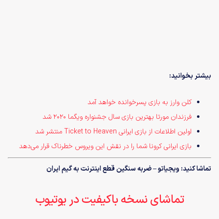
بیشتر بخوانید:
کلن وارز به بازی پسرخوانده خواهد آمد
فرزندان مورتا بهترین بازی سال جشنواره ویگما 2020 شد
اولین اطلاعات از بازی ایرانی Ticket to Heaven منتشر شد
بازی ایرانی کرونا شما را در نقش این ویروس خطرناک قرار می‌دهد
تماشا کنید: ویجیاتو – ضربه سنگین قطع اینترنت به گیم ایران
تماشای نسخه باکیفیت در یوتیوب