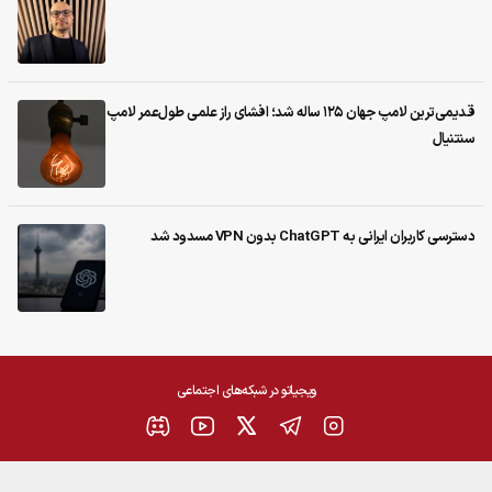
قدیمی‌ترین لامپ جهان ۱۲۵ ساله شد؛ افشای راز علمی طول‌عمر لامپ
سنتنیال
دسترسی کاربران ایرانی به ChatGPT بدون VPN مسدود شد
ویجیاتو در شبکه‌های اجتماعی