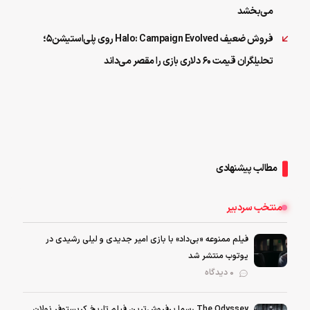
می‌بخشد
فروش ضعیف Halo: Campaign Evolved روی پلی‌استیشن۵؛
تحلیلگران قیمت ۶۰ دلاری بازی را مقصر می‌داند
مطالب پیشنهادی
منتخب سردبیر
فیلم ممنوعه «بی‌داد» با بازی امیر جدیدی و لیلی رشیدی در
یوتوب منتشر شد
0 دیدگاه
The Odyssey رسما پرفروش‌ترین فیلم تاریخ کریستوفر نولان