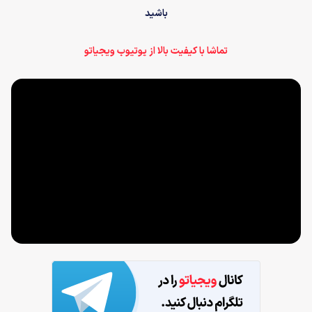
باشید
تماشا با کیفیت بالا از یوتیوب ویجیاتو