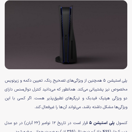
پلی استیشن ۵ همچنین از ویژگی‌های تصحیح رنگ، تعیین دکمه و زیرنویس
مخصوص نیز پشتیبانی می‌کند. همانطور که می‌دانید کنترل دوال‌سنس دارای
دو ویژگی هپتیک فیدبک و تریگرهای تطبیق‌پذیر هست. اگر کسی با این
ویژگی‌ها مشکل داشته باشد، می‌تواند آن‌ها را غیرفعال کند.
کنسول
پلی استیشن 5‌
قرار است در تاریخ ۱۲ نوامبر (۲۲ آبان) در دو مدل
دیسک‌دار (۴۹۹ دلار) و دیجیتال (۳۹۹ لار) به صورت جهانی عرضه شود.