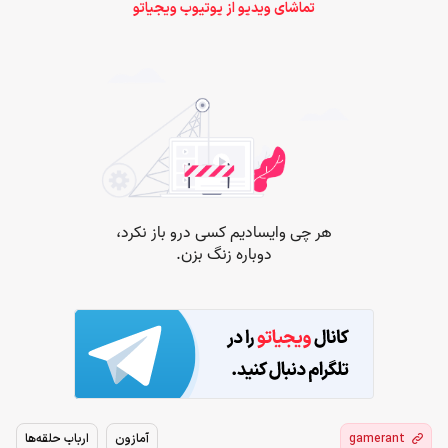
تماشای ویدیو از یوتیوب ویجیاتو
gamerant
آمازون
ارباب حلقه‌ها