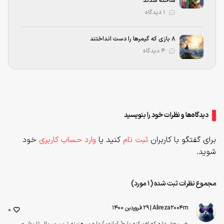
ساخته شدند
۱ دیدگاه
۸ بازی که گیمرها را دست انداختند
۴ دیدگاه
دیدگاه‌ها و نظرات خود را بنویسید
برای گفتگو با کاربران
ثبت نام
کنید یا
وارد حساب کاربری
خود
شوید.
مجموع نظرات ثبت شده (1 مورد)
Alireza2004m
| ۲۹ فروردین ۱۴۰۰
0
خب حق داره که لغو کنه یارو( آمازون) داره پر هزینه ترین سریال تاریخ رو