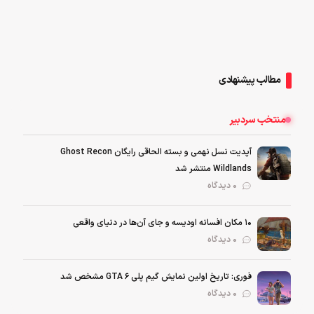
مطالب پیشنهادی
منتخب سردبیر
آپدیت نسل نهمی و بسته الحاقی رایگان Ghost Recon
Wildlands منتشر شد
0 دیدگاه
۱۰ مکان افسانه اودیسه و جای آن‌ها در دنیای واقعی
0 دیدگاه
فوری: تاریخ اولین نمایش گیم پلی GTA 6 مشخص شد
0 دیدگاه