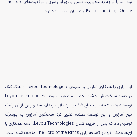
بود، اما با توجه به محبوبیت بسیار بالای این سری و موفقیت‌های The Lord
of the Rings Online، انتظارات از آن بسیار زیاد بود.
این بازی با همکاری آمازون و استودیو Leyou Technologies از هنگ کنگ
در دست ساخت قرار داشت. چند ماه پیش استودیو Leyou Technologies
توسط شرکت تنسنت به مبلغ ۱.۵ میلیارد دلار خریداری شد و پس از ان رابطه
بین آمازون و این توسعه دهنده تغییر کرد. سخنگوی آمازون به بلومبرگ
توضیح داد که پس از خریده شدن Leyou Technologies، ادامه همکاری با
آن‌ها ممکن نبود و توسعه بازی The Lord of the Rings متوقف شده است.