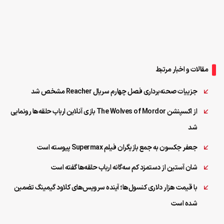
مقالات و اخبار مرتبط
جزییات صحنه‌برداری فصل چهارم سریال Reacher مشخص شد
از اکسپنشن The Wolves of Mordor بازی آنلاین ارباب حلقه‌ها رونمایی
شد
جعفر جکسون به جمع بازیگران فیلم Supermax پیوسته است
شان آستین از دستمزد کم سه‌گانه ارباب حلقه‌ها گفته است
با قیمت هزار دلاری کنسول‌ها؛ آینده سرویس‌های کلاود گیمینگ تضمین
شده است