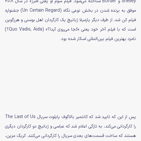
Shelley و Border شناخته می‌شود. فیلم سوم او یعنی «مرز» در سال ۲۰۱۸
موفق به برنده شدن در بخش نوعی نگاه (Un Certain Regard) جشنواره
فیلم کن شد. از طرف دیگر یازمیلا ژبانیچ یک کارگردان اهل بوسنی و هرزگوین
است که با فیلم آخر خود یعنی «کجا می‌روی آیدا؟» (Quo Vadis, Aida؟)
نامزد بهترین فیلم بین‌المللی اسکار شده بود.
پس از این که تایید شد که کانتمیر بالاگوف پایلوت سریال The Last of Us
را کارگردانی می‌کند، به تازگی اعلام شد که عباسی و ژبانیچ دو کارگردان دیگری
هستند که ساخت قسمت‌های بعدی سریال را کارگردانی می‌کنند. کریگ مزین،