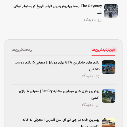
The Odyssey رسما پرفروش‌ترین فیلم تاریخ کریستوفر نولان
شد
0 دیدگاه
پربازدیدترین‌ها
پربحث‌ترین‌ها
بازی های جایگزین GTA برای موبایل | معرفی ۵ بازی دوست
داشتنی
۰ دیدگاه
بهترین بازی‌ های موبایلی مشابه Far Cry | معرفی ۵ بازی
اکشن
۰ دیدگاه
بهترین خانه در جی تی ای سن اندرس | معرفی ۱۰ خانه
لاکچری و زیبا