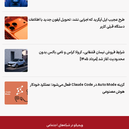
طرح عجیب اپل آپگرید که اجرایی نشد: تحویل آیفون جدید با اطلاعات
دستگاه قبلی کاربر
شرایط فروش نیسان قشقایی، کرولا کراس و نامی باکس بدون
محدودیت آغاز شد [مرداد ۱۴۰۵]
گزینه Auto Mode در Claude Code فعال می‌شود؛ عملکرد خودکار
هوش مصنوعی
ویجیاتو در شبکه‌های اجتماعی