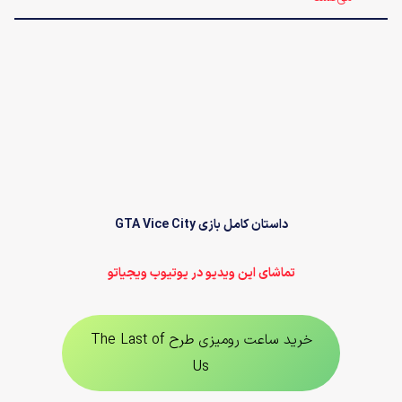
داستان کامل بازی GTA Vice City
تماشای این ویدیو در یوتیوب ویجیاتو
خرید ساعت رومیزی طرح The Last of
Us