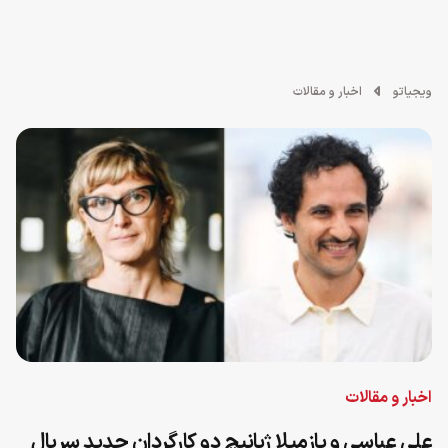
ویجیاتو
اخبار و مقالات
اخبار و مقالات
علی عباسی و یازمیلا ژبانیچ دو کارگردان جدید سریال