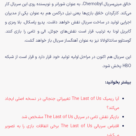
خالق مینی‌سریال Chernobyl، به عنوان شورانر و نویسنده روی این سریال کار
می‌کند. کارگردان خلاق بازی‌ها یعنی نیل دراکمن هم به عنوان یکی از مدیران
اجرایی تولید در ساخت سریال نقش خواهد داشت. پدرو پاسکال، بلا رمزی و
گابریل لونا به ترتیب قرار است نقش‌های جوئل، الی و تامی را بازی کنند.
گوستاوو سانتائولالا نیز به عنوان آهنگساز سریال باز خواهد گشت.
این سریال هم اکنون در مراحل اولیه تولید خود قرار دارد و قرار است از شبکه
HBO پخش شود.
بیشتر بخوانید:
آیا ریمیک The Last of Us تغییراتی جنجالی در نسخه اصلی ایجاد
می‌کند؟
بازیگر نقش تامی در سریال The Last of Us مشخص شد
اقتباس سریالی The Last of Us‌ برخی اتفاقات بازی را به تصویر
می‌کشد