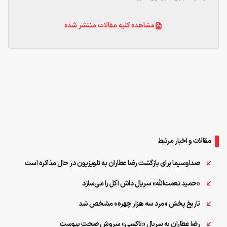
مشاهده کلیه مقالات منتشر شده
مقالات و اخبار مرتبط
صداوسیما برای بازگشت رضا عطاران به تلویزیون در حال مذاکره است
«حمید نعمت‌الله» سریال داش آکل را می‌سازد
تاریخ پخش «مرد سه هزار چهره» مشخص شد
رضا عطاران به سریال «تاکسی» سروش صحت پیوست