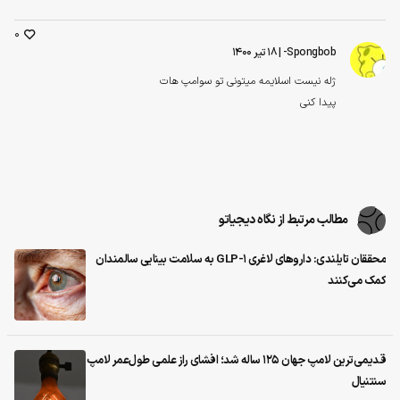
0
Spongbob-
| ۱۸ تیر ۱۴۰۰
ژله نیست اسلایمه میتونی تو سوامپ هات
پیدا کنی
مطالب مرتبط از نگاه دیجیاتو
محققان تایلندی: داروهای لاغری GLP-1 به سلامت بینایی سالمندان
کمک می‌کنند
قدیمی‌ترین لامپ جهان ۱۲۵ ساله شد؛ افشای راز علمی طول‌عمر لامپ
سنتنیال