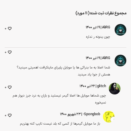
مجموع نظرات ثبت شده (11 مورد)
AliRG
| ۱۹ تیر ۱۴۰۰
0
چون یدونه ر نداره
0
AliRG
| ۱۹ تیر ۱۴۰۰
شما اصلا به ما بدراکی ها یا موبایل پلیرای ماینکرافت اهمیتی میدید؟
همش از جوا یاد میدید
glitch
| ۲۲ تیر ۱۴۰۰
0
چون شماها موبایل ها اصلا گیمر نیستید و باران به درد جرز دیوار هم
نمیخوره
Spongbob-
| ۲۳ شهریور ۱۴۰۰
0
باز ما موبایل گیمرها از کسی که بلد نیست تایپ کنه بهتریم