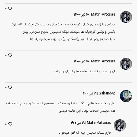
0
Matin-Artorias
| ۱۸ تیر ۱۴۰۰
میتونی با ژله های خیلی کوچیک سپر حفاظتی درست کنی،چند تا ژله بزرگ
بکش و وقتی کوچیک ها موندند دیگه نمیتونن دمیج بدن،بزار بیان
دنبالت،اینجوری هر اسکولی(اسکلتونی) تیر بزنه میخوره به اونا.
0
Matin-Artorias
| ۱۸ تیر ۱۴۰۰
اون لامصب فقط تو ماه کامل اسپاون میشه
0
Sahand85
| ۱۸ تیر ۱۴۰۰
عالی مخصوصا فارم سنگ . یه فارم سنگ با همسن ایده بود ولی هم نمیصرفید
هم ماینش سخت بود . این عالیه مرسی
Matin-Artorias
| ۱۸ تیر ۱۴۰۰
0
فارم سنگ بدیش اینه که لاوا میخواد