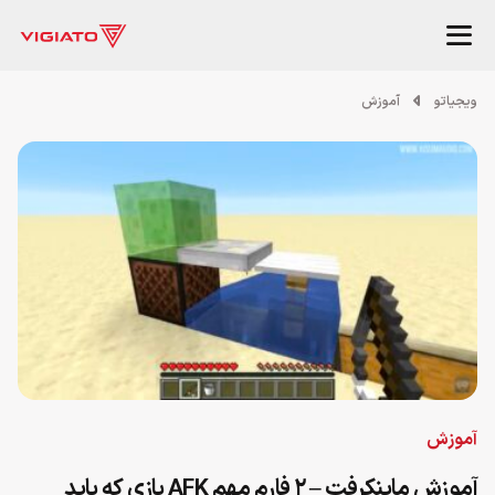
ویجیاتو
آموزش
آموزش
آموزش ماینکرفت – ۲ فارم مهم AFK بازی که باید