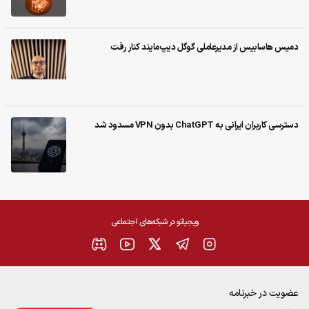
دمیس هاسابیس از مدیرعاملی گوگل دیپ‌مایند کنار رفت
دسترسی کاربران ایرانی به ChatGPT بدون VPN مسدود شد
ویجیاتو در شبکه‌های اجتماعی
عضویت در خبرنامه