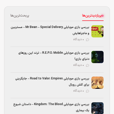
پربازدیدترین‌ها
پربحث‌ترین‌ها
بررسی بازی موبایلی Mr Bean – Special Delivery – مستربین
و ماجراهایش
۰ دیدگاه
بررسی بازی موبایلی R.E.P.O. Mobile – ترند این روزهای
دنیای بازی!
۰ دیدگاه
بررسی بازی موبایلی Road to Valor: Empires – جایگزینی
برای کلش رویال
۰ دیدگاه
بررسی بازی موبایلی Kingdom: The Blood – داستان شیوع
یک بیماری