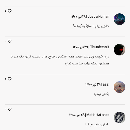
0
Just a Human
| ۲۹ تیر ۱۴۰۰
حاجی برام نا سازگاره?پرهام?
0
Thunderbolt
| ۲۹ تیر ۱۴۰۰
بازی خوبیه ولی بعد خرید همه اسکین و طرح ها و درست کردن یک دور با
همشون دیگه برات جذابیت نداره
0
asal
| ۲۸ تیر ۱۴۰۰
یکش بهتره
0
Matin-Artorias
| ۲۸ تیر ۱۴۰۰
یادش بخیر بچگیا