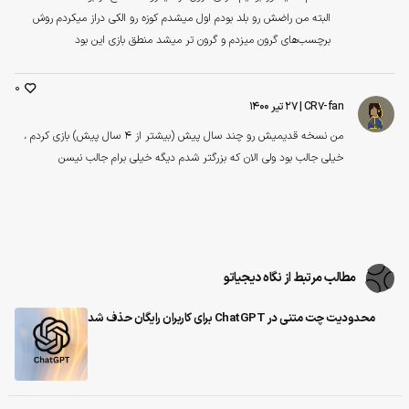
البته من راضش رو بلد بودم اول میشدم کوزه رو الکی دراز میکردم روش
برچسب‌های گرون میزدم و گرون تر میشد منطق بازی این بود
0
CR7-fan
| ۲۷ تیر ۱۴۰۰
من نسخه قدیمیش رو چند سال پیش (بیشتر از ۴ سال پیش) بازی کردم ،
خیلی جالب بود ولی الان که بزرگتر شدم دیگه خیلی برام جالب نیسن
مطالب مرتبط از نگاه دیجیاتو
محدودیت چت متنی در ChatGPT برای کاربران رایگان حذف شد