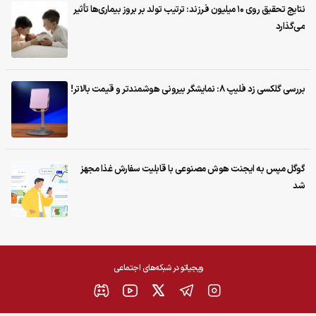
نتایج تحقیق روی ۱۰ میلیون فرزند: ترتیب تولد بر بروز بیماری‌ها تأثیر
می‌گذارد
بررسی گلکسی زد فلیپ ۸: نمایشگر بیرونی هوشمندتر و قیمت بالاتر!
گوگل مپس به ایجنت هوش مصنوعی با قابلیت سفارش غذا مجهز
شد
ویجیاتو در شبکه‌های اجتماعی