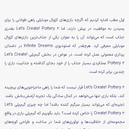
اول مطب اشاره کردیم که اگرچه بازی‌های کژوال موبایلی راهی طولانی را برای
رسیدن به موفقیت در پیش دارند، اما Let's Create! Pottery 2 بقدری
جذاب است که می‌تواند آن را به عنوان یکی از جذاب‌ترین بازی‌های کژوال
موبایلی معرفی کرد. هرچقدر که استودیوی Infinite Dreams در داستان
پردازی معمولی عمل کرده است، در عوض در بخش گیم‌پلی Let's Create!
Pottery 2 عملکردی بسیار جذاب را از خود بجای گذاشته و جذابیت بازی را
چندین برابر کرده است.
Let's Create! Pottery 2 قرار نیست که شما را راهی ماجراجویی‌های پیچیده
کند، بلکه بازی تنها می‌خواهد در کمال سادگی یک تجربه آرامش‌بخش باشد.
تجربه‌ای که می‌تواند بسیار سرگرم کننده باشد! اما چه چیزی گیم‌پلی Let's
Create! Pottery 2 را خاص کرده است؟ باید بگوییم که گیم‌پلی بازی در واقع
مجموعه‌ای از خلاقیت‌ها و نوآوری‌های شما در ساخت و طراحی کوزه‌های