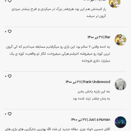
0
راز قیمتش هم این بود هرچقدر بزرگ تر میکردی و طرح بیشتر میزدی
گرون تر میشد
0
Rar
| ۲۷ تیر ۱۴۰۰
یه ادمه وقتی ۷ سالم بود این بازی رو میگرفتیم مسابقه میدادیم که کی گرون
ترین کوزه رو میفروشه اخرشم هرکی میفروخت انگار تو واقعیت کوزه ی یک
میلیارد دلاری فروخته
0
Frank-Underwood
| ۲۷ تیر ۱۴۰۰
عه این بازیه یادش بخیر
یه زمان چقدر ترند شده بود
0
Just a Human
| ۲۷ تیر ۱۴۰۰
آقای حسین خواه عزیز. مقاله جدید ان شاء الله بهترین جایگزین های بازی های