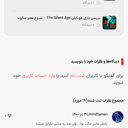
۱ دیدگاه
بررسی بازی موبایلی The Silent Age – شروع عصر سکوت
۰ دیدگاه
دیدگاه‌ها و نظرات خود را بنویسید
برای گفتگو با کاربران
ثبت نام
کنید یا
وارد حساب کاربری
خود
شوید.
مجموع نظرات ثبت شده (19 مورد)
mmdSaman
| ۳۱ تیر ۱۴۰۰
0
یادش بخیر جالب بود ، ولی بعد یه مدتی تکراری میشه