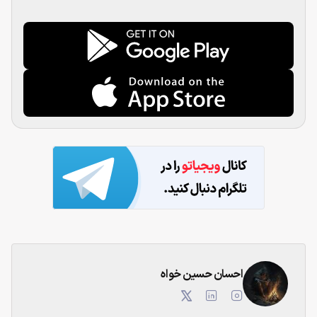
احسان حسین خواه