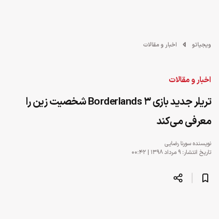
ویجیاتو
اخبار و مقالات
اخبار و مقالات
تریلر جدید بازی Borderlands 3 شخصیت زین را
معرفی می‌کند
نویسنده
سورنا رضایی
تاریخ انتشار: ۹ مرداد ۱۳۹۸ | ۰۰:۴۲