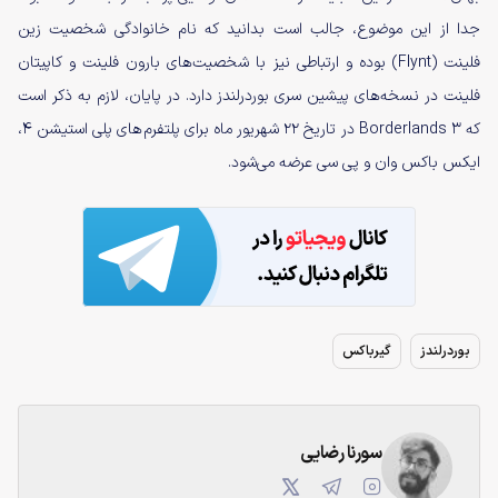
جدا از این موضوع، جالب است بدانید که نام خانوادگی شخصیت زین
فلینت (Flynt) بوده و ارتباطی نیز با شخصیت‌های بارون فلینت و کاپیتان
فلینت در نسخه‌های پیشین سری بوردرلندز دارد. در پایان، لازم به ذکر است
که Borderlands 3 در تاریخ ۲۲ شهریور ماه برای پلتفرم‌های پلی استیشن ۴،
ایکس باکس وان و پی سی عرضه می‌شود.
بوردرلندز
گیرباکس
سورنا رضایی