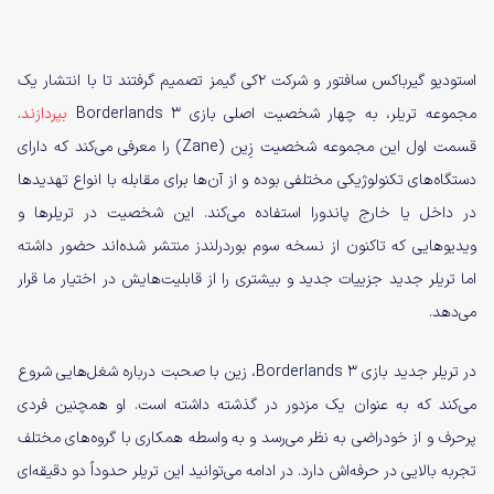
استودیو گیرباکس سافتور و شرکت ۲کی گیمز تصمیم گرفتند تا با انتشار یک
مجموعه تریلر، به چهار شخصیت اصلی بازی Borderlands 3
بپردازند
.
قسمت اول این مجموعه شخصیت زِین (Zane) را معرفی می‌کند که دارای
دستگاه‌های تکنولوژیکی مختلفی بوده و از آن‌ها برای مقابله با انواع تهدیدها
در داخل یا خارج پاندورا استفاده می‌کند. این شخصیت در تریلرها و
ویدیوهایی که تاکنون از نسخه سوم بوردرلندز منتشر شده‌اند حضور داشته
اما تریلر جدید جزییات جدید و بیشتری را از قابلیت‌هایش در اختیار ما قرار
می‌دهد.
در تریلر جدید بازی Borderlands 3، زین با صحبت درباره شغل‌هایی شروع
می‌کند که به عنوان یک مزدور در گذشته داشته است. او همچنین فردی
پرحرف و از خودراضی به نظر می‌رسد و به واسطه همکاری با گروه‌های مختلف
تجربه‌ بالایی در حرفه‌اش دارد. در ادامه می‌توانید این تریلر حدوداً دو دقیقه‌ای