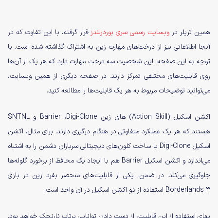
همین تریلر در
وبسایت رسمی سری بوردرلندز
قرار گرفته، با این تفاوت که در
آنجا اطلاعاتی نیز از درخت‌های مهارت زین به اشتراک گذاشته شده است. با
توجه به این صفحه، این شخصیت سه درخت مهارت دارد که هر یک از آن‌ها
روی قابلیت‌های مختلفی تمرکز دارند. در صفحه‌ دیگری از همین وبسایت،
می‌توانید توضیحات مربوط به هر یک قابلیت‌ها را مطالعه کنید.
اکشن اسکیل‌ (Action Skill) های زین Barrier ،Digi-Clone و SNTNL
هستند که هر یک عملکرد متفاوتی در هنگام درگیری دارند. برای مثال، اکشن
اسکیل Digi-Clone با ساخت کلون‌های دیجیتالی سربازان دشمن را به اشتباه
می‌اندازد و اکشن اسکیل Barrier هم با ایجاد یک محافظ از برخورد گلوله‌ها
جلوگیری می‌کند. در ضمن، یکی از قابلیت‌های منحصر بفرد زین در بازی
Borderlands 3 استفاده از دو اکشن اسکیل در آنِ واحد است.
بهای استفاده از این قابلیت، از دست دادن توانایی پرتاب نارنجک خواهد بود.