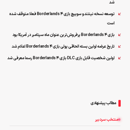
شد
توسعه نسخه نینتندو سوییچ بازی Borderlands 4 فعلا متوقف شده
است
بازی Borderlands 4 پرفروش‌ترین عنوان ماه سپتامبر در آمریکا بود
تاریخ عرضه اولین بسته الحاقی پولی بازی Borderlands 4 اعلام شد
اولین شخصیت قابل بازی DLC بازی Borderlands 4 رسما معرفی شد
مطالب پیشنهادی
منتخب سردبیر