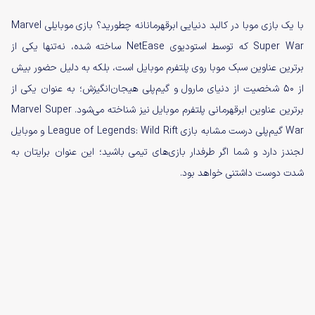
با یک بازی موبا در کالبد دنیایی ابرقهرمانانه چطورید؟ بازی موبایلی Marvel
Super War که توسط استودیوی NetEase ساخته شده، نه‌تنها یکی از
برترین عناوین سبک موبا روی پلتفرم موبایل است، بلکه به دلیل حضور بیش
از ۵۰ شخصیت از دنیای مارول و گیم‌پلی هیجان‌انگیزش؛ به عنوان یکی از
برترین عناوین ابرقهرمانی پلتفرم موبایل نیز شناخته می‌شود. Marvel Super
War گیم‌پلی درست مشابه بازی League of Legends: Wild Rift و موبایل
لجندز دارد و شما اگر طرفدار بازی‌های تیمی باشید؛ این عنوان برایتان به
شدت دوست داشتنی خواهد بود.