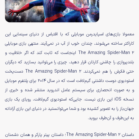
معمولا بازی‌های اسپایدرمن موبایلی که با اقتباس از دنیای سینمایی این
کاراکتر ساخته می‌شوند، چندان خوب از آب در نمی‌آیند. منتهی بازی موبایلی
The Amazing Spider-Man 2 اینجاست که ثابت کند که اگر خلاقیت و
بلندپروازی را چاشنی کارتان قرار دهید، چیزی را می‌توانید بسازید که دیگران
حتی فکرش را هم نمی‌کردند. The Amazing Spider-Man 2 دست‌پخت
استودیوی دوست داشتنی گیم‌لافت است که در سال ۲۰۱۴ برای پلتفرم موبایل
و به صورت انحصاری برای سیستم عامل اندروید منتشر شده و خبری از
نسخه iOS این بازی نیست. جایی‌که استودیوی گیم‌لافت، رویای یک بازی
جهان‌باز را به تصویر کشیده بود و شما می‌توانستید در دنیای این بازی آزادانه
به این‌طرف و آن‌طرف بروید.
داستان The Amazing Spider-Man 2؛ داستان پیتر پارکر و همان دشمنان