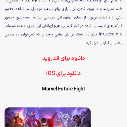
با تمام این توضیحات، ماجراجویی‌های بازی Injustice 2 تنها به همین‌جا
ختم نمی‌شد و با پورت شدن این بازی برای پلتفرم موبایل؛ ما شاهد حضور
یکی از باکیفیت‌ترین بازی‌های ابرقهرمانی موبایلی بودیم. همچنین حضور
کاراکترهای لایسنس شده در کنار گیم‌پلی هیجان‌انگیز این بازی؛ باعث شده‌اند
تا Injustice 2 جزو آن دسته از بازی‌هایی باشد و که نمی‌توان به همین
راحتی از کنارش عبور کرد.
دانلود برای اندروید
دانلود برای iOS
Marvel Future Fight