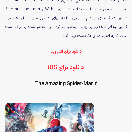
منتشر شده و دنباله مستقیمی بر بازی Batman: The Telltale Series
است. همچنین جالب است بدانید که بازی Batman: The Enemy Within
نه‌تنها صرفا برای پلتفرم موبایل؛ بلکه برای کنسول‌های نسل هشتمی؛
کامیپوترهای شخصی و نهایتا نینتندو سوئیچ نیز منتشر شده و موفق شده
است تا به امتیاز متای ۸۰ دست پیدا کند.
دانلود برای اندروید
دانلود برای iOS
The Amazing Spider-Man 2