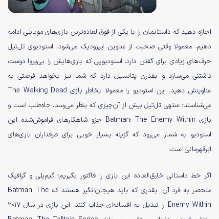
اجازه دهید که داستانمان را با یکی از فوق‌العاده‌ترین بازی‌های موبایلی ادامه
دهیم. معمولا وقتی صحبت از عناوین اپیزودیک می‌شود، استودیوی تل‌تیل
حرف‌های زیادی برای گفتن دارد. استودیویی که بازی‌هایش را بی‌پروا دوست
داشتنی می‌سازد و بقدری پتانسیل دارد که شما نیز بخواهد فرصتی به
عناوینش دهید. این استودیو را معمولا بخاطر بازی The Walking Dead
می‌شناسند؛ منتهی تل‌تیل بیش از آن‌چیزی که بنظر می‌رسد، جاه‌طلب است و
بازی Batman: The Enemy Within جزو شاهکارهای فراموش‌شده این
استودیو به شمار می‌رود که گزینه بسیار خوبی برای طرفداران بازی‌های
ابرقهرمانی است.
اگر خط داستانی خارق‌العاده این بازی را فاکتور بگیریم؛ گیم‌پلی و گرافیک
منحصر به فرد آن؛ بقدری که باید هیجان‌انگیز هستند که Batman: The
Enemy Within را تبدیل به افسانه‌ای جذاب کنند. این بازی در سال ۲۰۱۷