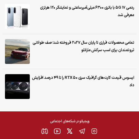
ردمی 17 5G با باتری ۶۳۰۰ میلی‌آمپرساعتی و نمایشگر ۱۲۰ هرتزی
معرفی شد
تمامی محصولات فراری تا پایان سال ۲۰۲۷ فروخته شد؛ صف طولانی
ثروتمندان برای اسب سرکش مارانلو
ایسوس قیمت کارت‌های گرافیک سری RTX 50 را تا ۴۹ درصد افزایش
داد
ویجیاتو در شبکه‌های اجتماعی