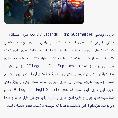
بازی موبایلی DC Legends: Fight Superheroes یک بازی استراتژی –
نقش آفرینی ۳ بعدی است که شما را راهی دنیای دوست داشتنی
کمیک‌بوک‌های دی‌سی می‌کند. جایی‌که شما باید به کاراکترهای بازی کمک
کنید تا نظم از دست رفته دنیا را مجددا بر قرار کنند و با شخصیت‌های
هیولایی نیز مبارزه کنند. DC Legends: Fight Superheroes میزبان بیش از
۱۳۰ کاراکتر از دنیای سینمایی دی‌سی و کمیک‌بوک‌های آن است و این موضوع
سبب جذابیت هرچه بیشتر این بازی موبایلی شده است. یکی از ویژگی‌های
خوب این بازی؛ این است که DC Legends: Fight Superheroes تمام
شخصیت‌های ویلن و قهرمانان بازی را در دنیای خودش قرار داده و شما
می‌توانید هرکدام از این شخصیت‌ها را که دوست داشتید، عضو تیمتان کنید.