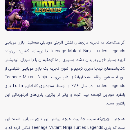
اگر علاقه‌مند به تجربه بازی‌های نقش آفرینی موبایلی هستید، بازی موبایلی
Teenage Mutant Ninja Turtles Legends با بن‌مایه اکشن؛ می‌تواند
گزینه بسیار خوبی برایتان باشد. بسیاری از ما کودکیمان را با سریال انیمیشنی
لاک‌پشت‌های نینجا سپری کردیم و اکنون تجربه یک بازی موبایلی اقتباسی از
این انیمیشن؛ واقعا هیجان‌انگیز بنظر می‌رسد. Teenage Mutant Ninja
Turtles Legends در سال ۲۰۱۶ و توسط استودیوی کانادایی Ludia برای
پلتفرم موبایل توسعه پیدا کرده و یکی از برترین بازی‌های ابرقهرمانی این
پلتفرم است.
همچنین چیزی‌که سبب جذابیت هرچه بیشتر این بازی موبایلی شده؛ این
است که بازی Teenage Mutant Ninja Turtles Legends تلاش کرده که با