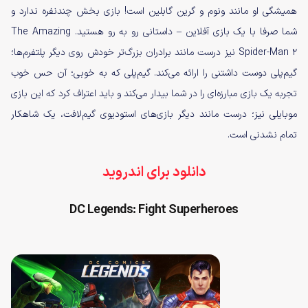
همیشگی او مانند ونوم و گرین گابلین است! بازی بخش چندنفره ندارد و
شما صرفا با یک بازی آفلاین – داستانی رو به رو هستید. The Amazing
Spider-Man 2 نیز درست مانند برادران بزرگ‌تر خودش روی دیگر پلتفرم‌ها؛
گیم‌پلی دوست داشتنی را ارائه می‌کند. گیم‌پلی که به خوبی؛ آن حس خوب
تجربه یک بازی مبارزه‌ای را در شما بیدار می‌کند و باید اعتراف کرد که این بازی
موبایلی نیز؛ درست مانند دیگر بازی‌های استودیوی گیم‌لافت، یک شاهکار
تمام نشدنی است.
دانلود برای اندروید
DC Legends: Fight Superheroes