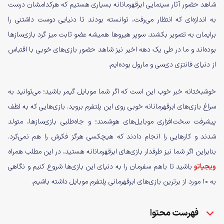
شاهد حضور آثار سینمایی ابرقهرمانانه بسیاری هستیم که هرکدامشان درست
به اندازه‌ای که انتظار می‌رفت، توانسته بودند تا دنیایی دوست داشتنی را
برایمان به تصویر بکشند. سوپر هیروها همیشه عضو ثابت میز گرد بازی‌سازها
بوده‌اند و ما در طی یک دهه اخیر نیز شاهد حضور بازی‌های خوبی با اقتباس
از دنیای فانتزی دی‌سی و مارول بوده‌ایم.
خوشبختانه خبر خوب این است که اگر شما موبایل گیمر باشید؛ می‌توانید به
سراغ بازی‌های ابرقهرمانانه خوبی روی این پلتفرم بروید. بازی‌هایی که به لطف
پیشرفت سخت‌افزاری موبایل‌های هوشمند؛ و جاه‌طلبی بازی‌سازها، متولد
شدند و کارهایی را انجام دادند که هیچکسی هرگز فکرش را هم نمی‌کرد.
بنابراین اگر شما نیز طرفدار بازی‌های ابرقهرمانانه هستید، در این مطلب همراه
ویجیاتو
باشید تا باهم سفرمان را به دنیای این بازی‌ها شروع کنیم و نگاهی
به ۱۰ مورد از برترین بازی‌های ابرقهرمانی پلتفرم موبایل داشته باشیم.
فهرست محتوا