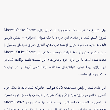
برای شروع بد نیست که کارمان را از دنیای بازی Marvel Strike Force
شروع کنیم. شما در دنیای این بازی؛ با یک عنوان استراتژی – نقش آفرینی
طرف هستید که تنوع خوبی از شخصیت‌های فانتزی دنیای سینمایی مارول را
دارد. حضور بیش از ۱۰۰ کاراکتر دوست داشتنی در Marvel Strike Force
باعث شده است تا این بازی جزو برترین‌های این لیست باشد. وظیفه شما در
این بازی پیدا کردن کاراکترهای مختلف، ارتقا دادن آن‌ها و در نهایت؛
جنگیدن با آن‌هاست.
این بازی شما را راهی مسابقات 5V5 می‌کند. جایی‌که شما باید با دیگر افراد
آنلاین حاضر در بازی؛ وارد جنگی بزرگ شوید و خودتان را به چالش بکشید.
کار تیمی و داشتن یک استراتژی درست، کلید برنده شدن در Marvel Strike
Force است. بنابراین باید گفت که اگر شما به دنبال یک بازی هیجان‌انگیز