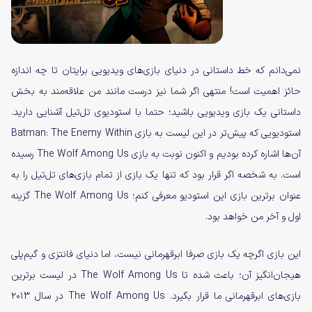
نمی‌دانم که خط داستانی در دنیای بازی‌های ویدیویی برایتان تا چه اندازه
حائز اهمیت است! منتهی اگر شما نیز درست مانند من علاقه‌مند به بخش
داستانی یک بازی ویدیویی باشید؛ حتما با استودیوی تل‌تیل آشنایی دارید.
استودیویی که پیش‌تر در این لیست به بازی Batman: The Enemy Within
آن‌ها اشاره کرده بودیم و اکنون نوبت به بازی The Wolf Among Us رسیده
است. به شخصه اگر قرار بود که تنها یک بازی از تمام بازی‌های تل‌تیل را به
عنوان برترین بازی این استودیو معرفی کنم؛ The Wolf Among Us گزینه
اول و آخر من خواهد بود.
این بازی اگرچه یک بازی صرفا ابرقهرمانی نیست، اما دنیای فانتزی و گیم‌پلی
هیجان‌انگیز آن؛ باعث شده تا The Wolf Among Us در لیست برترین
بازی‌های ابرقهرمانی ما قرار بگیرد. The Wolf Among Us در سال ۲۰۱۳