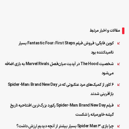
مقالات و اخبار مرتبط
کوین فایگی: فروش فیلم Fantastic Four: First Steps بسیار
ناامیدکننده بود
شخصیت The Hood در آپدیت میان‌فصل Marvel Rivals به بازی اضافه
می‌شود
۶ کاور از کمیک‌های مرد عنکبوتی که در Spider-Man: Brand New Day
بازآفرینی شدند
فیلم Spider-Man: Brand New Day رکورد بزرگ‌ترین افتتاحیه تاریخ
گیشه خاورمیانه را شکست
چرا بازی Spider Man 3 بسیار بیشتر از آنچه دیدیم ارزش داشت؟