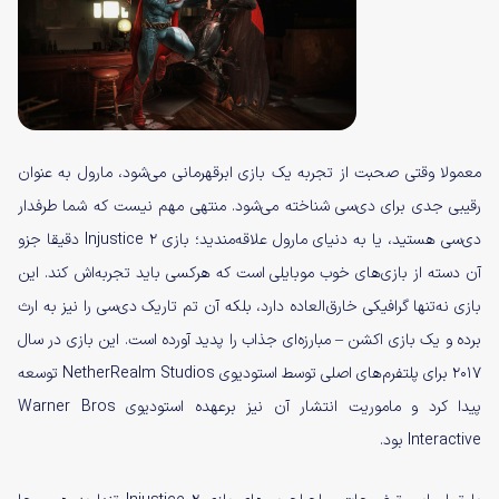
معمولا وقتی صحبت از تجربه یک بازی ابرقهرمانی می‌شود، مارول به عنوان
رقیبی جدی برای دی‌سی شناخته می‌شود. منتهی مهم نیست که شما طرفدار
دی‌سی هستید، یا به دنیای مارول علاقه‌مندید؛ بازی Injustice 2 دقیقا جزو
آن دسته از بازی‌های خوب موبایلی است که هرکسی باید تجربه‌اش کند. این
بازی نه‌تنها گرافیکی خارق‌العاده دارد، بلکه آن تم تاریک دی‌سی را نیز به ارث
برده و یک بازی اکشن – مبارزه‌ای جذاب را پدید آورده است. این بازی در سال
۲۰۱۷ برای پلتفرم‌های اصلی توسط استودیوی NetherRealm Studios توسعه
پیدا کرد و ماموریت انتشار آن نیز برعهده استودیوی Warner Bros
Interactive بود.