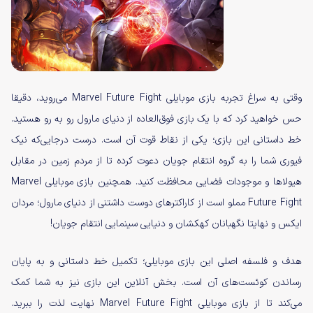
وقتی به سراغ تجربه بازی موبایلی Marvel Future Fight می‌روید، دقیقا
حس خواهید کرد که با یک بازی فوق‌العاده از دنیای مارول رو به رو هستید.
خط داستانی این بازی؛ یکی از نقاط قوت آن است. درست درجایی‌که نیک
فیوری شما را به گروه انتقام جویان دعوت کرده تا از مردم زمین در مقابل
هیولاها و موجودات فضایی محافظت کنید. همچنین بازی موبایلی Marvel
Future Fight مملو است از کاراکترهای دوست داشتنی از دنیای مارول؛ مردان
ایکس و نهایتا نگهبانان کهکشان و دنیایی سینمایی انتقام جویان!
هدف و فلسفه اصلی این بازی موبایلی؛ تکمیل خط داستانی و به پایان
رساندن کوئست‌های آن است. بخش آنلاین این بازی نیز به شما کمک
می‌کند تا از بازی موبایلی Marvel Future Fight نهایت لذت را ببرید.