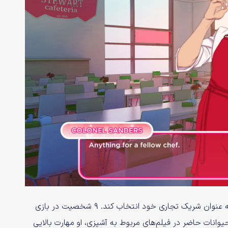
اگر خوش شانس باشید، ممکن است آقای ساندرز شما را حتی به عنوان شریک تجاری خود انتخاب کند. ۹ شخصیت در بازی
یوانات حاضر در فیلم‌های مربوط به آشپزی، او مهارت بالایی