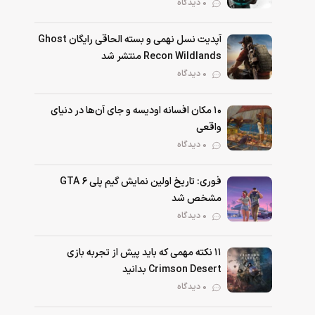
0 دیدگاه
آپدیت نسل نهمی و بسته الحاقی رایگان Ghost
Recon Wildlands منتشر شد
0 دیدگاه
۱۰ مکان افسانه اودیسه و جای آن‌ها در دنیای
واقعی
0 دیدگاه
فوری: تاریخ اولین نمایش گیم پلی GTA 6
مشخص شد
0 دیدگاه
۱۱ نکته‌ مهمی که باید پیش از تجربه بازی
Crimson Desert بدانید
0 دیدگاه