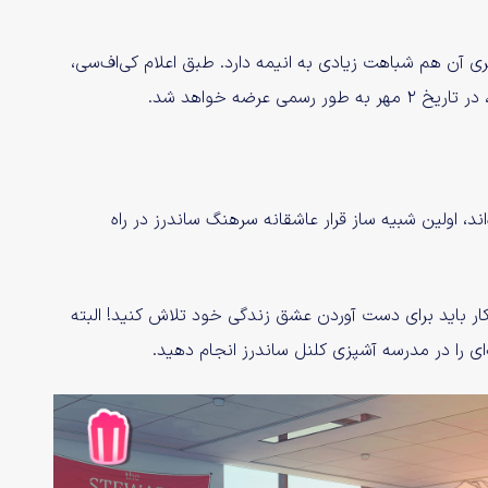
I Lo نام داشته و طراحی هنری آن هم شباهت زیادی به انیمه دارد. طبق اعلام کی‌اف‌سی،
رضه خواهد شد.
د، اولین شبیه ساز قرار عاشقانه سرهنگ ساندرز در راه
نقش یک کارمند تازه‌کار باید برای دست آوردن عشق زندگی خود تلاش کنید! البته
ای را در مدرسه آشپزی کلنل ساندرز انجام دهید.