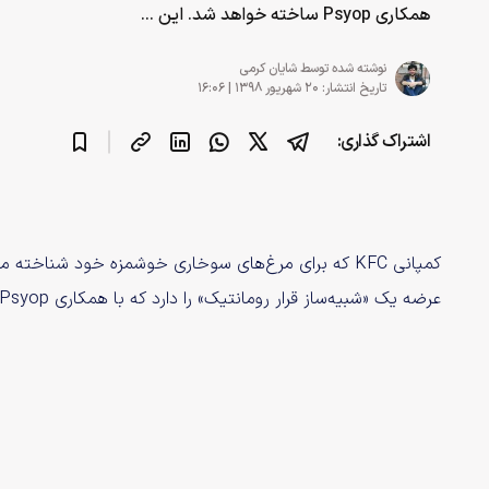
همکاری Psyop ساخته خواهد شد. این ...
نوشته شده توسط
شایان کرمی
تاریخ انتشار: ۲۰ شهریور ۱۳۹۸ | ۱۶:۰۶
اشتراک گذاری:
کمپانی KFC که برای مرغ‌های سوخاری خوشمزه خود شناخ
عرضه یک «شبیه‌ساز قرار رومانتیک» را دارد که با همکاری Psyop ساخته خواهد شد.