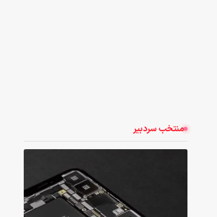
منتخب سردبیر