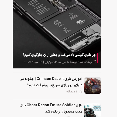
چرا باتری گوشی باد می‌کند و چطور از آن جلوگیری کنیم؟
نوشته شده توسط شکیبا سادات وکیلی | ۱۶ مرداد ۱۴۰۵
آموزش بازی Crimson Desert | چگونه در
دنیای این بازی سریع‌تر پیشرفت کنیم؟
1 دیدگاه
بازی Ghost Recon Future Soldier برای
مدت محدودی رایگان شد