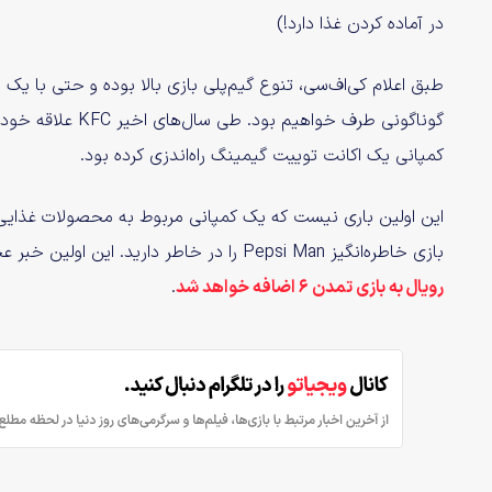
در آماده کردن غذا دارد!)
طبق اعلام کی‌اف‌سی، تنوع گیم‌پلی بازی بالا بوده و حتی با ی
گوناگونی طرف خواه
کمپانی یک اکانت توییت گیمینگ راه‌اندزی کرده بود.
این اولین باری نیست که یک کمپانی مربوط به محصولات غذایی
بازی خاطره‌انگیز Pepsi Man را در خاطر دارید. این اولین خبر عجیب امروز نیست. پیش از این هم مشخص شد که
رویال به بازی تمدن 6 اضافه خواهد شد
.