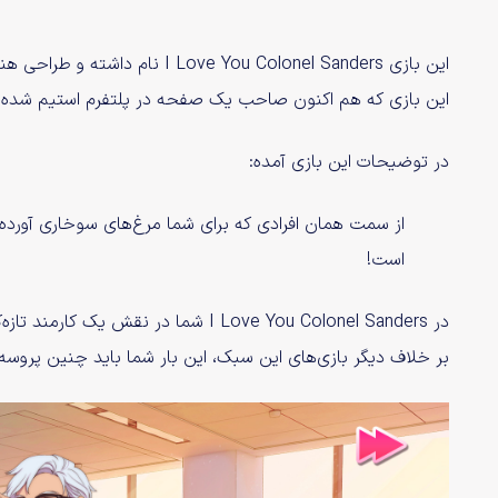
این بازی ve You Colonel Sanders
این بازی که هم اکنون صاحب یک صفحه در پلتفرم استیم شده، در تاریخ ۲ مهر به طور رسمی ع
در توضیحات این بازی آمده:
از سمت همان افرادی که برای شما مرغ‌های سوخاری آورده‌ان
است!
در I Love You Colonel Sanders شما در 
بر خلاف دیگر بازی‌های این سبک، این بار شما باید چنین پروسه‌