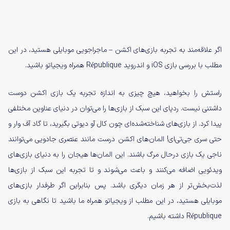
اگر علاقه‌مند به تجربه بازی‌های اکشن – ماجراجویی موبایلی هستید، در این
مطلب با بررسی بازی iOS و اندروید République همراه ویجیاتو باشید.
راستش را بخواهید، هیچ چیزی به اندازه تجربه یک بازی اکشن دوست
داشتنی نیست. ردپای این سبک از بازی‌ها را می‌توان در دنیای عناوین مختلفی
پیدا کرد. از بازی‌های شناخته‌شده‌ای چون کال آو دیوتی بگیرید، تا گاد آف وار و
حتی سری جی‌تی‌ای! المان‌های اکشن درست مانند عنصری جادویی می‌توانند
ناجی یک بازی درحال مرگ باشند. این المان‌ها هیجان‌ را به دنیای بازی‌های
ویدئویی اضافه می‌کنند و باعث می‌شوند و تا تجربه این سبک از بازی‌ها
لذت‌بخش‌تر از هر زمان دیگری باشد. پس بنابراین اگر طرفدار بازی‌های
موبایلی هستید، در این مطلب از ویجیاتو همراه ما باشید تا نگاهی به بازی
République داشته باشیم.