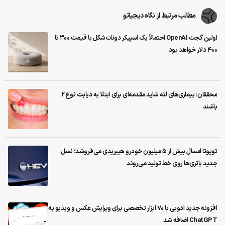
مطالب مرتبط از نگاه دیجیاتو
اولین گجت OpenAI احتمالاً یک اسپیکر دونات‌شکل با قیمت ۳۰۰ تا
۴۰۰ دلار خواهد بود
محققان: بیماری‌های لثه شاید مقدمه‌ای برای ابتلا به دیابت نوع ۲
باشند
تویوتا امسال بیش از ۵ میلیون خودرو هیبریدی می‌فروشد؛ نسل
جدید باتری‌ها روی خط تولید می‌روند
افزونه جدید ادوبی با ۷۰ ابزار تخصصی برای ویرایش عکس و ویدیو به
ChatGPT اضافه شد