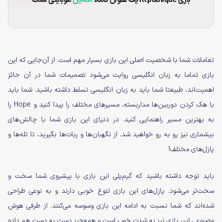
بازی
République
یک عنوان کاملا
آفلاین
موبایلی است
تعاملات شما با شخصیت اصلی این بازی بسیار مهم است. از آن‌جایی که این
بازی تماما به زبان انگلیسی روایت می‌شود تصمیمات شما در آن حائز
اهمیت‌اند، طبیعتا شما باید به زبان انگلیسی تسلط داشته باشید. شما باید
با هک کردن دوربین‌ها مداربسته، مسیرهای مختلف را پیدا کنید و Hope را
به بهترین مسیر راهنمایی کنید. در دنیای این بازی شما با چالش‌های
بیشماری نیز رو به رو خواهید شد. از نگهبان‌ها و ربات‌ها بگیرید، تا تله‌ها و
پازل‌های مختلف!
باید توجه داشته باشید که گیم‌پلی این بازی با پیشروی شما سخت و
سخت‌تر می‌شود. پازل‌های این بازی تنوع خوبی دارند و به نوعی طراحی
شده‌اند که شما نسبت به ادامه این بازی وسوسه می‌کنند. از طرفی هوش
مصنوعی این بازی نیز به شدت خوب است و همه‌چیز دست به دست هم داده