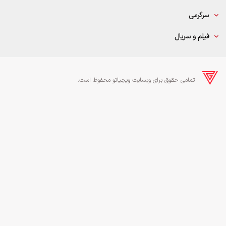
سرگرمی
فیلم و سریال
تمامی حقوق برای وبسایت ویجیاتو محفوظ است.