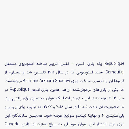
République یک بازی اکشن – نقش آفرینی ساخته استودیوی مستقل
Camouflaj است. استودیویی که در سال ۲۰۱۱ تاسیس شد و بسیاری از
گیمرها آن را به سبب ساخت بازی Batman: Arkham Shadow می‌شناسند.
اما یکی از بازی‌های فراموش‌شده آن‌ها، همین بازی است. République در
سال ۲۰۱۳ عرضه شد. این بازی در ابتدا یک عنوان انحصاری برای پلتفرم بود.
اما محبوبیت آن باعث شد تا در سال ۲۰۱۶ و ۲۰۲۲، به ترتیب برای پی‌سی و
پلی‌استیشن ۴ و نهایتا نینتندو سوئیچ عرضه شود. همچنین سازندگان این
بازی برای انتشار این عنوان موبایلی به سراغ استودیوی ژاپنی GungHo