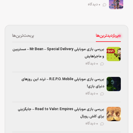
0 دیدگاه
پربازدیدترین‌ها
پربحث‌ترین‌ها
بررسی بازی موبایلی Mr Bean – Special Delivery – مستربین
و ماجراهایش
۰ دیدگاه
بررسی بازی موبایلی R.E.P.O. Mobile – ترند این روزهای
دنیای بازی!
۰ دیدگاه
بررسی بازی موبایلی Road to Valor: Empires – جایگزینی
برای کلش رویال
۰ دیدگاه