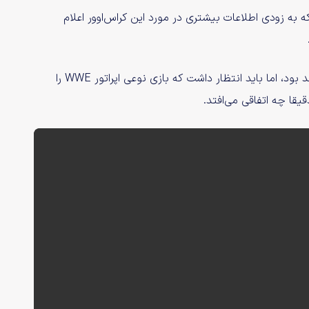
 به زودی اطلاعات بیشتری در مورد این کراس‌اوور اعلام
دقیقا مشخص نیست که چه بخشی این کراس‌اوور چگونه خواهد بود، اما باید انتظار داشت که بازی نوعی اپراتور WWE را
یقا چه اتفاقی می‌افتد.