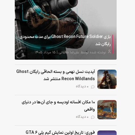
بازی Ghost Recon Future Soldier برای مدت محدودی
رایگان شد
نوشته شده توسط علیرضا طالقانی | ۱۵ مرداد ۱۴۰۵
آپدیت نسل نهمی و بسته الحاقی رایگان Ghost
Recon Wildlands منتشر شد
0 دیدگاه
۱۰ مکان افسانه اودیسه و جای آن‌ها در دنیای
واقعی
0 دیدگاه
فوری: تاریخ اولین نمایش گیم پلی GTA 6