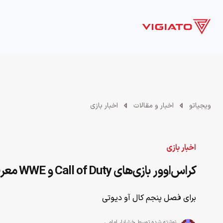
بازی
فیلم و سریال
سخت افزار
سرگرمی
ویدیو
ویجیاتو
اخبار و مقالات
اخبار بازی
اخبار بازی
کراس‌اوور بازی‌های Call of Duty و WWE معرفی شد
برای فصل پنجم کال آو دیوتی
نوشته شده توسط
خشایار امامی