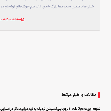
خیلی‌ها با همین مدیوم‌ها بزرگ شدم. الان هم خوشحالم تونستم در ح
مشاهده کلیه مق
مقالات و اخبار مرتبط
شایعه: پورت Black Ops روی پلی‌استیشن نزدیک به نیم میلیارد دلار درآمدزایی کرد