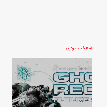
منتخب سردبیر