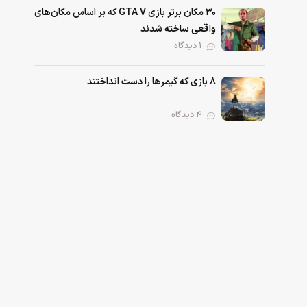
۳۰ مکان برتر بازی GTA V که بر اساس مکان‌های
واقعی ساخته شدند
۱ دیدگاه
۸ بازی که گیمرها را دست انداختند
۴ دیدگاه