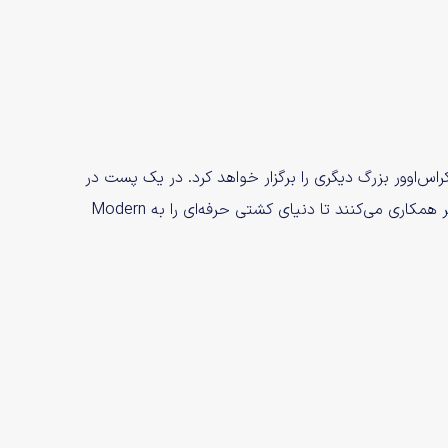
ری، کراس‌اوور بزرگ دیگری را برگزار خواهد کرد. در یک پست در
شبکه‌های اجتماعی، اعلام شد که Call of Duty و WWE با یکدیگر همکاری می‌کنند تا دنیای کشتی حرفه‌ای را به Modern