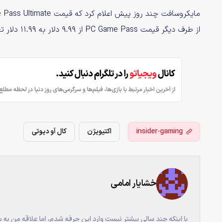
از طرف دیگر قیمت PC Game Pass از ۹.۹۹ دلار به ۱۱.۹۹ دلار تغییر خواهد کرد.
insider-gaming
اکتیویژن
کال آو دیوتی
خشایار امامی
با اینکه چند سالی بیشتر نیست وارد این حرفه شدم، اما علاقه من به س