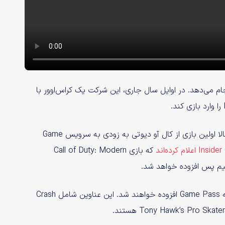
با دیگر بازی‌ها انجام می‌دهد. در اوایل سال جاری، این شرکت یک کراس‌اوور با
در دیگر اخبار، بر اساس گزارش‌هایی که اخیرا منتشر شدند، احتمالا اولین بازی از کال آو دیوتی به زودی به سرویس Game
که بازی Call of Duty: Modern
علاوه بر Modern Warfare 3، عناوین دیگری از Activision نیز به Game Pass افزوده خواهند شد. این عناوین شامل Crash