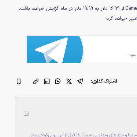
مایکروسافت چند روز پیش اعلام کرد که قیمت Game Pass Ultimate از ۱۶.۹۹ دلار به ۱۹.۹۹ دلار در ماه افزایش خواهد یافت.
اشتراک گذاری:
ینما و بازی‌های ویدئویی به سال‌ها قبل از این برمی‌گرده و مثل