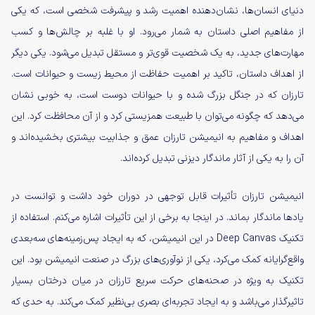
دنیای انسان‌ها، نشان‌دهنده اهمیت رشد و پیشرفت شخصی است، که یکی
از مفاهیم اصلی داستان به شمار می‌رود. او با غلبه بر چالش‌ها و کسب
مهارت‌های جدید، به یک شخصیت قوی‌تر و مستقل تبدیل می‌شود. یکی دیگر
از اهداف داستان، تاکید بر اهمیت حفاظت از محیط زیست و حیوانات است.
تارزان که در جنگل بزرگ شده و با حیوانات دوست است، به خوبی نشان
می‌دهد که چگونه می‌توان با طبیعت همزیستی کرد و از آن محافظت کرد. این
اهداف و مفاهیم به انیمیشن تارزان عمق و جذابیت بیشتری بخشیده‌اند و
آن را به یکی از آثار ماندگار دیزنی تبدیل کرده‌اند.
انیمیشن تارزان تأثیرات قابل توجهی در دوران خود داشت و توانست در
یاد‌ها ماندگار بماند. در اینجا به برخی از این تأثیرات اشاره می‌کنم. استفاده از
تکنیک Deep Canvas در این انیمیشن، که به ایجاد پس‌زمینه‌های سه‌بعدی
واقع‌گرایانه کمک می‌کرد، یکی از نوآوری‌های بزرگ در صنعت انیمیشن بود. این
تکنیک به ویژه در صحنه‌های حرکت سریع تارزان در میان درختان بسیار
تاثیرگذار می‌باشد و به ایجاد تجربه‌ای بصری بی‌نظیر کمک می‌کند. به حدی که