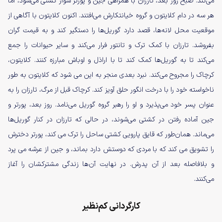
می‌کند. صبح روز بعد، تارزان با همراهی جین و پورتر سوار کشتی می‌شود، اما
هر سه در دام کلایتون و گروه خیانتکارش می‌افتند. اکنون کلایتون با آگاهی از
موقعیت محل لانه‌ها، قصد دارد گوریل‌ها را دستگیر کند و به قیمت گران‌
بفروشد. تارزان با کمک ترک و تانتور فرار می‌کند و سایر حیوانات را جمع
می‌کند تا به گوریل‌ها کمک کند تا با اراذل و اوباش مبارزه کنند. کلایتون،
کرچاک را مجروح می‌کند. نبرد بعدی منجر به این می شود که کلایتون به طور
ناخواسته خود را با درخت انگور حلق آویز کند. کرچاک قبل از مرگ، تارزان را به
عنوان پسر خود می‌پذیرد و او را رهبر گروه گوریل می‌نامد. روز بعد، پورتر و
جین آماده رفتن در کشتی می‌شوند، در حالی که تارزان در کنار گوریل‌ها
می‌ماند. همان‌طور که قایق پارویی کشتی ساحل را ترک می کند، پورتر دخترش
را تشویق می کند که با مردی که دوستش دارد بماند، و جین از عرشه می پرد
و بلافاصله بعد از آن پدرش. در نهایت آن‌ها زندگی مشترکشان را آغاز
می‌کنند.
کارگردانی کم‌نظیر