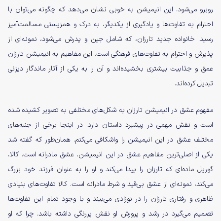
روبرو می‌شود. این انیمیشن به خوبی نشان می‌دهد که چگونه می‌توان با
احترام به تفاوت‌ها و یادگیری از یکدیگر، به درک و همزیستی مسالمت‌آمیز
رسید. خانواده جدید تارزان، که شامل جین و پدرش می‌شود، نمونه‌ای از
پذیرش و احترام به تفاوت‌های فرهنگی است. این مفاهیم به انیمیشن تارزان
عمق و جذابیت بیشتری بخشیده‌اند و آن را به یکی از آثار ماندگار دیزنی
تبدیل کرده‌اند.
مفهوم عشق در انیمیشن تارزان به شکل‌های مختلفی به تصویر کشیده شده
است و نقش مهمی در پیشبرد داستان دارد. در اینجا برخی از جنبه‌های
مختلف عشق در این انیمیشن را واشکافی می‌کنم. همان‌طور که گفته شد
یکی از اصلی‌ترین مفاهیم عشق در این انیمیشن، عشق مادرانه است. کالا،
گوریل ماده‌ای که تارزان را پیدا می‌کند و او را به عنوان فرزند خود بزرگ
می‌کند، نمونه‌ای از عشق بی‌قید و شرط مادرانه است. کالا تفاوت‌های بنیادی
ظاهری و رفتاری تارزان را در نوزادی می‌بیند و با وجود تمام این تفاوت‌ها
تصمیم می‌گیرد در رشد و پرورش او نقش پررنگی داشته باشد. چرا که او