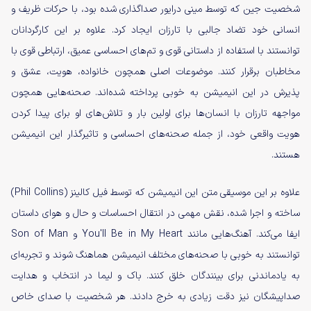
شخصیت جین که توسط مینی درایور صداگذاری شده بود، با حرکات ظریف و
انسانی خود تضاد جالبی با تارزان ایجاد کرد. علاوه بر این کارگردانان
توانستند با استفاده از داستانی قوی و تم‌های احساسی عمیق، ارتباطی قوی با
مخاطبان برقرار کنند. موضوعات اصلی همچون خانواده، هویت، عشق و
پذیرش در این انیمیشن به خوبی پرداخته شده‌اند. صحنه‌هایی همچون
مواجهه تارزان با انسان‌ها برای اولین بار و تلاش‌های او برای پیدا کردن
هویت واقعی خود، از جمله صحنه‌های احساسی و تاثیرگذار این انیمیشن
هستند.
علاوه بر این موسیقی متن این انیمیشن که توسط فیل کالینز (Phil Collins)
ساخته و اجرا شده، نقش مهمی در انتقال احساسات و حال و هوای داستان
ایفا می‌کند. آهنگ‌هایی مانند You'll Be in My Heart و Son of Man
توانستند به خوبی با صحنه‌های مختلف انیمیشن هماهنگ شوند و تجربه‌ای
به یادماندنی برای بینندگان خلق کنند. باک و لیما در انتخاب و هدایت
صداپیشگان نیز دقت زیادی به خرج دادند. هر شخصیت با صدای خاص