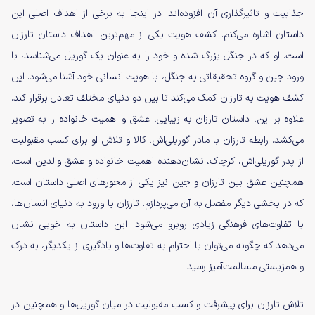
جذابیت و تاثیرگذاری آن افزوده‌اند. در اینجا به برخی از اهداف اصلی این
داستان اشاره می‌کنم. کشف هویت یکی از مهم‌ترین اهداف داستان تارزان
است. او که در جنگل بزرگ شده و خود را به عنوان یک گوریل می‌شناسد، با
ورود جین و گروه تحقیقاتی به جنگل، با هویت انسانی خود آشنا می‌شود. این
کشف هویت به تارزان کمک می‌کند تا بین دو دنیای مختلف تعادل برقرار کند.
علاوه بر این، داستان تارزان به زیبایی، عشق و اهمیت خانواده را به تصویر
می‌کشد. رابطه تارزان با مادر گوریلی‌اش، کالا و تلاش او برای کسب مقبولیت
از پدر گوریلی‌اش، کرچاک، نشان‌دهنده اهمیت خانواده و عشق والدین است.
همچنین عشق بین تارزان و جین نیز یکی از محور‌های اصلی داستان است.
که در بخشی دیگر مفصل به آن می‌پردازم. تارزان با ورود به دنیای انسان‌ها،
با تفاوت‌های فرهنگی زیادی روبرو می‌شود. این داستان به خوبی نشان
می‌دهد که چگونه می‌توان با احترام به تفاوت‌ها و یادگیری از یکدیگر، به درک
و همزیستی مسالمت‌آمیز رسید.
تلاش تارزان برای پیشرفت و کسب مقبولیت در میان گوریل‌ها و همچنین در