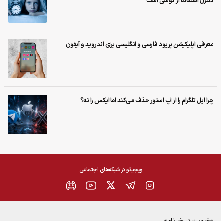
کنترل استفاده از گوشی است
معرفی اپلیکیشن‌ پریود فارسی و انگلیسی برای اندروید و آیفون
چرا اپل تلگرام را از اپ استور حذف می‌کند اما ایکس را نه؟
ویجیاتو در شبکه‌های اجتماعی
عضویت در خبرنامه