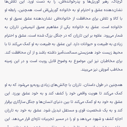
کرچاک، رهبر گوریل‌ها و پدرخوانده‌اش، را به دست آورد. این تلاش‌ها
نشان‌دهنده عشق و احترام او به خانواده گوریلی‌اش است. همچنین، رابطه او
با کالا و تلاش برای محافظت از خانواده‌اش نشان‌دهنده عشق عمیق او به
خانواده است. عشق به خانواده یکی از مفاهیم عمیق انیمیشن تارزان به
شمار می‌رود. علاوه بر این تارزان که در جنگل بزرگ شده است، عشق و احترام
زیادی به طبیعت و حیوانات دارد. این عشق به طبیعت به او کمک می‌کند تا با
محیط زیست خود همزیستی مسالمت‌آمیز داشته باشد و از آن محافظت کند.
برای مخاطبان نیز این موضوع به وضوح قابل رویت است و در این زمینه
مخاطب آموزش نیز می‌بیند.
همچنین در طول داستان، تارزان با چالش‌های زیادی روبه‌رو می‌شود که به او
کمک می‌کند تا هویت واقعی خود را کشف کند و به خود عشق بورزد. این
عشق به خود به او کمک می‌کند تا بین دنیای انسان‌ها و جنگل سازگاری برقرار
کند و به یک شخصیت قوی و مستقل تبدیل شود. عشق به خود به تارزان
اجازه کشف و شهود می‌دهد و او را در مسیر تجربیات تازه‌ای قرار می‌دهد. این