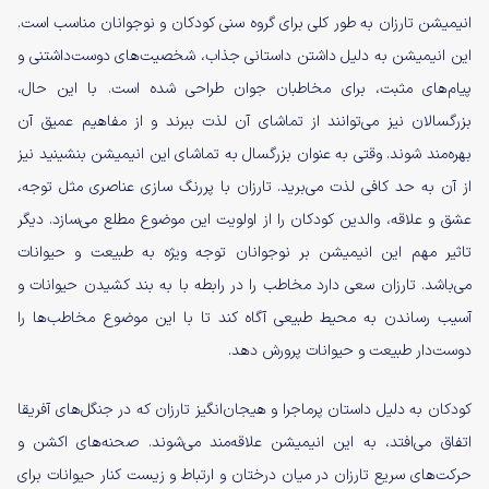
انیمیشن تارزان به طور کلی برای گروه سنی کودکان و نوجوانان مناسب است.
این انیمیشن به دلیل داشتن داستانی جذاب، شخصیت‌های دوست‌داشتنی و
پیام‌های مثبت، برای مخاطبان جوان طراحی شده است. با این حال،
بزرگسالان نیز می‌توانند از تماشای آن لذت ببرند و از مفاهیم عمیق آن
بهره‌مند شوند. وقتی به عنوان بزرگسال به تماشای این انیمیشن بنشینید نیز
از آن به حد کافی لذت می‌برید. تارزان با پررنگ سازی عناصری مثل توجه،
عشق و علاقه، والدین کودکان را از اولویت این موضوع مطلع می‌سازد. دیگر
تاثیر مهم این انیمیشن بر نوجوانان توجه ویژه به طبیعت و حیوانات
می‌باشد. تارزان سعی دارد مخاطب را در رابطه با به بند کشیدن حیوانات و
آسیب رساندن به محیط طبیعی آگاه کند تا با این موضوع مخاطب‌ها را
دوست‌دار طبیعت و حیوانات پرورش دهد.
کودکان به دلیل داستان پرماجرا و هیجان‌انگیز تارزان که در جنگل‌های آفریقا
اتفاق می‌افتد، به این انیمیشن علاقه‌مند می‌شوند. صحنه‌های اکشن و
حرکت‌های سریع تارزان در میان درختان و ارتباط و زیست کنار حیوانات برای