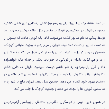
در دهه 1880، یک زوج بریتانیایی و پسر نوزادشان به دلیل غرق شدن کشتی،
مجبور می‌شوند در جنگل‌های آفریقا پناهگاهی مثل خانه درختی بسازند، اما
توسط پلنگی به نام سابور کشته می‌شوند. کالا، یک گوریل ماده، که پسرش را
به دست سابور از دست داده بود، تارزان را می‌یابد و با وجود اعتراض کرچاک،
همسرش و رهبر گوریل‌ها، نوزاد انسان را به فرزندی قبول می کند و نام تارزان
را بر او می گذارد. تارزان در کودکی، با حیوانات دیگر، از جمله ترک خواهرزاده
کالا و فیل پارانوئیدی، به نام تانتور دوست می‌شود. تارزان به دلیل ظاهر
متفاوتش، رفتار متفاوتی با خود می بیند، بنابراین تلاش‌های شجاعانه‌ای در
راستای بهبود خود انجام می دهد. چندین سال بعد، تارزان بالغ با نیزه زدن
به سابور، گوریل ها را نجات می دهد و رضایت کرچاک را جلب می کند.
در همین حین، تیمی از کاوشگران انگلیسی، متشکل از پروفسور آرکیمیدیس