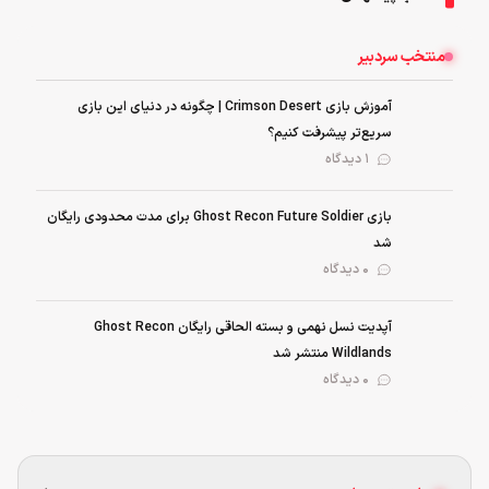
منتخب سردبیر
آموزش بازی Crimson Desert | چگونه در دنیای این بازی
سریع‌تر پیشرفت کنیم؟
1 دیدگاه
بازی Ghost Recon Future Soldier برای مدت محدودی رایگان
شد
0 دیدگاه
آپدیت نسل نهمی و بسته الحاقی رایگان Ghost Recon
Wildlands منتشر شد
0 دیدگاه