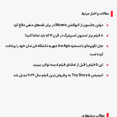
مقالات و اخبار مرتبط
دواین جانسون از لایواکشن Moana در برابر نقدهای منفی دفاع کرد
8 فیلم برتر استیون اسپیلبرگ در قرن 21 که باید تماشا کنید!
جان لگویزمائو با دستمزد Ice Age شهریه دانشگاه فرزندان خود را پرداخت
کرده است
این 5 فیلم را قبل از تماشای فیلم ادیسه نولان ببینید
انیمیشن Toy Story 5 به پرفروش‌ترین فیلم سال ۲۰۲۶ تبدیل شد
مطالب پیشنهادی