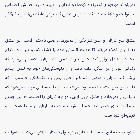
نمی‌تواند موجودی ضعیف و کوچک و تنهایی را ببیند ولی در قبالش احساس
مسئولیت و علاقه‌مندی نکند. بنابراین عشق کالا نوعی علاقه بی‌قید و تاثیرگذار
است.
عشق بین تارزان و جین نیز یکی از محورهای اصلی داستان است. این عشق
به تارزان کمک می‌کند تا هویت انسانی خود را کشف کند و بین دو دنیای
مختلف تعادل برقرار کند. جین نیز با عشق به تارزان، تصمیم می‌گیرد که
زندگی خود را در جنگل ادامه دهد و از دلبستگی‌های خود به لندن چشم‌
پوشی کند. تارزان با دیدن و شناختن جین نوعی از برانگیختگی احساسی را که
تا به این سن کشف نکرده بود، می‌شناسد. او با احساسی مواجه می‌شود که
دلیلش را نمی‌داند و عشق جین اولین مواجه تارزان با احساسات این چنینی
می‌باشد. برای جین نیز احساساتش نسبت به تارزان توام با هیجان و
تجربه‌ای تازه است.
علاوه بر همه این احساسات، تارزان در طول داستان تلاش می‌کند تا مقبولیت