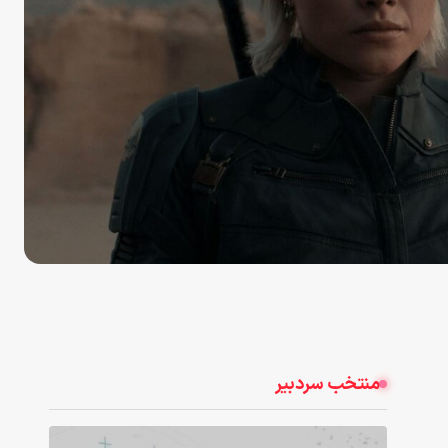
منتخب سردبیر