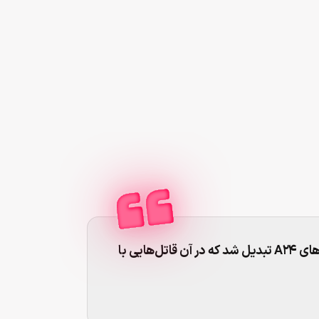
این فیلم به یک اثر مستقل خفن و شبیه فیلم‌های A24 تبدیل شد که در آن قاتل‌هایی با