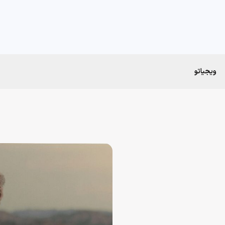
ویجیاتو