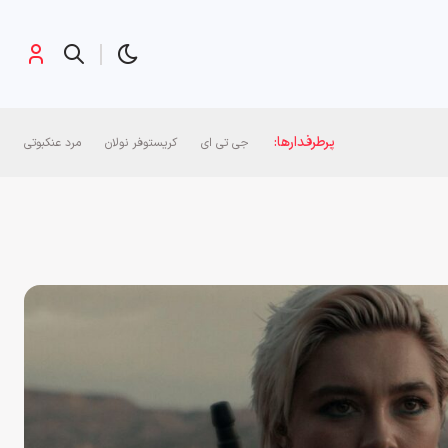
پرطرفدارها:
جی تی ای
کریستوفر نولان
مرد عنکبوتی