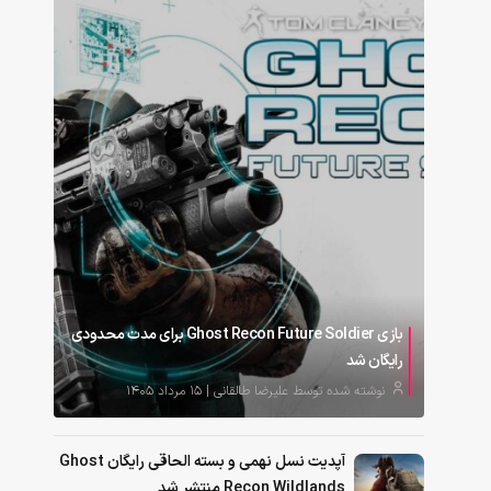
بازی Ghost Recon Future Soldier برای مدت محدودی
رایگان شد
نوشته شده توسط علیرضا طالقانی | ۱۵ مرداد ۱۴۰۵
آپدیت نسل نهمی و بسته الحاقی رایگان Ghost
Recon Wildlands منتشر شد