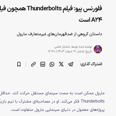
فلورنس پیو:‌ فیلم lts
A24 است
داستان گروهی از ضدقهرمان‌های غیرمتعارف مارول
نوشته شده توسط
خشایار امامی
تاریخ انتشار: ۱۹ اسفند ۱۴۰۳ | ۱۲:۳۰
اشتراک گذاری:
مارول ممکن است به سمت سینمای مستقل حرکت کند. حداقل ای
Thunderbolts فکر می‌کند. او در مصاحبه‌ای مشترک با ت
پروژه‌های معمول در دنیای سینمایی مارول متفاوت است.