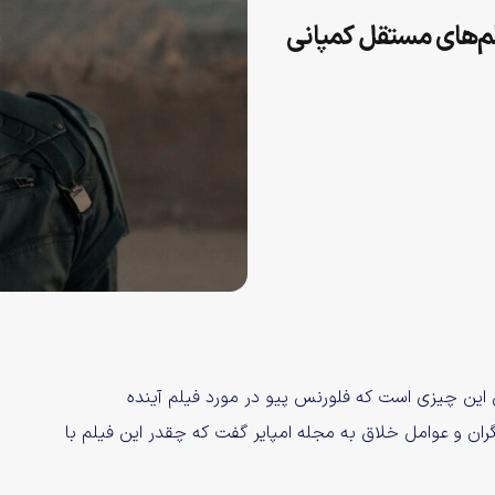
Thunderbo همچون فیلم‌های مستقل کمپانی
ن چیزی است که فلورنس پیو در مورد فیلم آینده
یم بازیگران و عوامل خلاق به مجله امپایر گفت که چقدر این فیلم با