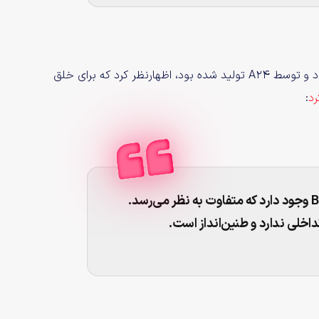
کارگردان «جیک شرایر» که سریال نتفلیکسی Beef را کارگردانی بود و توسط A24 تولید شده بود، اظهارنظر کرد که برای خلق
رد
:
باید گفت در این فیلم نوعی حس مشابه Beef وجود دارد که متفاوت به نظر می‌رسد.
اخلی ندارد و طنین‌انداز است.