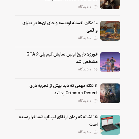
0 دیدگاه
۱۰ مکان افسانه اودیسه و جای آن‌ها در دنیای
واقعی
0 دیدگاه
فوری: تاریخ اولین نمایش گیم پلی GTA 6
مشخص شد
0 دیدگاه
۱۱ نکته‌ مهمی که باید پیش از تجربه بازی
Crimson Desert بدانید
0 دیدگاه
۱۵ نشانه که زمان ارتقای لپ‌تاپ شما فرا رسیده
است
0 دیدگاه