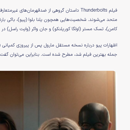
فیلم Thunderbolts داستان گروهی از ضدقهرمان‌های غ
متحد می‌شوند. شخصیت‌هایی همچون یلنا بلوا (پیو)، باکی بارنز
کامن)، تسک مستر (اولگا کوریلنکو) و جان واکر (وایت راسل) در 
جمله بهترین فیلم شد، مطرح شده است. بنابراین می‌توان گفت