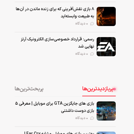
۸ بازی نقش‌آفرینی که برای زنده ماندن در آن‌ها
به طبیعت وابسته‌اید
0 دیدگاه
رسمی: قرارداد خصوصی‌سازی الکترونیک آرتز
نهایی شد
0 دیدگاه
پربازدیدترین‌ها
پربحث‌ترین‌ها
بازی های جایگزین GTA برای موبایل | معرفی ۵
بازی دوست داشتنی
۰ دیدگاه
بهترین بازی‌ های موبایلی مشابه Far Cry |