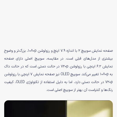
صفحه نمایش سوییچ ۲ با اندازه ۷.۹ اینچ و رزولوشن ۱۰۸۰p، بزرگ‌تر و وضوح
بیشتری از مدل‌های قبلی است. در مقایسه، سوییچ اصلی دارای صفحه
نمایش ۶.۲ اینچی با رزولوشن ۷۲۰p در حالت دستی است که در حالت داک
به ۱۰۸۰p تغییر می‌کند. سوییچ OLED نیز صفحه نمایش ۷ اینچی با رزولوشن
۷۲۰p در حالت دستی دارد، اما به دلیل استفاده از تکنولوژی OLED، کیفیت
رنگ‌ها و کنتراست آن بهتر از سوییچ اصلی است.