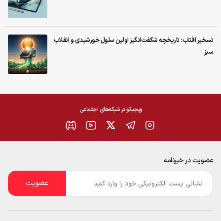
تسخیر آفتاب: تاریخچه شگفت‌انگیز اولین سلول خورشیدی و انقلاب
سبز
ویجیاتو در شبکه‌های اجتماعی
عضویت در خبرنامه
ایمیل
*