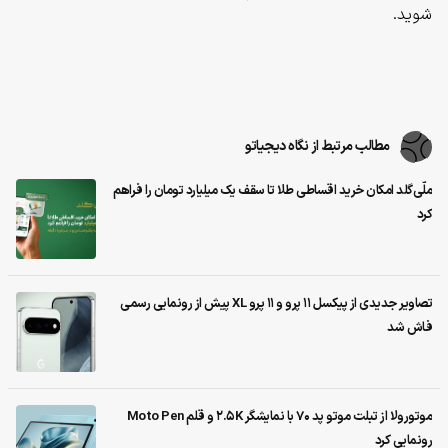
شوید.
مطالب مرتبط از نگاه دیجیاتو
ملّی‌گلد امکان خرید اقساطی طلا تا سقف یک میلیارد تومان را فراهم
کرد
تصاویر جدیدی از پیکسل ۱۱ پرو و ۱۱ پرو XL پیش از رونمایی رسمی
فاش شد
موتورولا از تبلت موتو پد 70 با نمایشگر 2.5K و قلم Moto Pen
رونمایی کرد