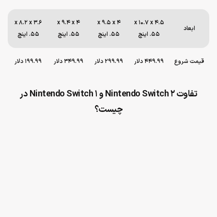
3.6 x 8.2 x
4 x 9.4 x
4 x 9.5 x
4.5 x 10.7 x
ابعاد
.55 اینچ
.55 اینچ
.55 اینچ
.55 اینچ
قیمت شروع
449.99 دلار
299.99 دلار
349.99 دلار
199.99 دلار
تفاوت Nintendo Switch 2 و Nintendo Switch 1 در
چیست؟