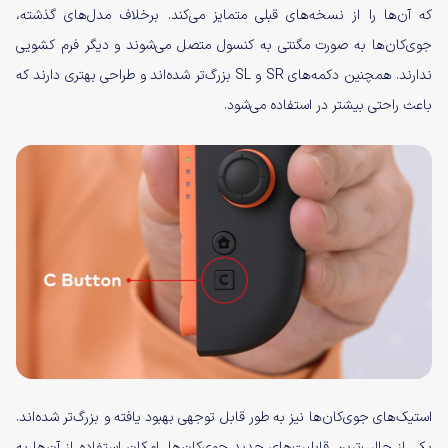
که آن‌ها را از نسخه‌های قبلی متمایز می‌کند. برخلاف مدل‌های گذشته،
جوی‌کان‌ها به صورت مگنتی به کنسول متصل می‌شوند و دیگر فرم کشویی
ندارند. همچنین دکمه‌های SR و SL بزرگ‌تر شده‌اند و طراحی بهتری دارند که
باعث راحتی بیشتر در استفاده می‌شود.
استیک‌های جوی‌کان‌ها نیز به طور قابل توجهی بهبود یافته و بزرگ‌تر شده‌اند.
یکی از جالب‌ترین قابلیت‌های جدید جوی‌کان‌ها، امکان استفاده از آن‌ها به