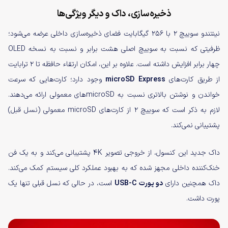
ذخیره‌سازی، داک و دیگر ویژگی‌ها
نینتندو سوییچ ۲ با ۲۵۶ گیگابایت فضای ذخیره‌سازی داخلی عرضه می‌شود؛
ظرفیتی که نسبت به سوییچ اصلی هشت برابر و نسبت به نسخه OLED
چهار برابر افزایش داشته است. علاوه بر این، امکان ارتقاء حافظه تا ۲ ترابایت
از طریق کارت‌های
microSD Express
وجود دارد؛ کارت‌هایی که سرعت
خواندن و نوشتن بالاتری نسبت به microSDهای معمولی ارائه می‌دهند.
لازم به ذکر است که سوییچ ۲ از کارت‌های microSD معمولی (نسل قبل)
پشتیبانی نمی‌کند.
داک جدید این کنسول، از خروجی تصویر 4K پشتیبانی می‌کند و به یک فن
خنک‌کننده داخلی مجهز شده که به بهبود عملکرد کلی سیستم کمک می‌کند.
داک همچنین دارای
دو پورت USB-C
است، در حالی که نسل قبلی تنها یک
پورت داشت.