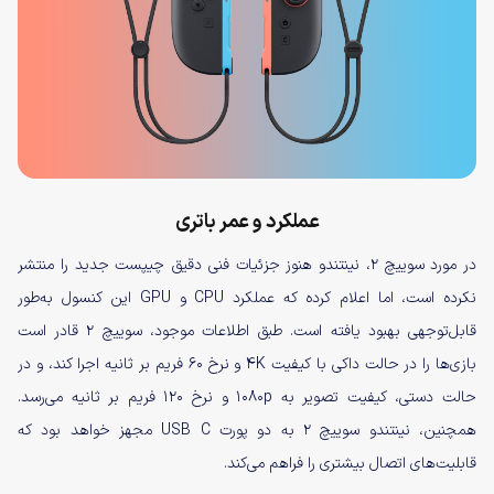
عملکرد و عمر باتری
در مورد سوییچ ۲، نینتندو هنوز جزئیات فنی دقیق چیپست جدید را منتشر
نکرده است، اما اعلام کرده که عملکرد CPU و GPU این کنسول به‌طور
قابل‌توجهی بهبود یافته است. طبق اطلاعات موجود، سوییچ ۲ قادر است
بازی‌ها را در حالت داکی با کیفیت ۴K و نرخ ۶۰ فریم بر ثانیه اجرا کند، و در
حالت دستی، کیفیت تصویر به ۱۰۸۰p و نرخ ۱۲۰ فریم بر ثانیه می‌رسد.
همچنین، نینتندو سوییچ ۲ به دو پورت USB C مجهز خواهد بود که
قابلیت‌های اتصال بیشتری را فراهم می‌کند.