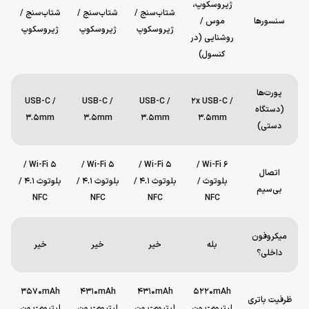
ژیروسکوپ،
شتاب‌سنج /
شتاب‌سنج /
شتاب‌سنج /
سنسورها
موس /
ژیروسکوپ
ژیروسکوپ
ژیروسکوپ
روشنایی (در
کنسول)
پورت‌ها
USB-C /
USB-C /
USB-C /
2x USB-C /
(دستگاه
3.5mm
3.5mm
3.5mm
3.5mm
دستی)
Wi-Fi 5 /
Wi-Fi 5 /
Wi-Fi 5 /
Wi-Fi 6 /
اتصال
بلوتوث /
بلوتوث 4.1 /
بلوتوث 4.1 /
بلوتوث 4.1 /
بی‌سیم
NFC
NFC
NFC
NFC
میکروفون
بله
خیر
خیر
خیر
داخلی؟
3570mAh
4310mAh
4310mAh
5220mAh
ظرفیت باتری
لیتیوم-یون
لیتیوم-یون
لیتیوم-یون
لیتیوم-یون