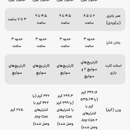
عمر باتری
2 تا 6.5
4.5 تا 9
4.5 تا 9
3 تا 7 ساعت
(برآوردی)
ساعت
ساعت
ساعت
حدود 3
حدود 3
حدود 3
حدود 3
زمان شارژ
ساعت
ساعت
ساعت
ساعت
کارتریج‌های
اسلات کارت
کارتریج‌های
کارتریج‌های
کارتریج‌های
سوئیچ 2 و
بازی
سوئیچ
سوئیچ
سوئیچ
سوئیچ
399.16 گرم
299.3 گرم
322 گرم (یا
(یا 535.24
(یا 399 گرم
422 گرم با
گرم با
وزن (گرم)
با کنترلرهای
کنترلرهای
275 گرم
کنترلرهای
Joy-Con
Joy-Con
Joy-Con 2
وصل شده)
وصل شده)
وصل شده)