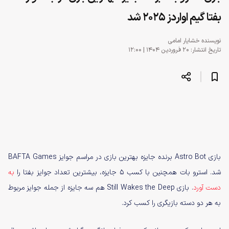
بفتا گیم اواردز ۲۰۲۵ شد
نویسنده
خشایار امامی
تاریخ انتشار: ۲۰ فروردین ۱۴۰۴ | ۱۲:۰۰
بازی Astro Bot برنده جایزه بهترین بازی در مراسم جوایز BAFTA Games
شد. استرو بات همچنین با کسب ۵ جایزه، بیشترین تعداد جوایز بفتا را
به
دست آورد
. بازی Still Wakes the Deep هم سه جایزه از جمله جوایز مربوط
به هر دو دسته بازیگری را کسب کرد.