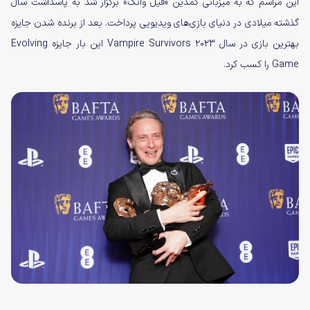
این مراسم که به میزبانی کمدین «فیل وانگ» برگزار شد به پاسداشت سال
گذشته میلادی در دنیای بازی‌های ویدیویی پرداخت. بعد از برنده شدن جایزه
بهترین بازی در سال ۲۰۲۳ Vampire Survivors این بار جایزه Evolving
Game را کسب کرد.