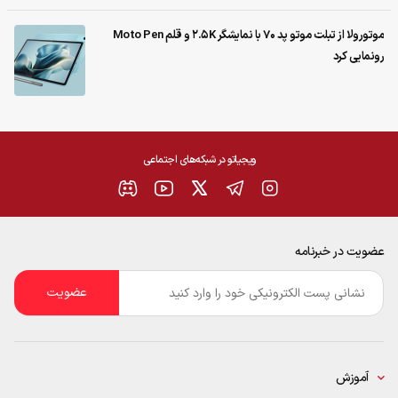
موتورولا از تبلت موتو پد 70 با نمایشگر 2.5K و قلم Moto Pen
رونمایی کرد
ویجیاتو در شبکه‌های اجتماعی
عضویت در خبرنامه
ایمیل
*
آموزش