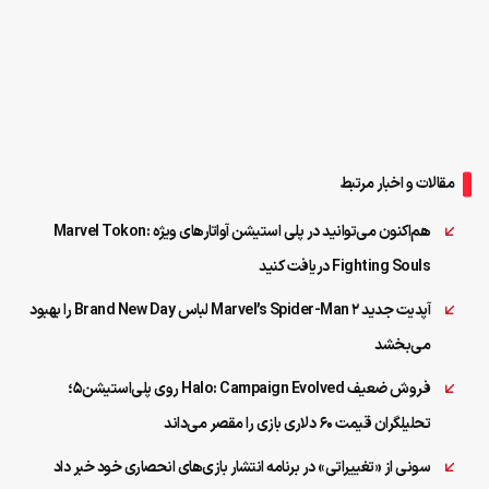
مقالات و اخبار مرتبط
هم‌اکنون می‌توانید در پلی استیشن آواتارهای ویژه Marvel Tokon:
Fighting Souls دریافت کنید
آپدیت جدید Marvel’s Spider-Man 2 لباس Brand New Day را بهبود
می‌بخشد
فروش ضعیف Halo: Campaign Evolved روی پلی‌استیشن۵؛
تحلیلگران قیمت ۶۰ دلاری بازی را مقصر می‌داند
سونی از «تغییراتی» در برنامه انتشار بازی‌های انحصاری خود خبر داد