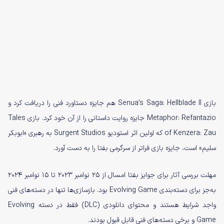
بازی Senua’s Saga: Hellblade II هم جایزه دستاورد فنی را دریافت کرد و
Metaphor: Refantazio جایزه روایت داستانی را از آن خود کرد. بازی Tales
of Kenzera: Zau که اولین اثر استودیو Surgent Studios به رهبری «ابوبکر
سلیم» است، جایزه بازی فراتر از سرگرمی بفتا را به دست آورد.
مهلت بررسی آثار برای جوایز بفتا امسال از ۲۵ نوامبر ۲۰۲۳ تا ۱۵ نوامبر ۲۰۲۴
به‌جز برای دسته‌بندی Evolving Game بود. بازسازی‌ها تنها در دسته‌های فنی
واجد شرایط هستند و محتوای دانلودی (DLC) فقط در دسته Evolving
Game و برخی دسته‌های فنی قابل قبول بودند.