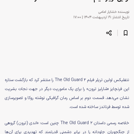
نویسنده
خشایار امامی
تاریخ انتشار: ۱۹ اردیبهشت ۱۴۰۴ | ۱۷:۰۰
نتفلیکس اولین تریلر فیلم The Old Guard 2 را منتشر کرد که بازگشت ستاره
این فرنچایز «شارلیز ترون» را برای یک ماموریت دیگر در جهت نجات بشریت
نشان می‌دهد. قسمت دوم بر اساس رمان گرافیکی نوشته روکا و تصویرسازی
شده توسط فرناندز ساخته شده است.
خلاصه رسمی داستان The Old Guard 2 چنین است: «اندی (ترون) گروهی
از جنگجویان جاودانه را در برابر دشمنی قدرتمند که تهدیدی برای آن‌ها