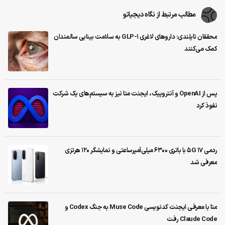
مطالب مرتبط از نگاه دیجیاتو
محققان تایلندی: داروهای لاغری GLP-1 به سلامت بینایی سالمندان
کمک می‌کنند
پس از OpenAI و آنتروپیک، ایجنت متا نیز به سیستم‌های یک شرکت
نفوذ کرد
ردمی 17 5G با باتری ۶۳۰۰ میلی‌آمپرساعتی و نمایشگر ۱۲۰ هرتزی
معرفی شد
متا با معرفی ایجنت کدنویسی Muse Code به جنگ Codex و
Claude Code رفت