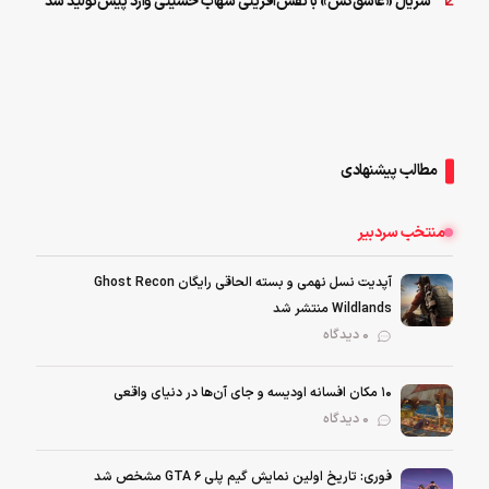
سریال «عاشق‌کش» با نقش‌آفرینی شهاب حسینی وارد پیش‌تولید شد
مطالب پیشنهادی
منتخب سردبیر
آپدیت نسل نهمی و بسته الحاقی رایگان Ghost Recon
Wildlands منتشر شد
0 دیدگاه
۱۰ مکان افسانه اودیسه و جای آن‌ها در دنیای واقعی
0 دیدگاه
فوری: تاریخ اولین نمایش گیم پلی GTA 6 مشخص شد