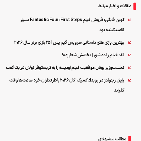
مقالات و اخبار مرتبط
کوین فایگی: فروش فیلم Fantastic Four: First Steps بسیار
ناامیدکننده بود
بهترین بازی‌ های داستانی سرویس گیم پس | ۲۵ بازی برتر سال ۲۰۲۶
نقد فیلم زنده شور | بخشش شعارزده!
نخست‌وزیر یونان موفقیت فیلم اودیسه را به کریستوفر نولان تبریک گفت
رایان رینولدز در رویداد کامیک‌-کان ۲۰۲۶ با طرفداران خود ساعت‌ها وقت‌
گذراند
مطالب پیشنهادی