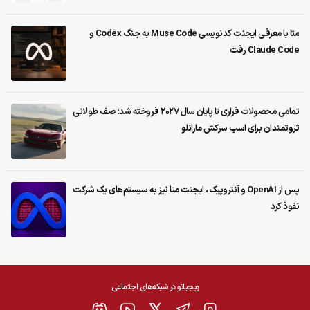
متا با معرفی ایجنت کدنویسی Muse Code به جنگ Codex و
Claude Code رفت
تمامی محصولات فراری تا پایان سال ۲۰۲۷ فروخته شد؛ صف طولانی
ثروتمندان برای اسب سرکش مارانلو
پس از OpenAI و آنتروپیک، ایجنت متا نیز به سیستم‌های یک شرکت
نفوذ کرد
ویجیاتو در شبکه‌های اجتماعی