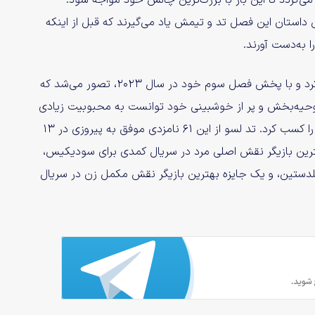
Ted L به شهر ریچموند باز می‌گردد تا این بار با بزرگ‌ترین چالش خود مواجه شود:
 داستان این فصل تد و تیمش یاد می‌گیرند که قبل از اینکه
 به‌دست آورند.
سریال تد لسو از سال ۲۰۲۰ و در دوران کرونا پخش خود را آغاز کرد و با پخش فصل سوم خود در سال ۲۰۲۳، تصور می‌شد که
 روحیه‌بخش و پر از خوشبینی خود توانست به محبوبیت زیادی
میان بینندگان برسد و طی سه فصل خود نامزدی ۶۱ جایزه امی را کسب کرد. تد لسو از این ۶۱ نامزدی موفق به پیروزی در ۱۳
هترین بازیگر نقش اصلی مرد در سریال کمدی برای سودیکیس،
لدستین، و یک جایزه بهترین بازیگر نقش مکمل زن در سریال