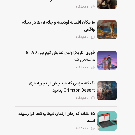
0 دیدگاه
۱۰ مکان افسانه اودیسه و جای آن‌ها در دنیای
واقعی
0 دیدگاه
فوری: تاریخ اولین نمایش گیم پلی GTA 6
مشخص شد
0 دیدگاه
۱۱ نکته‌ مهمی که باید پیش از تجربه بازی
Crimson Desert بدانید
0 دیدگاه
۱۵ نشانه که زمان ارتقای لپ‌تاپ شما فرا رسیده
است
0 دیدگاه