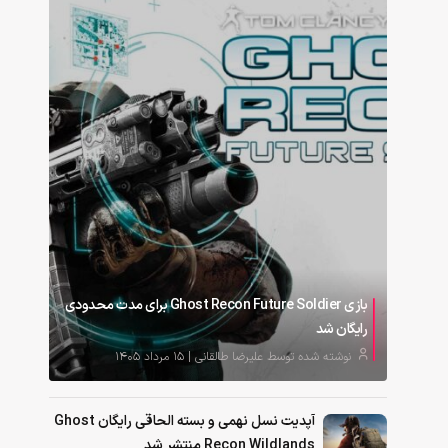
بازی Ghost Recon Future Soldier برای مدت محدودی
رایگان شد
نوشته شده توسط علیرضا طالقانی | ۱۵ مرداد ۱۴۰۵
آپدیت نسل نهمی و بسته الحاقی رایگان Ghost
Recon Wildlands منتشر شد