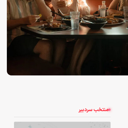
منتخب سردبیر