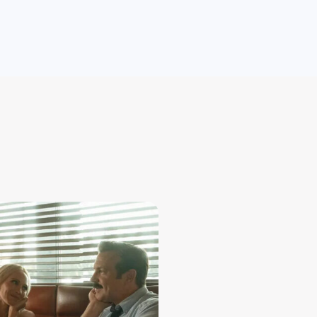
ویجیاتو