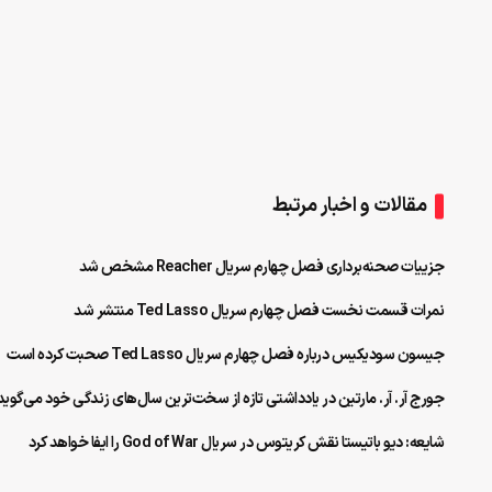
مقالات و اخبار مرتبط
جزییات صحنه‌برداری فصل چهارم سریال Reacher مشخص شد
نمرات قسمت نخست فصل چهارم سریال Ted Lasso منتشر شد
جیسون سودیکیس درباره فصل چهارم سریال Ted Lasso صحبت کرده است
جورج آر. آر. مارتین در یادداشتی تازه‌ از سخت‌ترین سال‌های زندگی‌ خود می‌گوید
شایعه:‌ دیو باتیستا نقش کریتوس در سریال God of War را ایفا خواهد کرد