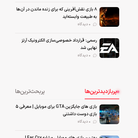
۸ بازی نقش‌آفرینی که برای زنده ماندن در آن‌ها
به طبیعت وابسته‌اید
0 دیدگاه
رسمی: قرارداد خصوصی‌سازی الکترونیک آرتز
نهایی شد
0 دیدگاه
پربازدیدترین‌ها
پربحث‌ترین‌ها
بازی های جایگزین GTA برای موبایل | معرفی ۵
بازی دوست داشتنی
۰ دیدگاه
بهترین بازی‌ های موبایلی مشابه Far Cry |