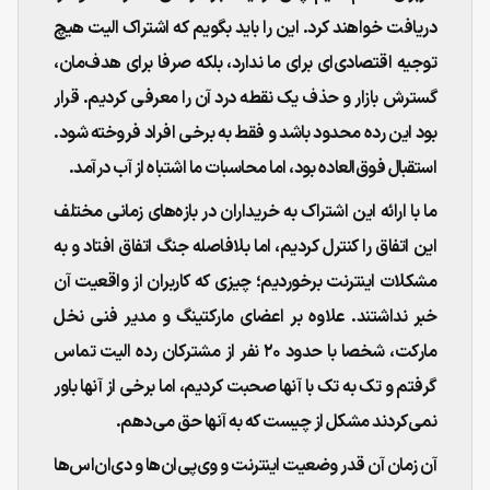
دریافت خواهند کرد. این را باید بگویم که اشتراک الیت هیچ
توجیه اقتصادی‌ای برای ما ندارد، بلکه صرفا برای هدف‌مان،
گسترش بازار و حذف یک نقطه درد آن را معرفی کردیم. قرار
بود این رده محدود باشد و فقط به برخی افراد فروخته شود.
استقبال فوق‌العاده بود، اما محاسبات ما اشتباه از آب درآمد.
ما با ارائه این اشتراک به خریداران در بازه‌های زمانی مختلف
این اتفاق را کنترل کردیم، اما بلافاصله جنگ اتفاق افتاد و به
مشکلات اینترنت برخوردیم؛ چیزی که کاربران از واقعیت آن
خبر نداشتند. علاوه بر اعضای مارکتینگ و مدیر فنی نخل
مارکت، شخصا با حدود ۲۰ نفر از مشترکان رده الیت تماس
گرفتم و تک به تک با آنها صحبت کردیم، اما برخی از آنها باور
نمی‌کردند مشکل از چیست که به آنها حق می‌دهم.
آن زمان آن قدر وضعیت اینترنت و وی‌پی‌ان‌ها و دی‌ان‌اس‌ها