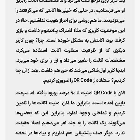
یک کاربر بازی درخواست می‌کرد و ما مشخصات اکانت را برای
او می‌فرستادیم، در حالی که خیلی‌ها اکانتی که می‌گرفتند را
می‌دزدیدند. ما هم روشی برای احراز هویت نداشتیم. حالا در
این موقعیت کاربری که مثلا اشتراک پلاتینیوم داشت و بازی
گرفته بود، اکانتش به مشکل خورده است. چرا؟ چون کاربر
دیگری که از ظرفیت متفاوت اکانت استفاده می‌کرد،
مشخصات اکانت را تغییر می‌داد و آن را برای خود می‌برد.
اینجا کاربر اول شاکی می‌شد که حق هم داشت. بعد از آن چه
کردیم؟ استفاده از QR Code را ضروری کردیم.
الان با QR Code امنیت تا ۹۰ درصد بهبود یافته، اما سرعت
پایین آمده است. بنابراین ما الان امنیت اکانت‌ها را تامین
کردیم و تداخلی وجود ندارد. بنابراین این که بعضی‌ها
می‌گویند یک اکانت را به چند نفر می‌دهیم اصلا حقیقت
ندارد. دیگر صف پشتیبانی هم نداریم و پیام‌ها در لحظه