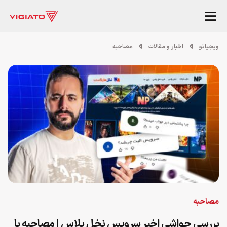
ویجیاتو
اخبار و مقالات
مصاحبه
مصاحبه
بررسی حواشی اخیر سرویس نخل پلاس | مصاحبه با