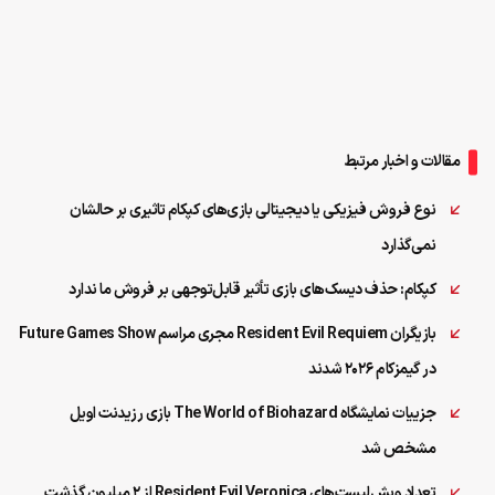
مقالات و اخبار مرتبط
نوع فروش فیزیکی یا دیجیتالی بازی‌های کپکام تاثیری بر حالشان
نمی‌گذارد
کپکام: حذف دیسک‌های بازی تأثیر قابل‌توجهی بر فروش ما ندارد
بازیگران Resident Evil Requiem مجری مراسم Future Games Show
در گیمزکام ۲۰۲۶ شدند
جزییات نمایشگاه The World of Biohazard بازی رزیدنت اویل
مشخص شد
تعداد ویش‌لیست‌‌های Resident Evil Veronica از ۲ میلیون گذشت