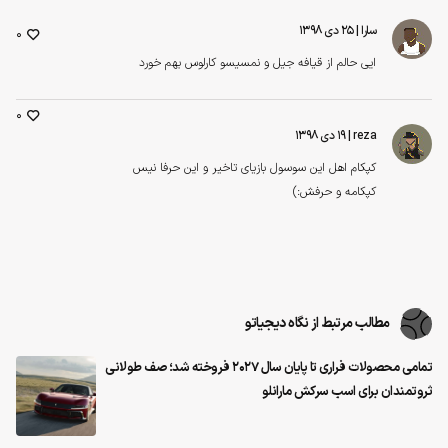
سارا
| ۲۵ دی ۱۳۹۸
0
ایی حالم از قیافه جیل و نمسیسو کارلوس بهم خورد
0
reza
| ۱۹ دی ۱۳۹۸
کپکام اهل این سوسول بازیای تاخیر و این حرفا نیس
کپکامه و حرفش:)
مطالب مرتبط از نگاه دیجیاتو
تمامی محصولات فراری تا پایان سال ۲۰۲۷ فروخته شد؛ صف طولانی
ثروتمندان برای اسب سرکش مارانلو