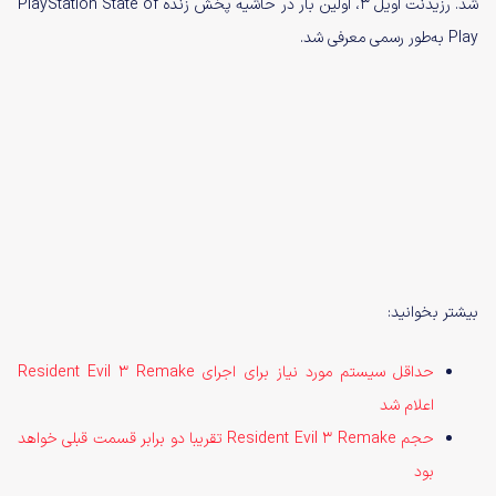
شد. رزیدنت اویل 3، اولین بار در حاشیه پخش زنده PlayStation State of
Play به‌طور رسمی معرفی شد.
بیشتر بخوانید:
حداقل سیستم مورد نیاز برای اجرای Resident Evil 3 Remake
اعلام شد
حجم Resident Evil 3 Remake تقریبا دو برابر قسمت قبلی خواهد
بود