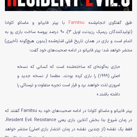
طبق گفتگوی انجام‌شده
Famitsu
با پیتر فابیانو و ماسائو کاوادا
(تولیدکنندگان ریمیک رزیدنت اویل 3)، 90 درصد پروسه ساخت بازی رو به
اتمام است و بازی در همان تاریخ قبلی اشاره‌شده (بدون هیچ‌گونه تأخیری)
منتشر خواهد شد؛ پیتر فابیانو در ادامه صحبت‌های خود گفت:
«بازی به‌گونه‌ای که ساخته‌شده است که کسانی که نسخه
اصلی (1999) را بازی کرده بودند، مطمنا از نسخه جدید و
امروزی لذت خواهند برد و قرار است تجربه متفاوت و ترسناکی را
داشته باشند.»
پیتر فابیانو و ماسائو کاوادا در ادامه صحبت‌های خود به Famitsu گفتند که
در زمان شروع بتا بخش آنلاین بازی یعنی Resident Evil: Resistance،
فقط یک نقشه (از چندین نقشه در زمان انتشار بازی اصلی) منتشر خواهد