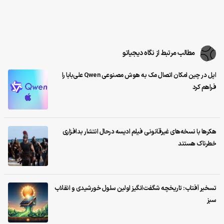
مطالب مرتبط از نگاه دیجیاتو
اپل در چین امکان اتصال مک به هوش مصنوعی Qwen علی‌بابا را
فراهم کرد
هکرها با نسخه‌های غیرقانونی فیلم ادیسه درحال انتشار بدافزاری
خطرناک هستند
تسخیر آفتاب: تاریخچه شگفت‌انگیز اولین سلول خورشیدی و انقلاب
سبز