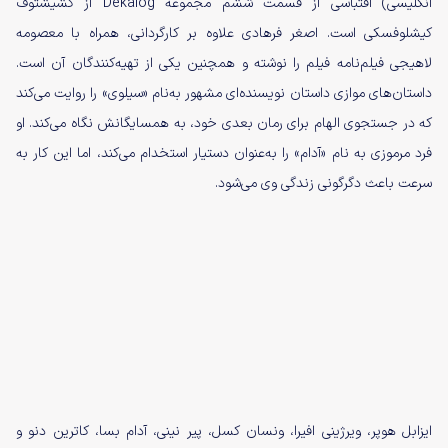
انگلیسی) اقتباسی از قسمت ششم مجموعه Dekalog از کشیشتوف
کیشلوفسکی است. اصغر فرهادی علاوه بر کارگردانی، همراه با معصومه
لاهیجی فیلم‌نامه فیلم را نوشته و همچنین یکی از تهیه‌کنندگان آن است.
داستان‌های موازی داستان نویسنده‌ای مشهور به‌نام «سیلوی» را روایت می‌کند
که در جستجوی الهام برای رمان بعدی خود، به همسایگانش نگاه می‌کند. او
فرد مرموزی به نام «آدام» را به‌عنوان دستیار استخدام می‌کند، اما این کار به
سرعت باعث دگرگونی زندگی وی می‌شود.
ایزابل هوپر، ویرژینی افیرا، ونسان کسل، پیر نینی، آدام بسا، کاترین دنو و