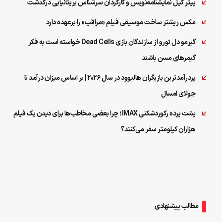
پیتر گیل نمایشنامه‌نویس و کارگردان سرشناس بریتانیایی درگذشت
مکس ریشتر ساخت موسیقی فیلم «مراقب» را برعهده دارد
گیرمو دل تورو از سازندگان بازی Dead Cells خواسته است به فکر
گیمرهای مسن باشند
پردرآمدترین بازیگران هالیوود در سال 2026 | بر اساس میزان درآمد تا
جولای امسال
پشت پرده رکوردشکنی IMAX؛ چرا بعضی مخاطب‌ها برای دیدن یک فیلم
هزاران کیلومتر سفر می‌کنند؟
مطالب پیشنهادی