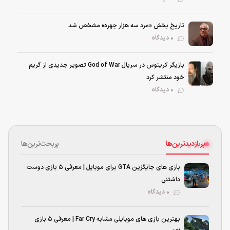
تاریخ پخش «مرد سه هزار چهره» مشخص شد
0 دیدگاه
بازیگر کریتوس در سریال God of War تصویر جدیدی از گریم
خود منتشر کرد
0 دیدگاه
پربازدیدترین‌ها
پربحث‌ترین‌ها
بازی های جایگزین GTA برای موبایل | معرفی ۵ بازی دوست
داشتنی
۰ دیدگاه
بهترین بازی‌ های موبایلی مشابه Far Cry | معرفی ۵ بازی