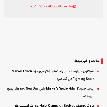
مشاهده کلیه مقالات منتشر شده
مقالات و اخبار مرتبط
هم‌اکنون می‌توانید در پلی استیشن آواتارهای ویژه Marvel Tokon:
Fighting Souls دریافت کنید
آپدیت جدید Marvel’s Spider-Man 2 لباس Brand New Day را بهبود
می‌بخشد
فروش ضعیف Halo: Campaign Evolved روی پلی‌استیشن۵؛