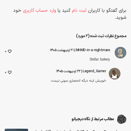
برای گفتگو با کاربران
ثبت نام
کنید یا
وارد حساب کاربری
خود
شوید.
مجموع نظرات ثبت شده (2 مورد)
MHMD-in-a-nightmare
| ۲۱ اردیبهشت ۱۴۰۵
0
Stellar bakery
Legend_Gamer
| ۲۲ اردیبهشت ۱۴۰۵
0
خوبیش اینه دیگه انحصاری سونی نیست
مطالب مرتبط از نگاه دیجیاتو