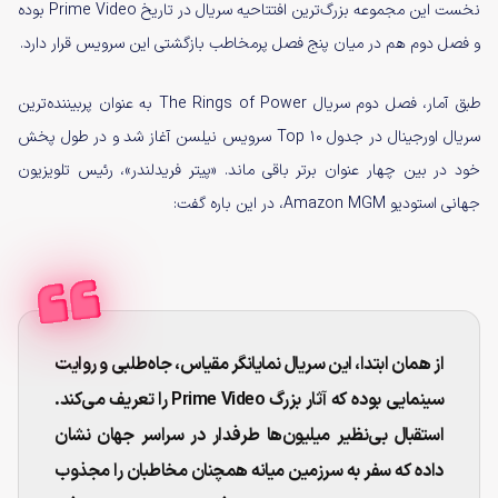
نخست این مجموعه بزرگ‌ترین افتتاحیه سریال در تاریخ Prime Video بوده
و فصل دوم هم در میان پنج فصل پرمخاطب بازگشتی این سرویس قرار دارد.
طبق آمار، فصل دوم سریال The Rings of Power به عنوان پربیننده‌ترین
سریال اورجینال در جدول Top 10 سرویس نیلسن آغاز شد و در طول پخش
خود در بین چهار عنوان برتر باقی ماند. «پیتر فریدلندر»، رئیس تلویزیون
جهانی استودیو Amazon MGM، در این باره گفت:
از همان ابتدا، این سریال نمایانگر مقیاس، جاه‌طلبی و روایت
سینمایی بوده که آثار بزرگ Prime Video را تعریف می‌کند.
استقبال بی‌نظیر میلیون‌ها طرفدار در سراسر جهان نشان
داده که سفر به سرزمین میانه همچنان مخاطبان را مجذوب