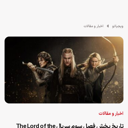
ویجیاتو
اخبار و مقالات
اخبار و مقالات
تاریخ پخش فصل سوم سریال The Lord of the