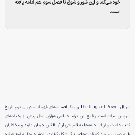
خود می‌کند و این شور و شوق تا فصل سوم هم ادامه یافته
است.
سریال The Rings of Power روایتگر افسانه‌های قهرمانانه دوران دوم تاریخ
سرزمین میانه است. وقایع این درام حماسی هزاران سال پیش از رخدادهای
کتاب هابیت و ارباب حلقه‌ها به قلم جی آر آر تالکین جریان دارند و مخاطبان
را به دورانی می‌برد که قدرت‌های بزرگ شکل گرفتند، پادشاهی‌ها به اوج شکوه