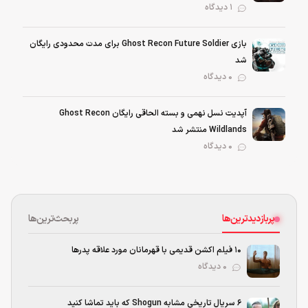
1 دیدگاه
بازی Ghost Recon Future Soldier برای مدت محدودی رایگان
شد
0 دیدگاه
آپدیت نسل نهمی و بسته الحاقی رایگان Ghost Recon
Wildlands منتشر شد
0 دیدگاه
پربازدیدترین‌ها
پربحث‌ترین‌ها
۱۰ فیلم اکشن قدیمی با قهرمانان مورد علاقه پدرها
۰ دیدگاه
۶ سریال تاریخی مشابه Shogun که باید تماشا کنید