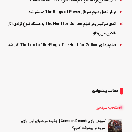
شان آستین از دستمزد کم سه‌گانه ارباب حلقه‌ها گفته است
تریلر فصل سوم سریال The Rings of Power منتشر شد
اندی سرکیس در فیلم The Hunt for Gollum به مسئله تنوع نژادی آثار
تالکین می‌پردازد
فیلم‌برداری The Lord of the Rings: The Hunt for Gollum آغاز شد
مطالب پیشنهادی
منتخب سردبیر
آموزش بازی Crimson Desert | چگونه در دنیای این بازی
سریع‌تر پیشرفت کنیم؟