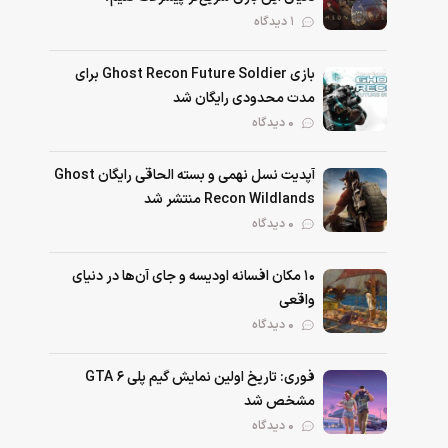
1 دیدگاه
بازی Ghost Recon Future Soldier برای
مدت محدودی رایگان شد
0 دیدگاه
آپدیت نسل نهمی و بسته الحاقی رایگان Ghost
Recon Wildlands منتشر شد
0 دیدگاه
۱۰ مکان افسانه اودیسه و جای آن‌ها در دنیای
واقعی
0 دیدگاه
فوری: تاریخ اولین نمایش گیم پلی GTA 6
مشخص شد
0 دیدگاه