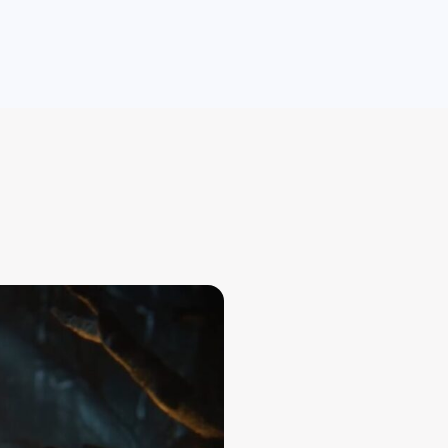
ویجیاتو