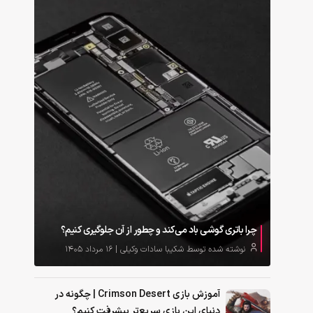
چرا باتری گوشی باد می‌کند و چطور از آن جلوگیری کنیم؟
نوشته شده توسط شکیبا سادات وکیلی | ۱۶ مرداد ۱۴۰۵
آموزش بازی Crimson Desert | چگونه در
دنیای این بازی سریع‌تر پیشرفت کنیم؟