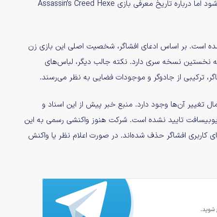
گفته شده احتمال دارد بازی Far Cry 7 طی سال جاری رونمایی شود اما درباره تاریخ معرفی بازی Assassin’s Creed Hexe
Ass جزئیات بیشتری فاش شده است. بر اساس ادعای افشاگر، شخصیت اصلی این بازی زن
ه نخستین نسخه سری دارد. نکته جالب دیگر، لباس‌های
ل تغییر آن‌ها وجود دارد. منبع خبر پیش از این اسناد و
 یوبیسافت تایید نشده است. شرکت هنوز واکنشی رسمی به این
ای کاربری افشاگر حذف شده‌اند. در صورت اعلام نظر یا واکنش