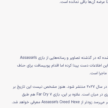
 عرضه آن‌ها باقی نمانده است.
این اطلاعات توسط افشاگر سرشناس یعنی Rogue I Tx منتشر شده که در گذشته تصاویر و رسانه‌هایی از بازی Assassin’s
 به این اطلاعات دست پیدا کرده اما اقدام یوبیسافت برای حذف
ماجرا است.
طبق ادعای این افشاگر، بازی Assassin’s Creed Hexe قرار است در سال ۲۰۲۷ منتشر شود. هنوز مشخص نیست این تاریخ بر
اساس اسناد داخلی شرکت به دست آمده یا اطلاعات لو رفته دیگری در میان است. علاوه بر این، بازی Far Cry 7 هم طبق
همین منبع برای انتشار در سال ۲۰۲۷ برنامه‌ریزی شده اما به نظر می‌رسد زودتر از Assassin’s Creed Hexe معرفی خواهد شد.