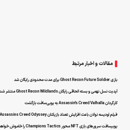
مقالات و اخبار مرتبط
بازی Ghost Recon Future Soldier برای مدت محدودی رایگان شد
آپدیت نسل نهمی و بسته الحاقی رایگان Ghost Recon Wildlands منتشر شد
کارگردان Assassin’s Creed Valhalla به یوبی‌سافت بازگشت
فیلم اودیسه نولان باعث افزایش تعداد بازیکنان Assassins Creed Odyssey شد
یوبیسافت سرورهای بازی NFT محور Champions Tactics را خاموش خواهد کرد