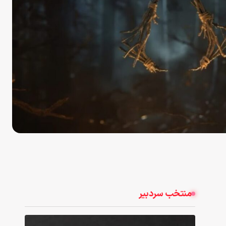
منتخب سردبیر