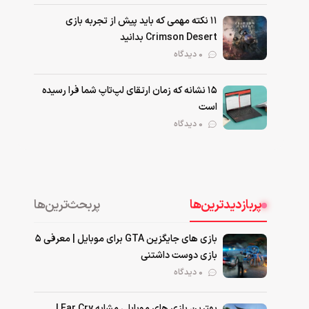
۱۱ نکته‌ مهمی که باید پیش از تجربه بازی
Crimson Desert بدانید
0 دیدگاه
۱۵ نشانه که زمان ارتقای لپ‌تاپ شما فرا رسیده
است
0 دیدگاه
پربازدیدترین‌ها
پربحث‌ترین‌ها
بازی های جایگزین GTA برای موبایل | معرفی ۵
بازی دوست داشتنی
۰ دیدگاه
بهترین بازی‌ های موبایلی مشابه Far Cry |