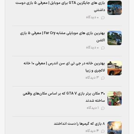
بازی های جایگزین GTA برای موبایل | معرفی ۵ بازی دوست
داشتنی
۰ دیدگاه
بهترین بازی‌ های موبایلی مشابه Far Cry | معرفی ۵ بازی
اکشن
۰ دیدگاه
بهترین خانه در جی تی ای سن اندرس | معرفی ۱۰ خانه
لاکچری و زیبا
۳ دیدگاه
۳۰ مکان برتر بازی GTA V که بر اساس مکان‌های واقعی
ساخته شدند
۱ دیدگاه
۸ بازی که گیمرها را دست انداختند
۴ دیدگاه