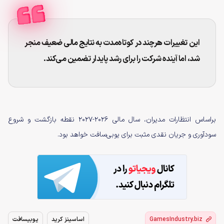
این تغییرات هرچند در کوتاه‌مدت به نتایج مالی ضعیف منجر
شد، اما آینده شرکت را برای رشد پایدار تضمین می‌کند.
براساس انتظارات مدیران، سال مالی ۲۰۲۶-۲۰۲۷ نقطه بازگشت و شروع
سودآوری و جریان نقدی مثبت برای یوبی‌سافت خواهد بود.
GamesIndustry.biz
اساسینز کرید
یوبیسافت