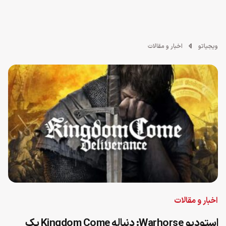
ویجیاتو
اخبار و مقالات
اخبار و مقالات
استودیو Warhorse: دنباله Kingdom Come یک