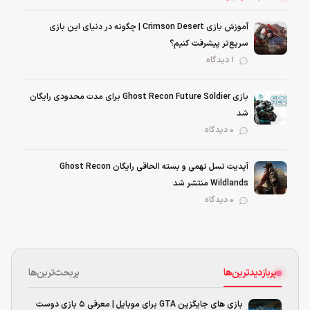
آموزش بازی Crimson Desert | چگونه در دنیای این بازی
سریع‌تر پیشرفت کنیم؟
1 دیدگاه
بازی Ghost Recon Future Soldier برای مدت محدودی رایگان
شد
0 دیدگاه
آپدیت نسل نهمی و بسته الحاقی رایگان Ghost Recon
Wildlands منتشر شد
0 دیدگاه
پربازدیدترین‌ها
پربحث‌ترین‌ها
بازی های جایگزین GTA برای موبایل | معرفی ۵ بازی دوست