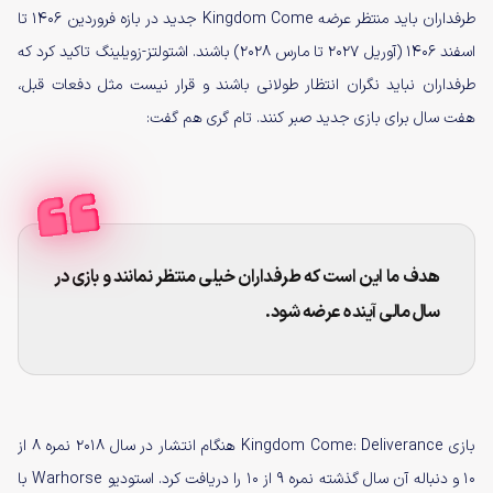
طرفداران باید منتظر عرضه Kingdom Come جدید در بازه فروردین ۱۴۰۶ تا
اسفند ۱۴۰۶ (آوریل ۲۰۲۷ تا مارس ۲۰۲۸) باشند. اشتولتز-زویلینگ تاکید کرد که
طرفداران نباید نگران انتظار طولانی باشند و قرار نیست مثل دفعات قبل،
هفت سال برای بازی جدید صبر کنند. تام گری هم گفت:
هدف ما این است که طرفداران خیلی منتظر نمانند و بازی در
سال مالی آینده عرضه شود.
بازی Kingdom Come: Deliverance هنگام انتشار در سال ۲۰۱۸ نمره ۸ از
۱۰ و دنباله آن سال گذشته نمره ۹ از ۱۰ را دریافت کرد. استودیو Warhorse با