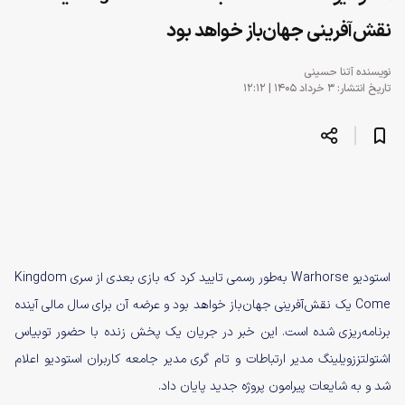
نقش‌آفرینی جهان‌باز خواهد بود
نویسنده
آتنا حسینی
تاریخ انتشار: ۳ خرداد ۱۴۰۵ | ۱۲:۱۲
استودیو Warhorse به‌طور رسمی تایید کرد که بازی بعدی از سری Kingdom
Come یک نقش‌آفرینی جهان‌باز خواهد بود و عرضه آن برای سال مالی آینده
برنامه‌ریزی شده است. این خبر در جریان یک پخش زنده با حضور توبیاس
اشتولتززویلینگ مدیر ارتباطات و تام گری مدیر جامعه کاربران استودیو اعلام
شد و به شایعات پیرامون پروژه جدید پایان داد.