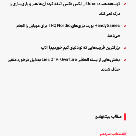
توسعه‌دهنده Doom از ایکس‌ باکس انتقاد کرد: آن‌ها هنر و بازی‌سازی را
درک نمی‌کنند
HandyGames پورت بازی‌های THQ Nordic برای موبایل را انجام
می‌دهد
بزرگترین فریب‌هایی که تو دنیای گیم خوردیم! | تاپ
بخش‌هایی از بسته الحاقی Lies Of P: Overture به‌دلیل بازخورد منفی
حذف شدند
مطالب پیشنهادی
منتخب سردبیر