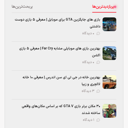
پربازدیدترین‌ها
پربحث‌ترین‌ها
بازی های جایگزین GTA برای موبایل | معرفی ۵ بازی دوست
داشتنی
۰ دیدگاه
بهترین بازی‌ های موبایلی مشابه Far Cry | معرفی ۵ بازی
اکشن
۰ دیدگاه
بهترین خانه در جی تی ای سن اندرس | معرفی ۱۰ خانه
لاکچری و زیبا
۳ دیدگاه
۳۰ مکان برتر بازی GTA V که بر اساس مکان‌های واقعی
ساخته شدند
۱ دیدگاه