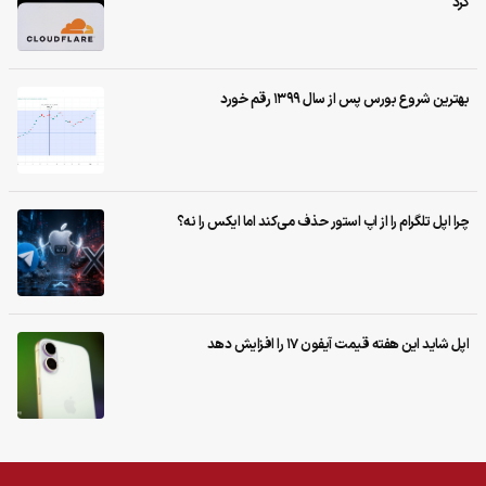
کرد
بهترین شروع بورس پس از سال ۱۳۹۹ رقم خورد
چرا اپل تلگرام را از اپ استور حذف می‌کند اما ایکس را نه؟
اپل شاید این هفته قیمت آیفون ۱۷ را افزایش دهد