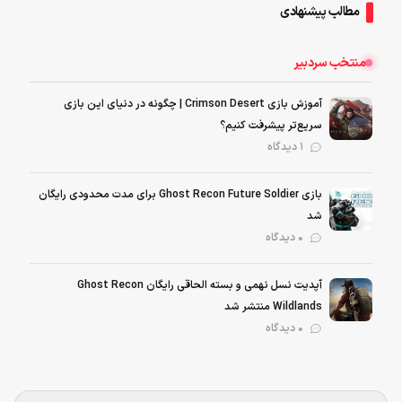
مطالب پیشنهادی
منتخب سردبیر
آموزش بازی Crimson Desert | چگونه در دنیای این بازی
سریع‌تر پیشرفت کنیم؟
1 دیدگاه
بازی Ghost Recon Future Soldier برای مدت محدودی رایگان
شد
0 دیدگاه
آپدیت نسل نهمی و بسته الحاقی رایگان Ghost Recon
Wildlands منتشر شد
0 دیدگاه