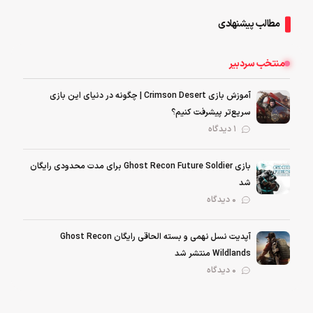
مطالب پیشنهادی
منتخب سردبیر
آموزش بازی Crimson Desert | چگونه در دنیای این بازی
سریع‌تر پیشرفت کنیم؟
1 دیدگاه
بازی Ghost Recon Future Soldier برای مدت محدودی رایگان
شد
0 دیدگاه
آپدیت نسل نهمی و بسته الحاقی رایگان Ghost Recon
Wildlands منتشر شد
0 دیدگاه