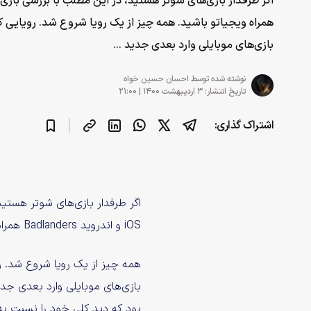
همراه ویجیاتو باشید. همه چیز از یک رویا شروع شد. رویای
بازی‌های موبایلی وارد بعدی جدید ...
نوشته شده توسط
احسان حسین خواه
تاریخ انتشار: ۳ اردیبهشت ۱۴۰۰ | ۲۱:۰۰
اشتراک گذاری:
اگر طرفدار بازی‌های شوتر هستید
iOS و اندروید Badlanders همراه
همه چیز از یک رویا شروع شد.
بازی‌های موبایلی وارد بعدی جدی
بود که دید کلی خود را نسبت به 