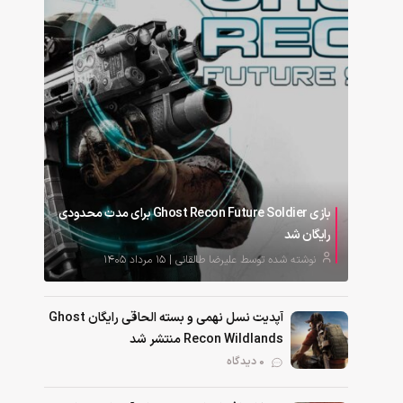
بازی Ghost Recon Future Soldier برای مدت محدودی
رایگان شد
نوشته شده توسط علیرضا طالقانی | ۱۵ مرداد ۱۴۰۵
آپدیت نسل نهمی و بسته الحاقی رایگان Ghost
Recon Wildlands منتشر شد
0 دیدگاه