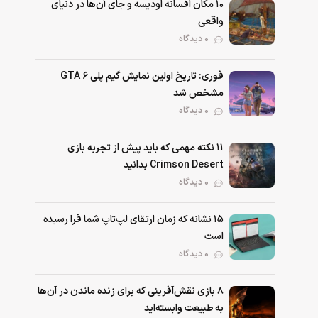
۱۰ مکان افسانه اودیسه و جای آن‌ها در دنیای
واقعی
0 دیدگاه
فوری: تاریخ اولین نمایش گیم پلی GTA 6
مشخص شد
0 دیدگاه
۱۱ نکته‌ مهمی که باید پیش از تجربه بازی
Crimson Desert بدانید
0 دیدگاه
۱۵ نشانه که زمان ارتقای لپ‌تاپ شما فرا رسیده
است
0 دیدگاه
۸ بازی نقش‌آفرینی که برای زنده ماندن در آن‌ها
به طبیعت وابسته‌اید