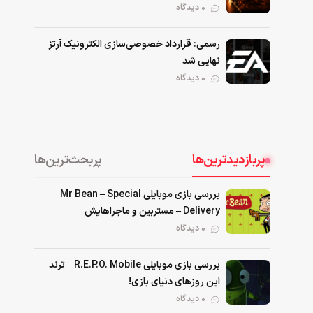
0 دیدگاه
رسمی: قرارداد خصوصی‌سازی الکترونیک آرتز
نهایی شد
0 دیدگاه
پربازدیدترین‌ها
پربحث‌ترین‌ها
بررسی بازی موبایلی Mr Bean – Special
Delivery – مستربین و ماجراهایش
۰ دیدگاه
بررسی بازی موبایلی R.E.P.O. Mobile – ترند
این روزهای دنیای بازی!
۰ دیدگاه