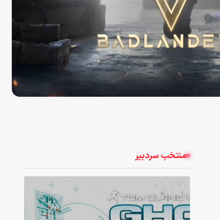
منتخب سردبیر