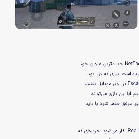
استودیوی نام آشنای NetEase Games جدیدترین عنوان خود
Ba راهی بازار کرده است. بازی که قرار بود
جایگزینی برای Escape from Trakov بر روی موبایل باشد.
م آیا این بازی می‌تواند
یو موفق ظاهر شود یا باید
همه‌چیز از اتفاقات جزیره Red Beach آغاز می‌شود، جزیره‌ای که