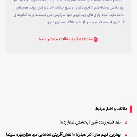
این هنر داشته باشم. طی هشت سال فعالیت من در صنعت ویدئو گیم، هر
روز دانش و شناختم از این دنیای وسیع بیشتر شده و این روند همچنان
ادامه دارد. البته بازی‌های ویدئویی تنها سرگرمی من نیستند و به کتاب‌های
فانتزی، انیمه، فیلم و سریال هم علاقه بسیاری دارم.
مشاهده کلیه مقالات منتشر شده
مقالات و اخبار مرتبط
نقد فیلم زنده شور | بخشش شعارزده!
بهترین فیلم های اکبر عبدی؛ 10 نقش‌آفرینی تماشایی مرد هزارچهره سینما