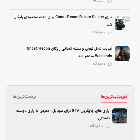
1 دیدگاه
بازی Ghost Recon Future Soldier برای مدت محدودی رایگان
شد
0 دیدگاه
آپدیت نسل نهمی و بسته الحاقی رایگان Ghost Recon
Wildlands منتشر شد
0 دیدگاه
پربازدیدترین‌ها
پربحث‌ترین‌ها
بازی های جایگزین GTA برای موبایل | معرفی ۵ بازی دوست
داشتنی
۰ دیدگاه