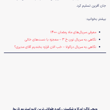
جان آفرین تسلیم کرد.
بیشتر بخوانید:
معرفی سریال‌های ماه رمضان 1400
نگاهی به سریال نون خ ۳ – معجزه با دست‌های خالی
نگاهی به سریال دراکولا – خب الان قراره بخندیم آقای مدیری؟
ویجی‌لاگ: اورکا و شکستن رکورد طولانی‌ترین لایو استریم تاریخ