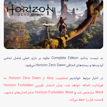
بد نیست بدانید Complete Edition علاوه بر بازی اصلی شامل تمامی
آپدیت‌ها و بسته‌های الحاقی Horizon‌ Zero Dawn می‌شود.
در اخبار مرتبط خواندیم
شخصیت Aloy از Horizon Zero‌ Dawn به
فورتنایت اضافه خواهد شد
،
زمان انتشار تقریبی Horizon‌ Forbidden
West مشخص شد
و
Horizon‌ Forbidden West تمام المان‌های محبوب
قسمت اول را حفظ می‌کند.