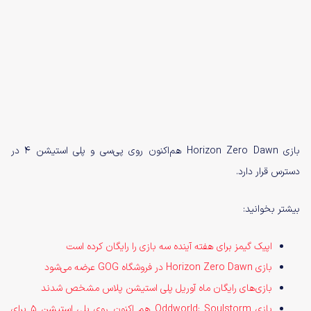
بازی Horizon Zero Dawn هم‌اکنون روی پی‌سی و پلی استیشن ۴ در
دسترس قرار دارد.
بیشتر بخوانید:
اپیک گیمز برای هفته آینده سه بازی را رایگان کرده است
بازی Horizon‌ Zero‌ Dawn در فروشگاه GOG عرضه می‌شود
بازی‌های رایگان ماه آوریل پلی استیشن پلاس مشخص شدند
بازی Oddworld: Soulstorm هم اکنون روی پلی استیشن 5 برای