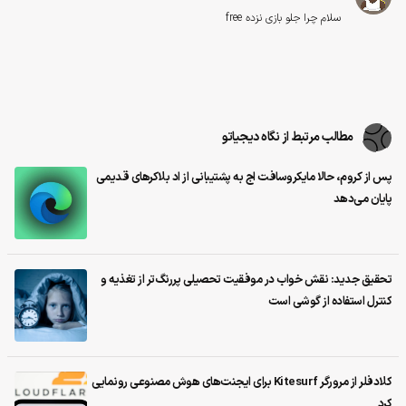
سلام چرا جلو بازی نزده free
مطالب مرتبط از نگاه دیجیاتو
پس از کروم، حالا مایکروسافت اج به پشتیبانی از اد بلاکرهای قدیمی
پایان می‌دهد
تحقیق جدید: نقش خواب در موفقیت تحصیلی پررنگ‌تر از تغذیه و
کنترل استفاده از گوشی است
کلادفلر از مرورگر Kitesurf برای ایجنت‌های هوش مصنوعی رونمایی
کرد