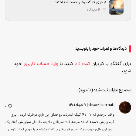
۸ بازی که گیمرها را دست انداختند
۴ دیدگاه
دیدگاه‌ها و نظرات خود را بنویسید
برای گفتگو با کاربران
ثبت نام
کنید یا
وارد حساب کاربری
خود
شوید.
مجموع نظرات ثبت شده (11 مورد)
ehsan-hemmati
| ۷ خرداد ۱۴۰۱
0
واقعا نارحتم که 30 40 گیگ اینترنت رو فدای این بازی مزخرف کردم . بازی
گیم پلیش خسته کننده میشه کات سیناش داغونه داستان سراییش فقط یک
سوم اول بازی خوب میشه های فرعیش چرته نمیدونم چرا مردم اینقد دوس