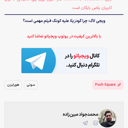
کاربران پلاس رایگان است
ویجی لاگ: چرا گودزیلا علیه کونگ فیلم مهمی است؟
با بالاترین کیفیت در یوتوب ویجیاتو تماشا کنید
Push Square
سونی
هورایزن
محمدجواد مبین‌زاده