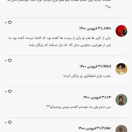
به??
0
John
| ۳۱ فروردین ۱۴۰۰
یکی از کاربر ها هم تو یکی از پست ها گفته بود که کاملا درسته گفته بود به
غیر از هورایزن عناوینی مثل گاد اف وار ممکنه که رایگان بشه
0
Wind
| ۳۱ فروردین ۱۴۰۰
عجب بازی شاهکاری رو رایگان کرده!
0
s4
| ۳۱ فروردین ۱۴۰۰
من ندارم ولی به دوستم گفتم مرسی ویجیاتو???
0
Poker
| ۳۱ فروردین ۱۴۰۰