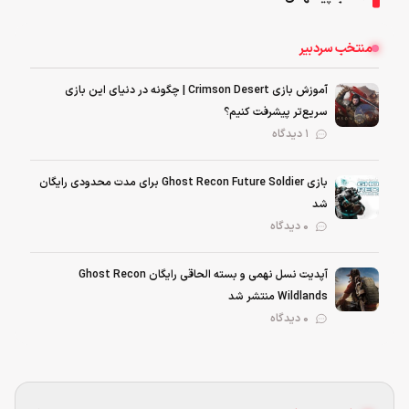
منتخب سردبیر
آموزش بازی Crimson Desert | چگونه در دنیای این بازی
سریع‌تر پیشرفت کنیم؟
1 دیدگاه
بازی Ghost Recon Future Soldier برای مدت محدودی رایگان
شد
0 دیدگاه
آپدیت نسل نهمی و بسته الحاقی رایگان Ghost Recon
Wildlands منتشر شد
0 دیدگاه