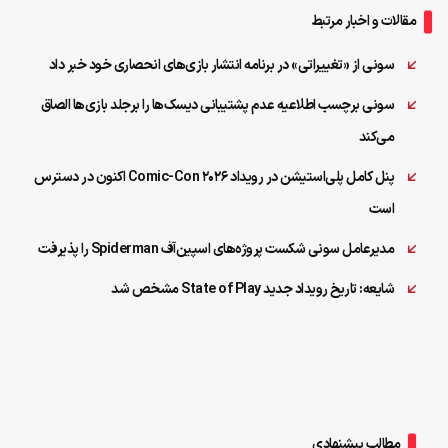
مقالات و اخبار مرتبط
سونی از «تغییراتی» در برنامه انتشار بازی‌های انحصاری خود خبر داد
سونی برچسب اطلاعیه عدم پشتیبانی دیسک‌ها را برجلد بازی‌ها الصاق
می‌کند
پنل کامل پلی‌استیشن در رویداد Comic-Con 2026 اکنون در دسترس
است
مدیرعامل سونی شکست پروژه‌های اسپین‌آف Spiderman را پذیرفت
شایعه: تاریخ رویداد جدید State of Play مشخص شد
مطالب پیشنهادی