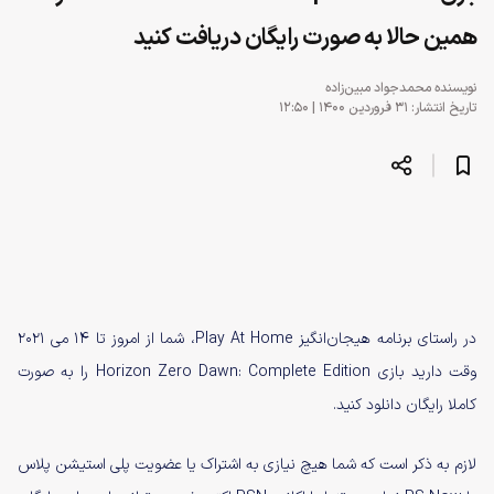
همین حالا به صورت رایگان دریافت کنید
نویسنده
محمدجواد مبین‌زاده
تاریخ انتشار: ۳۱ فروردین ۱۴۰۰ | ۱۲:۵۰
در راستای برنامه هیجان‌انگیز Play At Home، شما از امروز تا ۱۴ می ۲۰۲۱
وقت دارید بازی Horizon Zero Dawn: Complete Edition را به صورت
کاملا رایگان دانلود کنید.
لازم به ذکر است که شما هیچ نیازی به اشتراک یا عضویت پلی استیشن پلاس