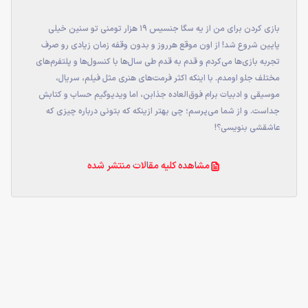
بازی‌ کردن برای من از یه سگا جنسیس ۱۹ هزار تومنی تو سنین خیلی
پایین شروع شد! از اون موقع هرروز و بدون وقفه زمان زیادی رو صرف
تجربه بازی‌ها می‌کردم و قدم به قدم طی سال‌ها با کنسول‌ها و پلتفرم‌های
مختلف جلو اومدم. با اینکه اکثر فرمت‌های هنری مثل فیلم، سریال،
موسیقی و ادبیات برام فوق‌العاده جذابن، اما ویدیوگیم حساب و کتابش
جداست. و از شما می‌پرسم؛ چی بهتر ازینکه که بتونی درباره چیزی که
عاشقشی بنویسی؟!
مشاهده کلیه مقالات منتشر شده