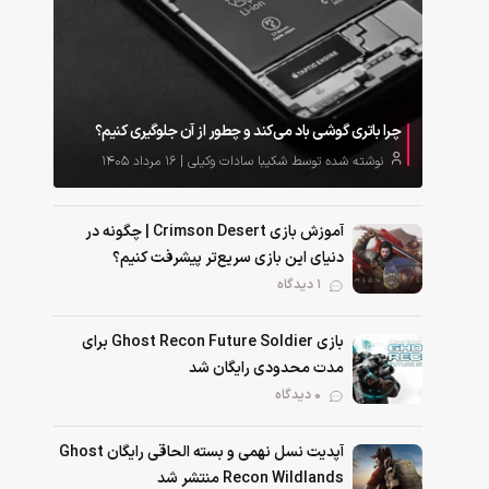
چرا باتری گوشی باد می‌کند و چطور از آن جلوگیری کنیم؟
نوشته شده توسط شکیبا سادات وکیلی | ۱۶ مرداد ۱۴۰۵
آموزش بازی Crimson Desert | چگونه در
دنیای این بازی سریع‌تر پیشرفت کنیم؟
1 دیدگاه
بازی Ghost Recon Future Soldier برای
مدت محدودی رایگان شد
0 دیدگاه
آپدیت نسل نهمی و بسته الحاقی رایگان Ghost
Recon Wildlands منتشر شد