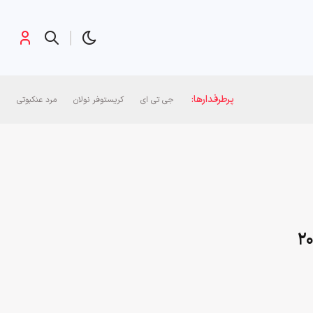
پرطرفدارها:
جی تی ای
کریستوفر نولان
مرد عنکبوتی