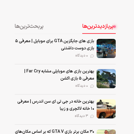
پربازدیدترین‌ها
پربحث‌ترین‌ها
بازی های جایگزین GTA برای موبایل | معرفی ۵
بازی دوست داشتنی
۰ دیدگاه
بهترین بازی‌ های موبایلی مشابه Far Cry |
معرفی ۵ بازی اکشن
۰ دیدگاه
بهترین خانه در جی تی ای سن اندرس | معرفی
۱۰ خانه لاکچری و زیبا
۳ دیدگاه
۳۰ مکان برتر بازی GTA V که بر اساس مکان‌های