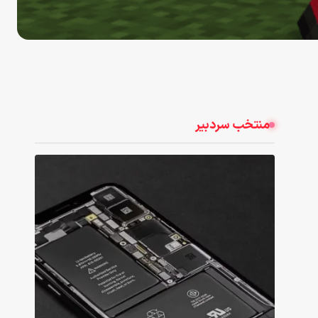
منتخب سردبیر