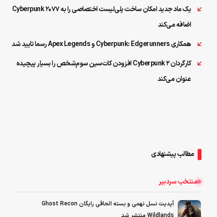
یک ماد جدید امکان ساخت پلی‌لیست اختصاصی را به Cyberpunk 2077
اضافه می‌کند
همکاری Cyberpunk: Edgerunners و Apex Legends رسما تایید شد
کارگردان Cyberpunk 2 افزودن کات‌سین‌ سوم‌شخص را بسیار پیچیده
عنوان می‌کند
مطالب پیشنهادی
منتخب سردبیر
آپدیت نسل نهمی و بسته الحاقی رایگان Ghost Recon
Wildlands منتشر شد