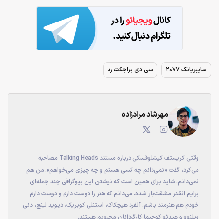
سایبرپانک 2077
سی دی پراجکت رد
مهرشاد مرادزاده
وقتی کریستف کیشلوفسکی درباره مستند Talking Heads مصاحبه
می‌کرد، گفت «نمی‌دانم چه کسی هستم و چه چیزی می‌خواهم». من هم
نمی‌دانم. شاید برای همین است که نوشتن این بیوگرافی چند جمله‌ای
برایم انقدر مشقت‌بار شده. می‌دانم که هنر را دوست دارم و دوست دارم
خودم هم هنرمند باشم. آلفرد هیچکاک، استنلی کوبریک، دیوید لینچ، دنی
ویلنوو و هیدئو کوجیما کارگردانان محبوبم هستند.