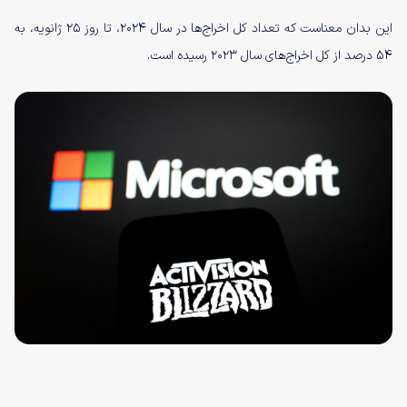
این بدان معناست که تعداد کل اخراج‌ها در سال ۲۰۲۴، تا روز ۲۵ ژانویه، به
۵۴ درصد از کل اخراج‌های سال ۲۰۲۳ رسیده است.