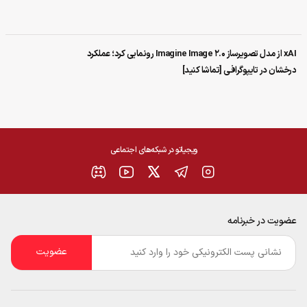
xAI از مدل تصویرساز Imagine Image 2.0 رونمایی کرد؛ عملکرد
درخشان در تایپوگرافی [تماشا کنید]
ویجیاتو در شبکه‌های اجتماعی
عضویت در خبرنامه
ایمیل
*