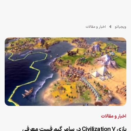
ویجیاتو
اخبار و مقالات
اخبار و مقالات
بازی Civilization 7 در سامر گیم فست معرفی