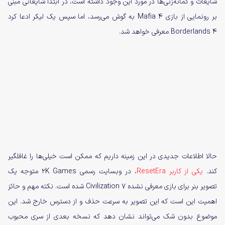
شایعات و گمانه‌زنی‌ها در مورد این وجود داشته است، در ابتدا شایعاتی مبنی
بر رونمایی از بازی Mafia 4 به گوش می‌رسد، اما سپس یک لیکر ادعا کرد
Borderlands 4 معرفی خواهد شد.
حالا اطلاعات جدیدی در این زمینه داریم که ممکن است خیلی‌ها را غافلگیر
کند.
یکی از کاربر ResetEra
، در وبسایت رسمی 2K Games متوجه یک
تصویر بنر برای بازی معرفی نشده Civilization 7 شده است. نکته مهم و حائز
اهمیت این است که این تصویر به سرعت حذف و از دسترس خارج شد. این
موضوع بدون شک می‌تواند نشان دهد که نسخه بعدی از سری محبوب