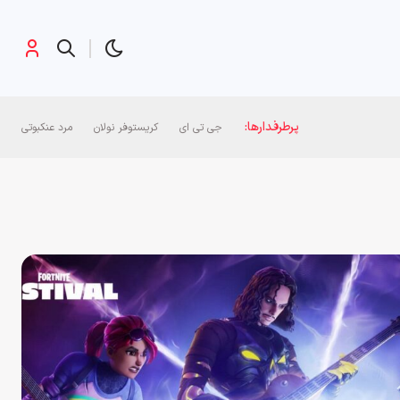
پرطرفدارها:
جی تی ای
کریستوفر نولان
مرد عنکبوتی