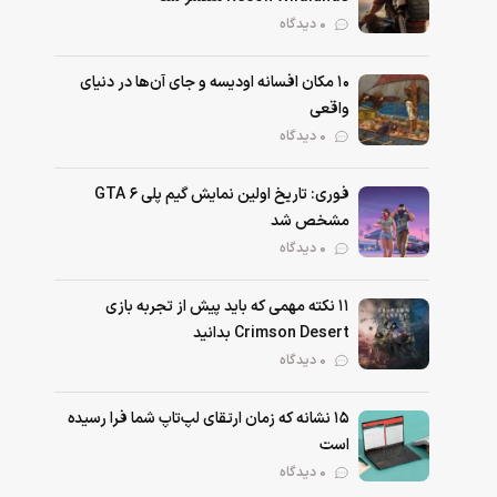
0 دیدگاه
۱۰ مکان افسانه اودیسه و جای آن‌ها در دنیای
واقعی
0 دیدگاه
فوری: تاریخ اولین نمایش گیم پلی GTA 6
مشخص شد
0 دیدگاه
۱۱ نکته‌ مهمی که باید پیش از تجربه بازی
Crimson Desert بدانید
0 دیدگاه
۱۵ نشانه که زمان ارتقای لپ‌تاپ شما فرا رسیده
است
0 دیدگاه