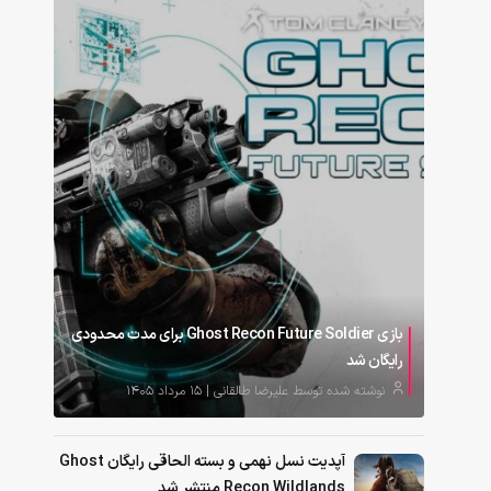
بازی Ghost Recon Future Soldier برای مدت محدودی
رایگان شد
نوشته شده توسط علیرضا طالقانی | ۱۵ مرداد ۱۴۰۵
آپدیت نسل نهمی و بسته الحاقی رایگان Ghost
Recon Wildlands منتشر شد