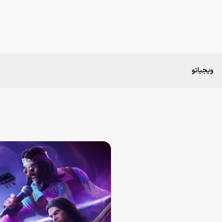
ویجیاتو