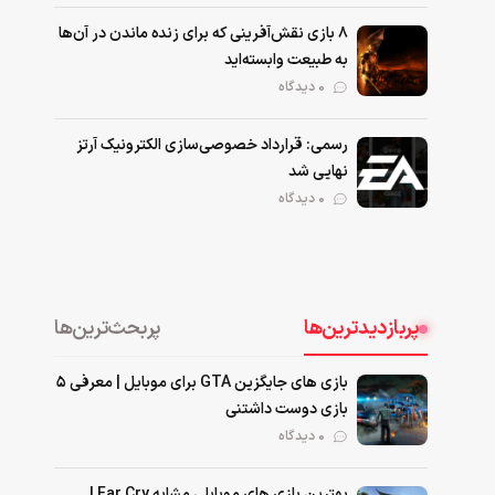
۸ بازی نقش‌آفرینی که برای زنده ماندن در آن‌ها
به طبیعت وابسته‌اید
0 دیدگاه
رسمی: قرارداد خصوصی‌سازی الکترونیک آرتز
نهایی شد
0 دیدگاه
پربازدیدترین‌ها
پربحث‌ترین‌ها
بازی های جایگزین GTA برای موبایل | معرفی ۵
بازی دوست داشتنی
۰ دیدگاه
بهترین بازی‌ های موبایلی مشابه Far Cry |