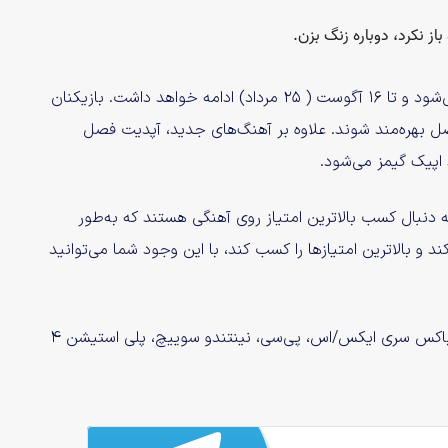
فصل چهارم فستیوال فورتنایت از روز پنج‌شنبه، ۱۳ ژوئن آغاز می‌شود و تا ۱۶ آگوست ( ۲۵ مرداد) ادامه خواهد داشت. بازیکنان
صل بهره‌مند شوند. علاوه بر آهنگ‌های جدید، آپدیت فصل
اپیک گیمز می‌شود.
 شروع می‌شود، همه به دنبال کسب بالاترین امتیاز روی آهنگی هستند که به‌طور
ست. برنده هر مسابقه باید ۴ آهنگ پلی کند و بالاترین امتیازها را کسب کند، با این وجود شما می‌توانید
بازی Fortnite Festival هم‌اکنون روی ایکس باکس وان، ایکس باکس سری ایکس/اس، پی‌سی، نینتندو سوییچ، پلی استیشن ۴