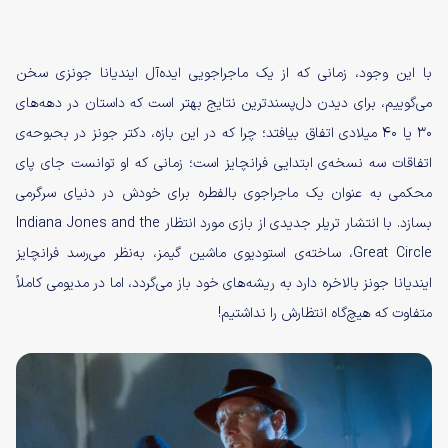
با این وجود، زمانی که از یک ماجراجویی ایده‌آل ایندیانا جونزی سخن
می‌گوییم، برای دیدن دل‌پسندترین نتایج بهتر است که داستان در دهه‌های
30 یا 40 میلادی اتفاق بیافتد؛ چرا که در این بازه، دکتر جونز در بحبوحه‌ی
اتفاقات سه نسخه‌ی ابتدایی فرانچایز است؛ زمانی که او توانست جای پای
محکمی به عنوان یک ماجراجوی بالفطره برای خودش در دنیای سرگرمی
بسازد. با انتشار تریلر جدیدی از بازی مورد انتظار Indiana Jones and the
Great Circle، ساخته‌ی استودیوی ماشین گیمز، به‌نظر می‌رسد فرانچایز
ایندیانا جونز بالاخره دارد به ریشه‌های خود باز می‌گردد، اما در مدیومی کاملاً
متفاوت که هیچ‌گاه انتظارش را نداشتیم!