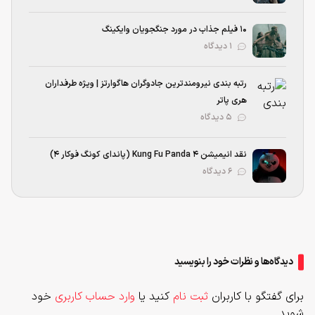
۱۰ فیلم جذاب در مورد جنگجویان وایکینگ
۱ دیدگاه
رتبه بندی نیرومند‌ترین جادوگران هاگوارتز | ویژه طرفداران
هری پاتر
۵ دیدگاه
نقد انیمیشن Kung Fu Panda 4 (پاندای کونگ‌ فوکار ۴)
۶ دیدگاه
دیدگاه‌ها و نظرات خود را بنویسید
برای گفتگو با کاربران
ثبت نام
کنید یا
وارد حساب کاربری
خود
شوید.