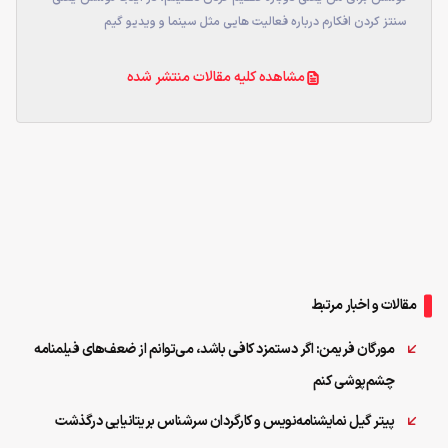
سنتز کردن افکارم درباره فعالیت هایی مثل سینما و ویدیو گیم
مشاهده کلیه مقالات منتشر شده
مقالات و اخبار مرتبط
مورگان فریمن: اگر دستمزد کافی باشد، می‌توانم از ضعف‌های فیلمنامه
چشم‌پوشی کنم
پیتر گیل نمایشنامه‌نویس و کارگردان سرشناس بریتانیایی درگذشت