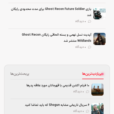
بازی Ghost Recon Future Soldier برای مدت محدودی رایگان
شد
0 دیدگاه
آپدیت نسل نهمی و بسته الحاقی رایگان Ghost Recon
Wildlands منتشر شد
0 دیدگاه
پربازدیدترین‌ها
پربحث‌ترین‌ها
۱۰ فیلم اکشن قدیمی با قهرمانان مورد علاقه پدرها
۰ دیدگاه
۶ سریال تاریخی مشابه Shogun که باید تماشا کنید
۰ دیدگاه