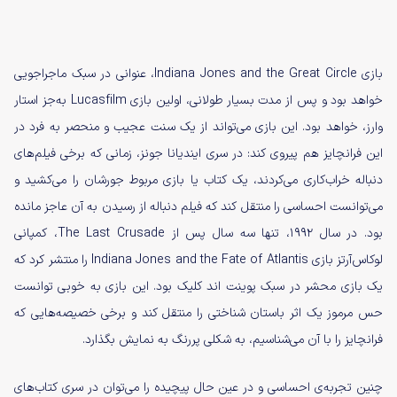
بازی Indiana Jones and the Great Circle، عنوانی در سبک ماجراجویی
خواهد بود و پس از مدت بسیار طولانی، اولین بازی Lucasfilm به‌جز استار
وارز، خواهد بود. این بازی می‌تواند از یک سنت عجیب و منحصر به فرد در
این فرانچایز هم پیروی کند: در سری ایندیانا جونز، زمانی که برخی فیلم‌های
دنباله خراب‌کاری می‌کردند، یک کتاب یا بازی مربوط جورشان را می‌کشید و
می‌توانست احساسی را منتقل کند که فیلم دنباله از رسیدن به آن عاجز مانده
بود. در سال 1992، تنها سه سال پس از The Last Crusade، کمپانی
لوکاس‌آرتز بازی Indiana Jones and the Fate of Atlantis را منتشر کرد که
یک بازی محشر در سبک پوینت اند کلیک بود. این بازی به خوبی توانست
حس مرموز یک اثر باستان شناختی را منتقل کند و برخی خصیصه‌هایی که
فرانچایز را با آن می‌شناسیم، به شکلی پررنگ به نمایش بگذارد.
چنین تجربه‌ی احساسی و در عین حال پیچیده را می‌توان در سری کتاب‌های