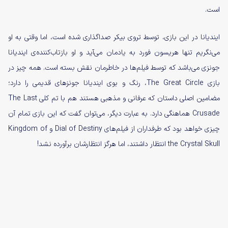
است.
ایندیانا در این بازی، توسط تروی بیکر صداگذاری شده است، اما وقتی به او
می‌نگریم تنها هریسون فورد به یادمان می‌آید و او بازتاب‌کننده‌ی ایندیانا
جونزی می‌باشد که توسط فیلم‌ها در خاطرمان نقش بسته است. همه چیز در
بازی The Great Circle، رنگ و بوی ایندیانا جونزهای قدیمی را دارد؛
مضامین اصلی داستان که عرفانی و مذهبی هستند هم با تم کلی The Last
Crusade هماهنگی دارد. به عبارت دیگر، می‌توان گفت که این بازی تمام آن
چیزی خواهد بود که طرفداران از فیلم‌های Dial of Destiny و Kingdom of
the Crystal Skull انتظار داشتند، اما هرگز انتظارشان برآورده نشد!