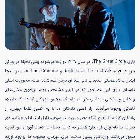
بازی The Great Circle، در سال 1937 روایت می‌شود؛ یعنی دقیقاً در زمانی
بین دو فیلم Raiders of the Lost Ark و The Last Crusade. در اینجا
ایندی با شخصیتی جدید با نام جینا لومباردی تیم شده است. محوریت اصلی
داستان بازی نیز، همانطور که در تریلر مشخص بود، پیرامون مکان‌های
روحانی و مذهبی متفاوتی جریان دارد که مجموعه‌ی کلی آن‌ها یک‌ دایره‌ی
نامرئی بوجود می‌آورند. راز اصلی داستان ما را به اقصی نقاط جهان، از
واتیکان گرفته تا اهرام ثلاثه مصر می‌برد. در سوی مقابلِ ایندیانا و جینا، مردی
دیوانه به نام وس قرار دارد که در به در به دنبال به دست آوردن این قدرت
مرموز می‌باشد و رقابتی بسیار سخت برای قهرمان محبوب ما بوجود آورده