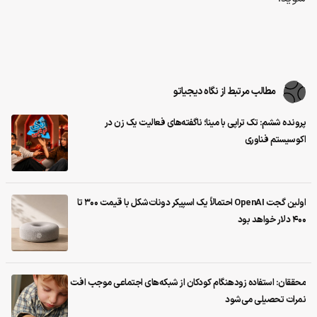
مطالب مرتبط از نگاه دیجیاتو
پرونده ششم: تک تراپی با مینا؛ ناگفته‌های فعالیت یک زن در
اکوسیستم فناوری
اولین گجت OpenAI احتمالاً یک اسپیکر دونات‌شکل با قیمت ۳۰۰ تا
۴۰۰ دلار خواهد بود
محققان: استفاده زودهنگام کودکان از شبکه‌های اجتماعی موجب افت
نمرات تحصیلی می‌شود