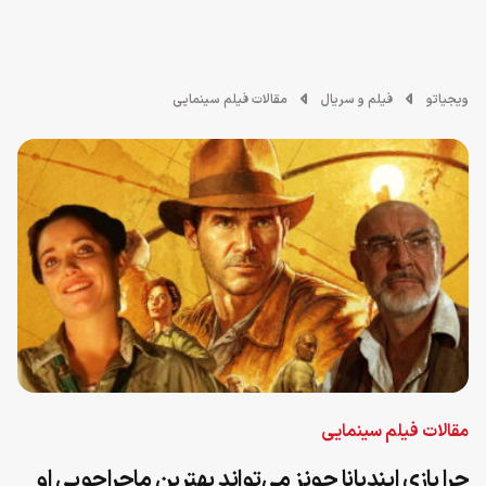
ویجیاتو
فیلم و سریال
مقالات فیلم سینمایی
مقالات فیلم سینمایی
چرا بازی ایندیانا جونز می‌تواند بهترین ماجراجویی او