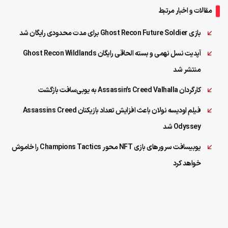
مقالات و اخبار مرتبط
بازی Ghost Recon Future Soldier برای مدت محدودی رایگان شد
آپدیت نسل نهمی و بسته الحاقی رایگان Ghost Recon Wildlands
منتشر شد
کارگردان Assassin’s Creed Valhalla به یوبی‌سافت بازگشت
فیلم اودیسه نولان باعث افزایش تعداد بازیکنان Assassins Creed
Odyssey شد
یوبیسافت سرورهای بازی NFT محور Champions Tactics را خاموش
خواهد کرد