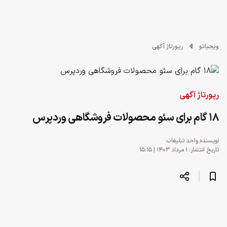
ویجیاتو
رپورتاژ آگهی
رپورتاژ آگهی
18 گام برای سئو محصولات فروشگاهی وردپرس
نویسنده
واحد تبلیغات
تاریخ انتشار: ۱ مرداد ۱۴۰۳ | ۱۵:۱۵