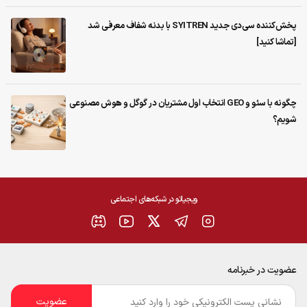
پخش‌کننده سی‌دی جدید SYITREN با بدنه شفاف معرفی شد
[تماشا کنید]
چگونه با سئو و GEO انتخاب اول مشتریان در گوگل و هوش مصنوعی
شویم؟
ویجیاتو در شبکه‌های اجتماعی
عضویت در خبرنامه
ایمیل