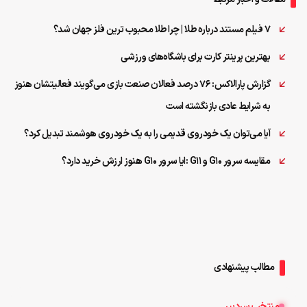
7 فیلم مستند درباره طلا | چرا طلا محبوب ترین فلز جهان شد؟
بهترین پرینتر کارت برای باشگاه‌های ورزشی
گزارش پارالاکس: ۷۶ درصد فعالان صنعت بازی می‌گویند فعالیتشان هنوز
به شرایط عادی بازنگشته است
آیا می‌توان یک خودروی قدیمی را به یک خودروی هوشمند تبدیل کرد؟
مقایسه سرور G10 و G11 :ایا سرور G10 هنوز ارزش خرید دارد؟
مطالب پیشنهادی
منتخب سردبیر