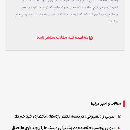
وجود انعطاف بالایی دارم و تقریبا هر سبک بازی‌ای رو دوست دارم و
تجربشون می‌کنم. خلاصه که خیلی خوشحالم که تو ویجیاتو دور هم
هستیم و یادتون نره که اگه دوست داشتید یه سر به مقالات و بررسی‌هام
بزنید!
مشاهده کلیه مقالات منتشر شده
مقالات و اخبار مرتبط
سونی از «تغییراتی» در برنامه انتشار بازی‌های انحصاری خود خبر داد
سونی برچسب اطلاعیه عدم پشتیبانی دیسک‌ها را برجلد بازی‌ها الصاق