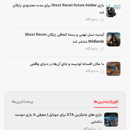
بازی Ghost Recon Future Soldier برای مدت محدودی رایگان
شد
0 دیدگاه
آپدیت نسل نهمی و بسته الحاقی رایگان Ghost Recon
Wildlands منتشر شد
0 دیدگاه
۱۰ مکان افسانه اودیسه و جای آن‌ها در دنیای واقعی
0 دیدگاه
پربازدیدترین‌ها
پربحث‌ترین‌ها
بازی های جایگزین GTA برای موبایل | معرفی ۵ بازی دوست
داشتنی
۰ دیدگاه