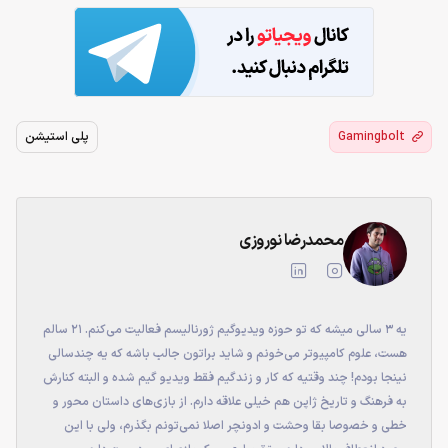
Gamingbolt
پلی استیشن
محمدرضا نوروزی
یه ۳ سالی میشه که تو حوزه ویدیوگیم ژورنالیسم فعالیت می‌کنم. 21 سالم
هست، علوم کامپیوتر می‌خونم و شاید براتون جالب باشه که یه چندسالی
نینجا بودم! چند وقتیه که کار و زندگیم فقط ویدیو گیم شده و البته کنارش
به فرهنگ و تاریخ ژاپن هم خیلی علاقه دارم. از بازی‌های داستان محور و
خطی و خصوصا بقا وحشت و ادونچر اصلا نمی‌تونم بگذرم، ولی با این