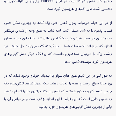
به‌طور کلی نقش کارآگاه بوک در فیلم Witness یکی از پر ظرافت‌ترین و
تحسین شده ترین کارهای هریسون فورد است.
او در این فیلم می‌تواند بدون گفتن حتی یک کلمه به بهترین شکل حس
آسیب پذیری را به شما منتقل کند. البته نباید به هیچ وجه از شیمی بی‌نظیر
موجود بین هریسون فورد و کلی مک‌گیلیس غافل شد، رابطه این دو به همان
اندازه که می‌تواند احساسات شما را برانگیخته کند، می‌تواند دل خراش نیز
باشد. بوک را می‌توان شخصیتی دانست که برخلاف دیگر نقش‌آفرینی‌های
هریسون فورد دوست‌داشتنی است.
به طور کلی در این فیلم هیچ هان سولو یا ایندیانا جونزی وجود ندارد که در
روز مبادا سراغ برسند و همه را نجات دهند، بلکه صرفا شاهد تلاش‌های یک
پلیس درست‌کار و صادق هستیم که تلاش می‌کند بهترین کار را انجام بدهد.
به همین دلیل است که این فیلم تا این اندازه جذاب است و می‌توانیم آن را
یکی از بهترین نقش‌آفرینی‌های هریسون فورد بدانیم.