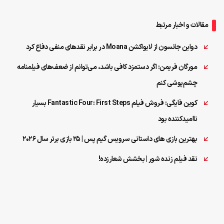
مقالات و اخبار مرتبط
دواین جانسون از لایواکشن Moana در برابر نقدهای منفی دفاع کرد
مورگان فریمن: اگر دستمزد کافی باشد، می‌توانم از ضعف‌های فیلمنامه
چشم‌پوشی کنم
کوین فایگی: فروش فیلم Fantastic Four: First Steps بسیار
ناامیدکننده بود
بهترین بازی‌ های داستانی سرویس گیم پس | ۲۵ بازی برتر سال ۲۰۲۶
نقد فیلم زنده شور | بخشش شعارزده!