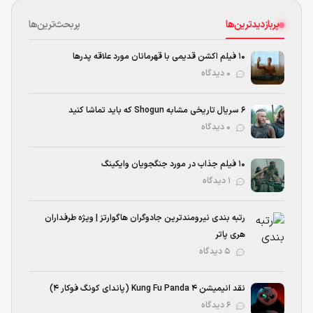
پربازدیدترین‌ها
پربحث‌ترین‌ها
۱۰ فیلم اکشن قدیمی با قهرمانان مورد علاقه پدرها
۰ دیدگاه
۶ سریال تاریخی مشابه Shogun که باید تماشا کنید
۰ دیدگاه
۱۰ فیلم جذاب در مورد جنگجویان وایکینگ
۱ دیدگاه
رتبه بندی نیرومند‌ترین جادوگران هاگوارتز | ویژه طرفداران
هری پاتر
۵ دیدگاه
نقد انیمیشن Kung Fu Panda 4 (پاندای کونگ‌ فوکار ۴)
۶ دیدگاه