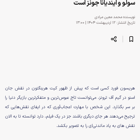
سولو و ایندیانا جونز است
نویسنده
محمد معین مرادی
تاریخ انتشار: ۱۲ اردیبهشت ۱۴۰۴ | ۱۳:۰۰
هریسون فورد کسی است که پیش از ظهور کیت هرینگتون در نقش جان
اسنو در گیم آف ترونز، می‌توانست تاج عبوس‌ترین و متفکرترین بازیگر دنیا را
بر سر بگذارد. این شخص با مهارت اعجاب‌آوری که در ایفای نقش‌هایی که
ترجیح می‌دهند هر جای دیگری باشند جز در یک فیلم، دارد توانسته تا به الان
نقش های به یاد ماندنی‌ای را به تصویر بکشد.