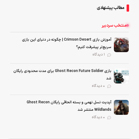
مطالب پیشنهادی
منتخب سردبیر
آموزش بازی Crimson Desert | چگونه در دنیای این بازی
سریع‌تر پیشرفت کنیم؟
1 دیدگاه
بازی Ghost Recon Future Soldier برای مدت محدودی رایگان
شد
0 دیدگاه
آپدیت نسل نهمی و بسته الحاقی رایگان Ghost Recon
Wildlands منتشر شد
0 دیدگاه