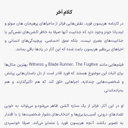
کلام آخر
در کارنامه هریسون فورد، نقش‌هایی فراتر از ماجراهای پرهیجان هان سولو و
ایندیانا جونز وجود دارد که جذابیت آنها صرفا به خاطر اکشن‌های نفس‌گیر یا
جذابیت‌های بصری نیست. بلکه عمق احساسی، پیچیدگی‌های انسانی و
اجراهای بی‌نظیر هریسون باعث شده که این آثار در یادها باقی بمانند.
فیلم‌هایی مانند Blade Runner، The Fugitive و Witness بهترین مثال‌ها
برای اثبات این موضوع هستند که فورد قادر است از دل داستان‌هایی پرتنش
و شخصیت‌هایی چندلایه، اجراهایی خلق کند که هم تأثیرگذارند و هم
به‌یادماندنی.
او در این آثار، فراتر از یک ستاره اکشن ظاهر می‌شود،و می‌تواند به خوبی
تضادهای درونی، آسیب‌پذیری‌ها و انتخاب‌های دشوار شخصیت‌ها را با اقتدار
به تصویر بکشد. آنچه هریسون فورد را متمایز می‌کند، صرفا خونسردی