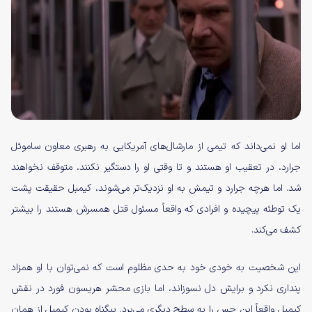
اما او نمی‌داند که تیمی از مارشال‌های آمریکایی به رهبری معاون ساموئل
جرارد، در تعقیب او هستند و تا وقتی او را دستگیر نکنند، متوقف نخواهند
شد. اما هرچه جرارد و تیمش به او نزدیک‌تر می‌شوند، کیمبل حقیقت پشت
یک توطئه پیچیده و افرادی که واقعاً مسئول قتل همسرش هستند را بیشتر
کشف می‌کند.
این شخصیت به خودی خود به حدی مظلوم است که نمی‌توان با او همزاد
پنداری نکرد و برایش دل نسوزاند،‌ اما بازی محشر هریسون فورد در نقش
کیمبل واقعاً این حس را به سطح دیگری می‌برد. بیگناه بودن کیمبل از همان