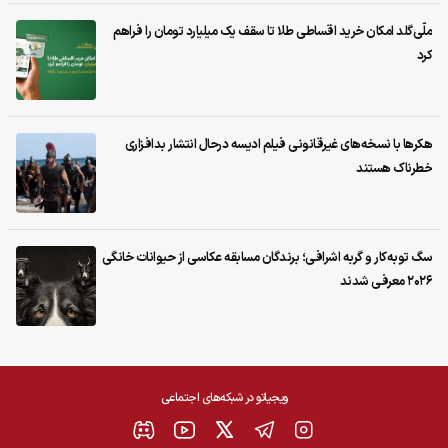
ملّی‌گلد امکان خرید اقساطی طلا تا سقف یک میلیارد تومان را فراهم
کرد
هکرها با نسخه‌های غیرقانونی فیلم ادیسه درحال انتشار بدافزاری
خطرناک هستند
سگ توبه‌کار و گربه اشرافی؛ برندگان مسابقه عکاسی از حیوانات خانگی
۲۰۲۶ معرفی شدند
ویجیاتو در شبکه‌های اجتماعی