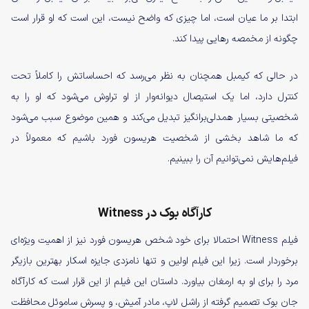
ابتدا بر ما عیان است، اما چیزی که واضح نیست،‌ این است که او قرار است
چگونه از مخمصه رهایی پیدا کند.
در حالی که کیمبل همچنان به نظر می‌رسد که احساساتش را کاملاً تحت
کنترل دارد، اما یک استیصال دیوانه‌وار از او تراوش می‌شود که او را به
شخصیتی بسیار همدلی‌برانگیز تبدیل می‌کند و همین موضوع سبب می‌شود
که ما شاهد بخشی از شخصیت هریسون فورد باشیم که معمولاً در
فیلم‌هایش نمی‌توانیم آن را ببینیم.
کارآگاه بوک در Witness
فیلم Witness احتمالا برای خود شخص هریسون فورد نیز از اهمیت ویژه‌ای
برخوردار است. زیرا این فیلم اولین و تنها نامزدی جایزه اسکار بهترین بازیگر
مرد را برای او به ارمغان بیاورد. داستان این فیلم از این قرار است که کارآگاه
جان بوک تصمیم گرفته از راشل لاپ، مادر آمیش، و پسرش ساموئل محافظت