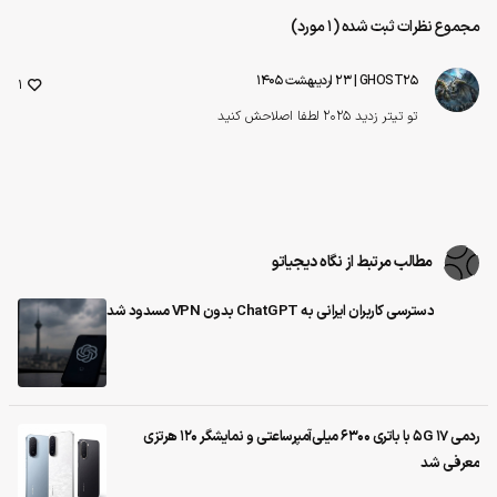
مجموع نظرات ثبت شده (1 مورد)
GHOST25
| ۲۳ اردیبهشت ۱۴۰۵
1
تو تیتر زدید 2025 لطفا اصلاحش کنید
مطالب مرتبط از نگاه دیجیاتو
دسترسی کاربران ایرانی به ChatGPT بدون VPN مسدود شد
ردمی 17 5G با باتری ۶۳۰۰ میلی‌آمپرساعتی و نمایشگر ۱۲۰ هرتزی
معرفی شد