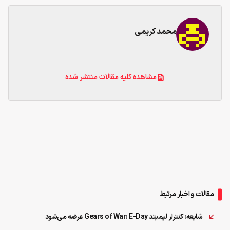
محمد کریمی
مشاهده کلیه مقالات منتشر شده
مقالات و اخبار مرتبط
شایعه: کنترلر لیمیتد Gears of War: E-Day عرضه می‌شود