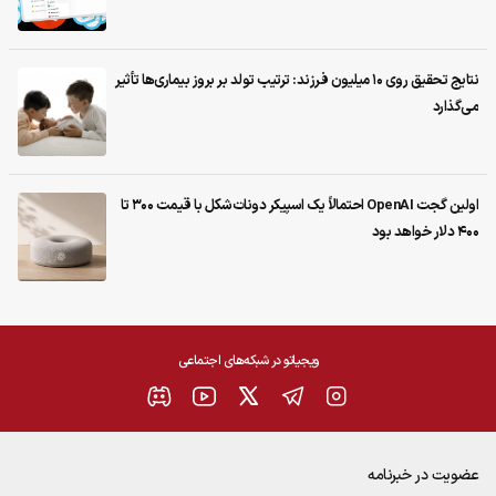
نتایج تحقیق روی ۱۰ میلیون فرزند: ترتیب تولد بر بروز بیماری‌ها تأثیر
می‌گذارد
اولین گجت OpenAI احتمالاً یک اسپیکر دونات‌شکل با قیمت ۳۰۰ تا
۴۰۰ دلار خواهد بود
ویجیاتو در شبکه‌های اجتماعی
عضویت در خبرنامه