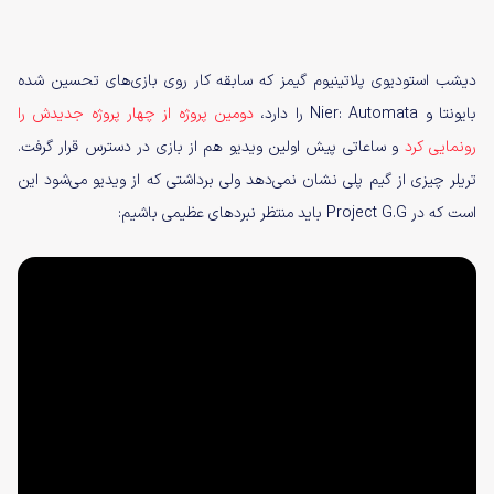
دیشب استودیوی پلاتینیوم گیمز که سابقه کار روی بازی‌های تحسین شده
بایونتا و Nier: Automata را دارد،
دومین پروژه از چهار پروژه جدیدش را
رونمایی کرد
و ساعاتی پیش اولین ویدیو هم از بازی در دسترس قرار گرفت.
تریلر چیزی از گیم پلی نشان نمی‌دهد ولی برداشتی که از ویدیو می‌شود این
است که در Project G.G باید منتظر نبردهای عظیمی باشیم: