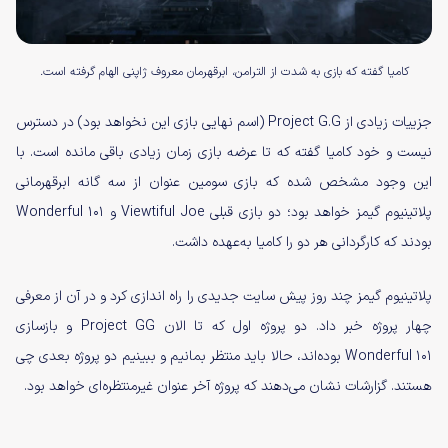
کامیا گفته که بازی به شدت از الترامن، ابرقهرمان معروف ژاپنی الهام گرفته است.
جزییات زیادی از Project G.G (اسم نهایی بازی این نخواهد بود) در دسترس
نیست و خود کامیا گفته که تا عرضه بازی زمان زیادی باقی مانده است. با
این وجود مشخص شده که بازی سومین عنوان از سه گانه ابرقهرمانی
پلاتینیوم گیمز خواهد بود؛ دو بازی قبلی Viewtiful Joe و Wonderful 101
بودند که کارگردانی هر دو را کامیا به‌عهده داشت.
پلاتینیوم گیمز چند روز پیش سایت جدیدی را راه اندازی کرد و در آن از معرفی
چهار پروژه خبر داد. دو پروژه اول که تا الان Project GG و بازسازی
Wonderful 101 بوده‌اند، حالا باید منتظر بمانیم و ببینیم دو پروژه بعدی چی
هستند. گزارشات نشان می‌دهند که پروژه آخر عنوان غیرمنتظره‌ای خواهد بود.