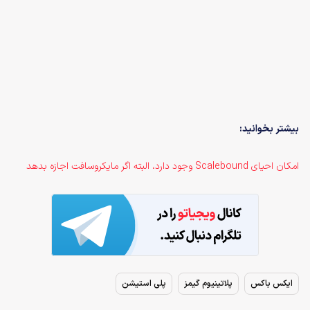
بیشتر بخوانید:
امکان احیای Scalebound وجود دارد، البته اگر مایکروسافت اجازه بدهد
ایکس باکس
پلاتینیوم گیمز
پلی استیشن