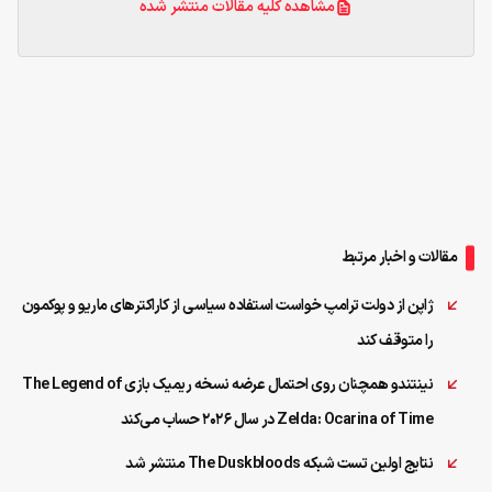
مشاهده کلیه مقالات منتشر شده
مقالات و اخبار مرتبط
ژاپن از دولت ترامپ خواست استفاده سیاسی از کاراکترهای ماریو و پوکمون
را متوقف کند
نینتندو همچنان روی احتمال عرضه نسخه ریمیک بازی The Legend of
Zelda: Ocarina of Time در سال ۲۰۲۶ حساب می‌کند
نتایج اولین تست شبکه The Duskbloods منتشر شد