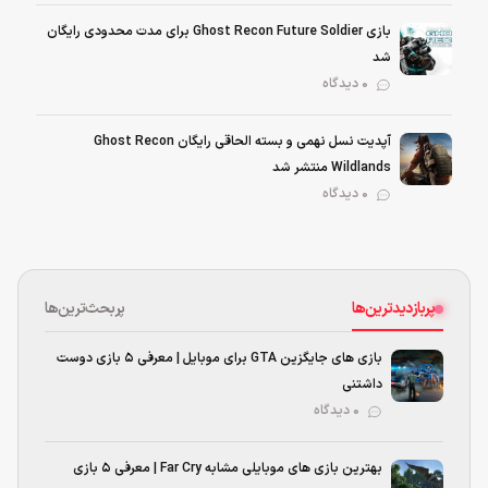
بازی Ghost Recon Future Soldier برای مدت محدودی رایگان
شد
0 دیدگاه
آپدیت نسل نهمی و بسته الحاقی رایگان Ghost Recon
Wildlands منتشر شد
0 دیدگاه
پربازدیدترین‌ها
پربحث‌ترین‌ها
بازی های جایگزین GTA برای موبایل | معرفی ۵ بازی دوست
داشتنی
۰ دیدگاه
بهترین بازی‌ های موبایلی مشابه Far Cry | معرفی ۵ بازی