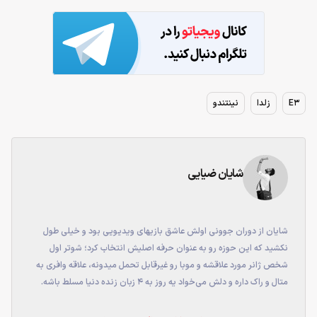
E3
زلدا
نینتندو
شایان ضیایی
شایان از دوران جوونی اولش عاشق بازی‎های ویدیویی بود و خیلی طول
نکشید که این حوزه رو به عنوان حرفه اصلیش انتخاب کرد؛ شوتر اول
شخص ژانر مورد علاقشه و موبا رو غیرقابل تحمل می‎دونه، علاقه وافری به
متال و راک داره و دلش می‌خواد یه روز به ۴ زبان زنده دنیا مسلط باشه.