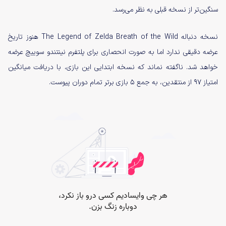
سنگین‌تر از نسخه قبلی به نظر می‌رسد.
نسخه دنباله The Legend of Zelda Breath of the Wild هنوز تاریخ
عرضه دقیقی ندارد اما به صورت انحصاری برای پلتفرم نینتندو سوییچ عرضه
خواهد شد. ناگفته نماند که نسخه ابتدایی این بازی، با دریافت میانگین
امتیاز ۹۷ از منتقدین، به جمع ۵ بازی برتر تمام دوران پیوست.