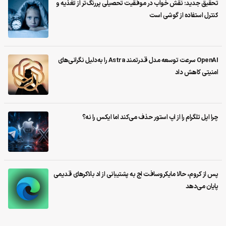
تحقیق جدید: نقش خواب در موفقیت تحصیلی پررنگ‌تر از تغذیه و
کنترل استفاده از گوشی است
OpenAI سرعت توسعه مدل قدرتمند Astra را به‌دلیل نگرانی‌های
امنیتی کاهش داد
چرا اپل تلگرام را از اپ استور حذف می‌کند اما ایکس را نه؟
پس از کروم، حالا مایکروسافت اج به پشتیبانی از اد بلاکرهای قدیمی
پایان می‌دهد