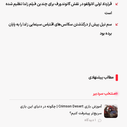
قرارداد اولی لاتوکفو در نقش گانوندورف برای چندین فیلم زلدا تنظیم شده
است
سم نیل پیش از درگذشتن سکانس‌‌های اقتباس سینمایی زلدا را به پایان
برده بود
مطالب پیشنهادی
منتخب سردبیر
آموزش بازی Crimson Desert | چگونه در دنیای این بازی
سریع‌تر پیشرفت کنیم؟
1 دیدگاه