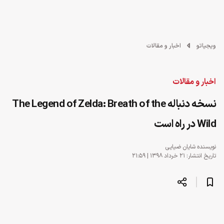
ویجیاتو
اخبار و مقالات
اخبار و مقالات
نسخه دنباله The Legend of Zelda: Breath of the
Wild در راه است
نویسنده
شایان ضیایی
تاریخ انتشار: ۲۱ خرداد ۱۳۹۸ | ۲۱:۵۹