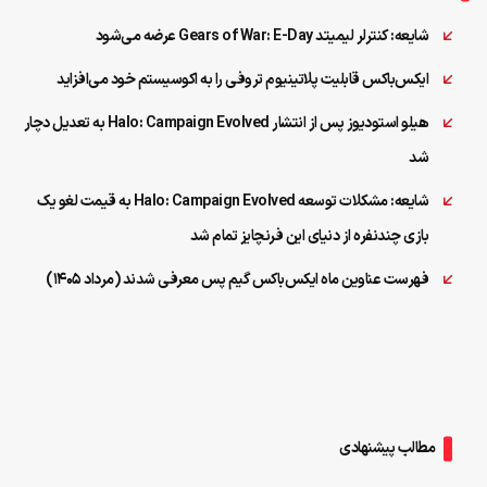
شایعه: کنترلر لیمیتد Gears of War: E-Day عرضه می‌شود
ایکس‌باکس قابلیت پلاتینیوم تروفی را به اکوسیستم خود می‌افزاید
هیلو استودیوز پس از انتشار Halo: Campaign Evolved به تعدیل دچار
شد
شایعه: مشکلات توسعه Halo: Campaign Evolved به قیمت لغو یک
بازی چندنفره از دنیای این فرنچایز تمام شد
فهرست عناوین ماه ایکس‌باکس گیم پس معرفی شدند (مرداد ۱۴۰۵)
مطالب پیشنهادی