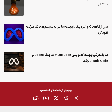
سنتنیال
پس از OpenAI و آنتروپیک، ایجنت متا نیز به سیستم‌های یک شرکت
نفوذ کرد
متا با معرفی ایجنت کدنویسی Muse Code به جنگ Codex و
Claude Code رفت
ویجیاتو در شبکه‌های اجتماعی