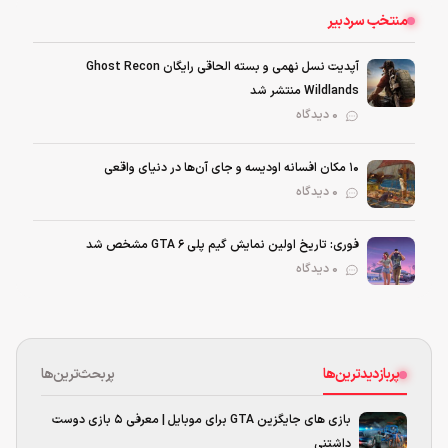
منتخب سردبیر
آپدیت نسل نهمی و بسته الحاقی رایگان Ghost Recon
Wildlands منتشر شد
0 دیدگاه
۱۰ مکان افسانه اودیسه و جای آن‌ها در دنیای واقعی
0 دیدگاه
فوری: تاریخ اولین نمایش گیم پلی GTA 6 مشخص شد
0 دیدگاه
پربازدیدترین‌ها
پربحث‌ترین‌ها
بازی های جایگزین GTA برای موبایل | معرفی ۵ بازی دوست
داشتنی