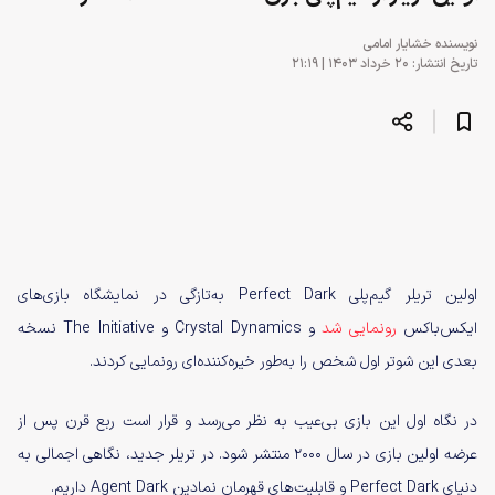
نویسنده
خشایار امامی
تاریخ انتشار: ۲۰ خرداد ۱۴۰۳ | ۲۱:۱۹
اولین تریلر گیم‌پلی Perfect Dark به‌تازگی در نمایشگاه بازی‌های
ایکس‌باکس
رونمایی شد
و Crystal Dynamics و The Initiative نسخه
بعدی این شوتر اول شخص را به‌طور خیره‌کننده‌ای رونمایی کردند.
در نگاه اول این بازی بی‌عیب به نظر می‌رسد و قرار است ربع قرن پس از
عرضه اولین بازی در سال ۲۰۰۰ منتشر شود. در تریلر جدید، نگاهی اجمالی به
دنیای Perfect Dark و قابلیت‌های قهرمان نمادین Agent Dark داریم.