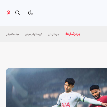
پرطرفدارها:
جی تی ای
کریستوفر نولان
مرد عنکبوتی