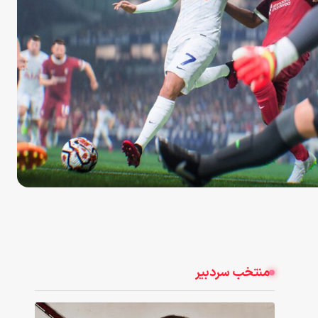
منتخب سردبیر