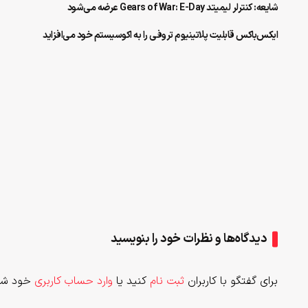
شایعه: کنترلر لیمیتد Gears of War: E-Day عرضه می‌شود
ایکس‌باکس قابلیت پلاتینیوم تروفی را به اکوسیستم خود می‌افزاید
دیدگاه‌ها و نظرات خود را بنویسید
برای گفتگو با کاربران
ثبت نام
کنید یا
وارد حساب کاربری
خود شو