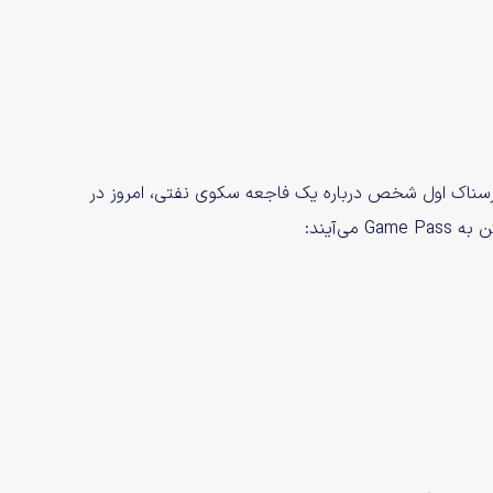
ا اعلام شده بود، Still Wakes the Deep، بازی ترسناک اول شخص درباره یک فاجعه سکوی نفتی، امروز در
‌آیند: