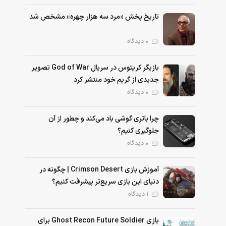
تاریخ پخش «مرد سه هزار چهره» مشخص شد
0 دیدگاه
بازیگر کریتوس در سریال God of War تصویر
جدیدی از گریم خود منتشر کرد
0 دیدگاه
چرا باتری گوشی باد می‌کند و چطور از آن
جلوگیری کنیم؟
0 دیدگاه
آموزش بازی Crimson Desert | چگونه در
دنیای این بازی سریع‌تر پیشرفت کنیم؟
1 دیدگاه
بازی Ghost Recon Future Soldier برای