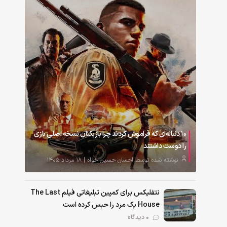
۱۰ دنباله‌ای که فراموش کردند چرا بازیکنان نسخه اصلی بازی
را دوست داشتند
نوشته شده توسط احسان حسین خواه | ۱۸ مرداد ۱۴۰۵
نتفلیکس برای کمپین تبلیغاتی فیلم The Last
House یک مرد را حبس کرده است
0 دیدگاه