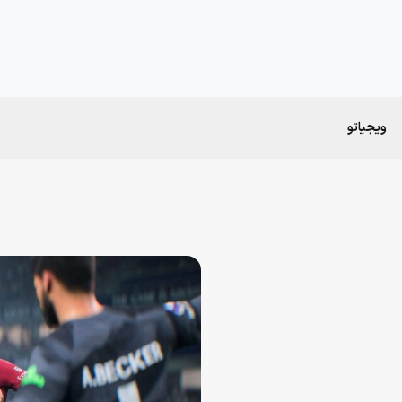
ویجیاتو