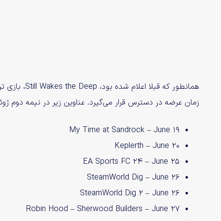
همانطور که قبل
زمان عرضه در دسترس قرار می‌گیرد. عناوین زیر در نیمه دوم ژوئن به Game Pass می
My Time at Sandrock – June 19
Keplerth – June 20
EA Sports FC 24 – June 25
SteamWorld Dig – June 26
SteamWorld Dig 2 – June 26
Robin Hood – Sherwood Builders – June 27