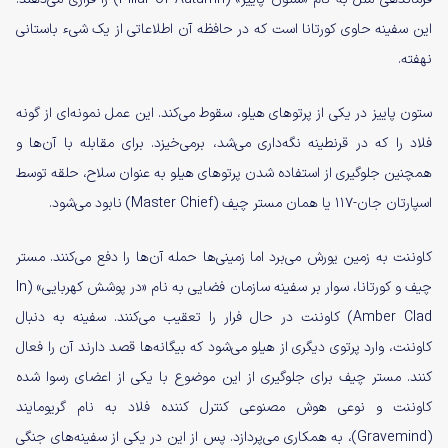
این سفینه حاوی کورتانا است که در حافظه‌ آن اطلاعاتی از یک شیء باستانی
نهفته.
ستون پاییز در یکی از پرتوهای هیلو، سقوط می‌کند. این عمل نمونه‌ای از گونه‌
فلاد را که در قرنطینه نگه‌داری می‌شد، برمی‌خیزد. برای مقابله با آن‌ها و
همچنین جلوگیری از استفاده شدن پرتوهای هیلو به عنوان سلاح، حلقه توسط
اسپارتان جان-۱۱۷ یا همان مستر چیف (Master Chief) نابود می‌شود.
کاوننت به زمین یورش می‌برد اما زمینی‌ها حمله‌ آن‌ها را دفع می‌کنند. مستر
چیف و کورتانا، سوار بر سفینه‌ سازمان فضایی به نام «در پوشش کهربایی» (In
Amber Clad) کاوننت در حال فرار را تعقیب می‌کنند. سفینه به دنبال
کاوننت، وارد پرتوی دیگری از هیلو می‌شود که بیگانه‌ها قصد دارند آن را فعال
کنند. مستر چیف برای جلوگیری از این موضوع با یکی از اعضای رسوا شده‌
کاوننت و نوعی هوش مصنوعی کنترل کننده‌ فلاد به نام گریومایند
(Gravemind)، به همکاری می‌پردازد. پس از این در یکی از سفینه‌های جنگی