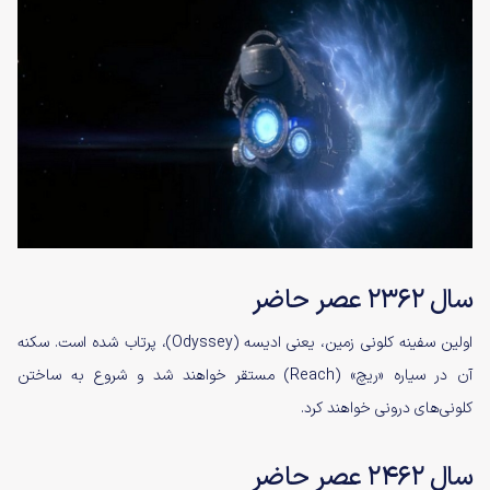
سال ۲۳۶۲ عصر حاضر
اولین سفینه کلونی زمین، یعنی ادیسه (Odyssey)، پرتاب شده است. سکنه‌
آن در سیاره‌ «ریچ» (Reach) مستقر خواهند شد و شروع به ساختن
کلونی‌های درونی خواهند کرد.
سال ۲۴۶۲ عصر حاضر