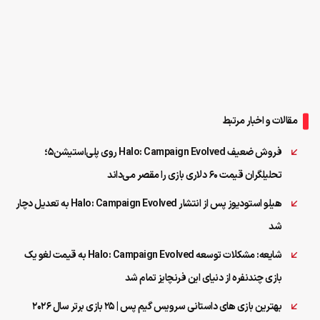
مقالات و اخبار مرتبط
فروش ضعیف Halo: Campaign Evolved روی پلی‌استیشن۵؛
تحلیلگران قیمت ۶۰ دلاری بازی را مقصر می‌داند
هیلو استودیوز پس از انتشار Halo: Campaign Evolved به تعدیل دچار
شد
شایعه: مشکلات توسعه Halo: Campaign Evolved به قیمت لغو یک
بازی چندنفره از دنیای این فرنچایز تمام شد
بهترین بازی‌ های داستانی سرویس گیم پس | ۲۵ بازی برتر سال ۲۰۲۶