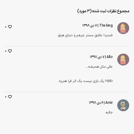
مجموع نظرات ثبت شده (3 مورد)
The king
| ۷ دی ۱۳۹۸
0
شدیدا عاشق مستر چیفم و دنیای هیلو
0
Allo
| ۷ دی ۱۳۹۸
عالی مثل همیشه...
Halo یک بازی نیست یک اثر فرا هنریه
0
Amir
| ۶ دی ۱۳۹۸
جالبه