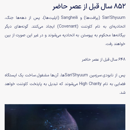
۸۵۲ سال قبل از عصر حاضر
San’Shyuum (پرافت‌ها) و Sangheili (ایلیت‌ها)، پس از دهه‌ها جنگ،
اتحادیه‌ای به نام کاوننت (Covenant) ایجاد می‌کنند. گونه‌های دیگر
بیگانه‌ها محکوم به پیوستن به اتحادیه می‌شوند و در غیر این صورت از بین
خواهند رفت.
۶۴۸ سال قبل از عصر حاضر
پس از نابودی سرزمین San’Shyuumها، آن‌ها مشغول ساخت یک ایستگاه
فضایی به نام High Charity می‌شوند که تبدیل به پایتخت کاوننت خواهد
شد.