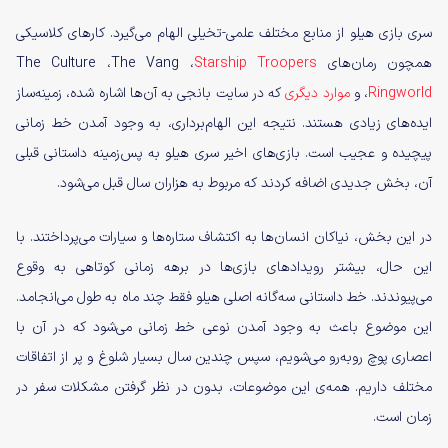
سری بازی هیلو از منابع مختلف علمی-تخیلی الهام می‌گیرد. کارهای کلاسیکی
همچون رمان‌های The Culture ،The Vang ،
Starship Troopers
Ringworld
،
و
موارد دیگری
که در سایت بانجی به آن‌ها اشاره شده، زمینه‌ساز
ایده‌های زیادی هستند. نتیجه‌ این الهام‌برداری، به وجود آمدن خط زمانی
پیچیده و عجیب است. بازی‌های اخیر سری هیلو به پس‌زمینه داستانی قبلی
آن، بخش جدیدی اضافه کردند که مربوط به هزاران سال قبل می‌شود.
در این بخش، نیاکان انسان‌ها به اکتشاف ستاره‌ها و سیارات می‌پرداختند. با
این حال، بیشتر رویدادهای بازی‌ها در برهه‌ زمانی کوتاهی به وقوع
می‌پیوندند. خط داستانی سه‌گانه اصلی هیلو فقط چند ماه به طول می‌انجامد.
این موضوع باعث به وجود آمدن نوعی خط زمانی می‌شود که در آن با
اعصاری پوچ روبه‌رو می‌شویم، سپس چندین سال بسیار شلوغ و پر از اتفاقات
مختلف داریم. همه‌ی این موضوعات، بدون در نظر گرفتن مشکلات سفر در
زمان است.