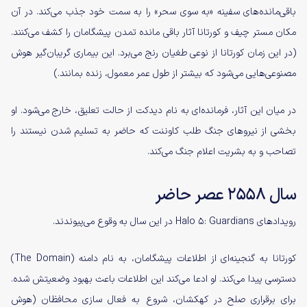
باقی‌مانده‌های سفینه‌ «به سوی سحر» را به سمت خود جذب می‌کند. در آن
مکان مستر چیف و کورتانا آثار باقی مانده‌ تمدن پیشگامان را کشف می‌کنند.
(در این زمان کورتانا از نوعی طغیان رنج می‌برد. این بیماری گریبان‌گیر هوش
مصنوعی‌هایی می‌شود که بیشتر از طول عمر معمول، زنده بمانند.)
در میان این آثار، فرمانده‌ای به نام دیدکت از حالت تعلیق، خارج می‌شود. او
بخشی از نیروهای جنگ طلب کاوننت که حاضر به تسلیم شدن نیستند را
تصاحب و به بشریت اعلام جنگ می‌کند.
سال ۲۵۵۸ عصر حاضر
رویدادهای Halo 5: Guardians در این سال به وقوع می‌پیوندند.
کورتانا به گنجینه‌ای از اطلاعات پیشگامان، به نام دامنه (The Domain)
دسترسی پیدا می‌کند. او ادعا می‌کند این اطلاعات باعث بهبود وضعیتش شده.
برای برقراری صلح در کهکشان، شروع به فعال سازی محافظان (هوش