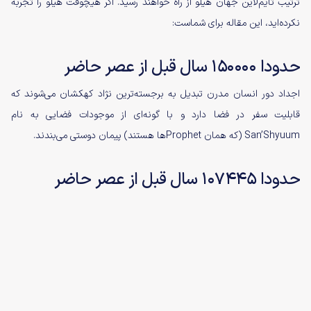
ترتیب تایم‌لاین جهان هیلو از راه خواهند رسید. اگر هیچوقت هیلو را تجربه
نکرده‌اید، این مقاله برای شماست:
حدودا ۱۵۰۰۰۰ سال قبل از عصر حاضر
اجداد دور انسان مدرن تبدیل به برجسته‌ترین نژاد کهکشان می‌شوند که
قابلیت سفر در فضا دارد و با گونه‌ای از موجودات فضایی به نام
San’Shyuum (که همان Prophetها هستند) پیمان دوستی می‌بندند.
حدودا ۱۰۷۴۴۵ سال قبل از عصر حاضر