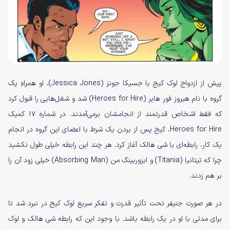
پیش از ازدواج لوک کیج با جسیکا جونز (Jessica Jones)، او همراهِ یک
گروه با نام هیروز فور هایر (Heroes for Hire) شد و شغل‌هایی را قبول کرد
که فقط اشخاص قدرتمند از انجامشان برمی‌آمدند. در شماره ۱۷ کمیک
Heroes for Hire، کیج پس از بردن یک شرط با اعضای این گروه در انجام
یک کار، رابطه‌ای با شی هالک آغاز کرد. هر چند این رابطه خیلی طول نکشید
چرا که تیتانیا (Titania) و ابزوربینگ من (Absorbing Man) خیلی زود آن را
بر هم زدند.
در هر صورت جنیفر تحت تأثیر قدرت و تفکر سریع لوک کیج در نبرد شد تا
برای مدتی با او در یک رابطه باشد. با وجود این که رابطه شی هالک و لوک