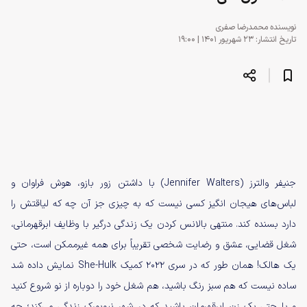
نویسنده
محمدرضا صفری
تاریخ انتشار: ۲۳ شهریور ۱۴۰۱ | ۱۹:۰۰
جنیفر والترز (Jennifer Walters) با داشتن زور بازو، هوش فراوان و
لباس‌های هیجان انگیز کسی نیست که به چیزی جز آن چه که لیاقتش را
دارد بسنده کند. منتهی بالانس کردن یک زندگی درگیر با وظایف ابرقهرمانی،
شغل قضایی، عشق و رضایت شخصی تقریباً برای همه غیرممکن است، حتی
یک هالک! همان طور که در سری ۲۰۲۲ کمیک She-Hulk نمایش داده شد
ساده نیست که هم سبز رنگ باشید، هم شغل خود را دوباره از نو شروع کنید
و یا حتی یک زن ابرقهرمان باشید که در شهر نیویورک زندگی می‌کند؛ چه