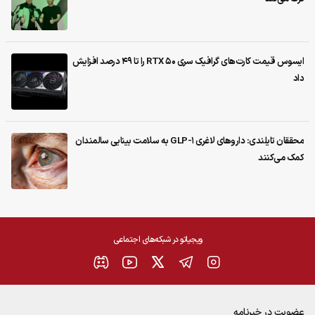
ایسوس قیمت کارت‌های گرافیک سری RTX 50 را تا ۴۹ درصد افزایش
داد
محققان تایلندی: داروهای لاغری GLP-1 به سلامت بینایی سالمندان
کمک می‌کنند
ویجیاتو در شبکه‌های اجتماعی
عضویت در خبرنامه