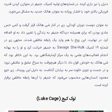
دنیل را نیز بازی کرده. در شماره‌های اولیه کمیک، جنیفر در متوازن کردن قدرت
فیزیکی بالای خود با فشار روزانه به عنوان هالک جدید به مشکل می‌خورد.
به عنوان دوست دوران کودکی، زپر در کنار شی هالک قرار گرفت و کمی حس
عادی بودن که برای همیشه دیدگاه جنیفر به زندگی را تغییر داد به او اضافه
کرد. در نهایت، این زوج با هم وارد یک رابطه عاطفی شدند. منتهی زپر در
شماره ۱۹ کمیک Savage She-Hulk به جنیفر خیانت کرد و او را به بهانه
انجام فعالیت‌های علمی به یک مرکز آزمایشگاهی برد. به این خاطر بود که
شی هالک به خودش قول داد تا دیگر هیچوقت به سراغ عشق و عاشقی نرود
و در جست و جوی خلوت سر به بیابان گذاشت. به دلیل این رویداد، زپر جزو
معدود انسان‌هایی محسوب می‌شود که جنیفر با آن‌ها رابطه عاطفی برقرار
کرده است.
لوک کیج (Luke Cage)