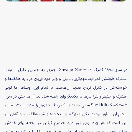
در سری ۱۹۸۰ کمیک Savage She-Hulk، جنیفر به چندین دلیل از تونی
استارک خوشش نمی‌آید. مهم‌ترین دلیل او ولی دید آیرون من به هالک‌ها و
خواسته‌اش در کنترل کردن قدرت آن‌هاست. با تمام این اوصاف اما تونی
استارک و جنیفر والترز بارها با یکدیگر وارد رابطه شده‌اند. آن‌ها حتی در سری
۲۰۰۵ کمیک She-Hulk سعی کردند تا یک رابطه جدی‌تر را امتحان کنند اما در
انجام آن موفق نبودند. یکی از بزرگ‌ترین بحث‌های شی هالک و مرد آهنی سر
این است که هر چند تونی باور دارد تصمیم گرفتن در لحظه برای خودش
حرکت خوبی به حساب می‌آید اما وقتی جنیفر همین کار را می‌کند به چشم