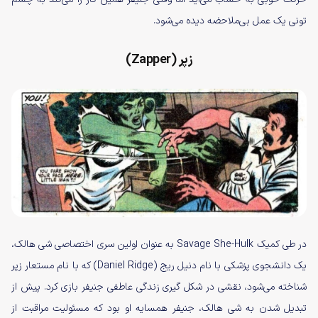
تونی یک عمل بی‌ملاحضه دیده می‌شود.
زپر (Zapper)
در طی کمیک Savage She-Hulk به عنوان اولین سری اختصاصی شی هالک،
یک دانشجوی پزشکی با نام دنیل ریج (Daniel Ridge) که با نام مستعار زپر
شناخته می‌شود، نقشی در شکل گیری زندگی عاطفی جنیفر بازی کرد. پیش از
تبدیل شدن به شی هالک، جنیفر همسایه او بود که مسئولیت مراقبت از