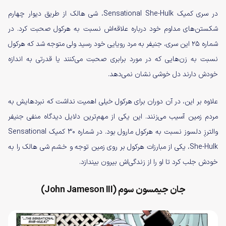
در سری کمیک Sensational She-Hulk، شی هالک از طریق دیوار چهارم
شکستن‌های مداوم خود درباره علاقه‌اش نسبت به هرکول صحبت کرد. در
شماره ۲۵ این سری، جنیفر به مرد رویایی خود رسید ولی متوجه شد که هرکول
نسبت به زن‌هایی که در مورد برابری صحبت می‌کنند یا قدرتی به اندازه
خودش دارند دل خوشی نشان نمی‌دهد.
علاوه بر این، در آن دوران برای هرکول خیلی اهمیت نداشت که نبردهایش به
مردم زمین آسیب می‌زنند. این یکی از مهم‌ترین دلایل دیدگاه منفی جنیفر
والترزِ دلسوز نسبت به هرکول مارول بود. در شماره ۳۰ کمیک Sensational
She-Hulk، یکی از مبارزات هرکول بر روی زمین توجه و خشم شی هالک را به
خودش جلب کرد تا او را از زندگی‌اش بیرون بیندازد.
جان جیمسون سوم (John Jameson III)