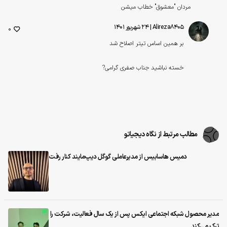
مردان "معشوق" خطاب میشن
Alireza8405
| ۲۴ شهریور ۱۴۰۱
0
بر همین اساس تیتر اصلاح شد
خسته نباشید جناب صفری گرامی?
مطالب مرتبط از نگاه دیجیاتو
دمیس هاسابیس از مدیرعاملی گوگل دیپ‌مایند کنار رفت
مدیر محصول شبکه اجتماعی ایکس پس از یک سال فعالیت، شرکت را
ترک می‌کند