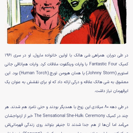
در طی دوران همراهی شی هالک با اولین خانواده مارول، او در سری ۱۹۶۱
کمیک Fantastic Four با وایات وینگفوت ملاقات کرد. وایات هم‌اتاقی جانی
استورم (Johnny Storm) یا همان هیومن تورچ (Human Torch) بود. این
معشوق به شی هالک علاقه و درکی ارائه داد که او برای نقشش به عنوان یک
ابرقهرمان نیاز داشت.
در طی دهه ۸۰ میلادی این زوج با همدیگر بودند و حتی نامزد هم شدند. هر
چند در کمیک The Sensational She-Hulk: Ceremony خبر از ازدواجشان
می‌آمد اما آن‌ها از هم جدا شدند تا جنیفر بتواند روی زندگی قهرمانی‌اش