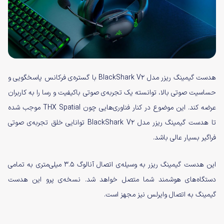
هدست گیمینگ ریزر مدل BlackShark V2 با گستره‌ی فرکانس پاسخگویی و
حساسیت صوتی بالا، توانسته یک تجربه‌ی صوتی باکیفیت و رسا را به کاربران
عرضه کند. این موضوع در کنار فناوری‌هایی چون THX Spatial موجب شده
تا هدست گیمینگ ریزر مدل BlackShark V2 توانایی خلق تجربه‌ی صوتی
فراگیر بسیار عالی باشد.
این هدست گیمینگ ریزر به وسیله‌ی اتصال آنالوگ ۳.۵ میلی‌متری به تمامی
دستگاه‌های هوشمند شما متصل خواهد شد. نسخه‌ی پرو این هدست
گیمینگ به اتصال وایرلس نیز مجهز است.