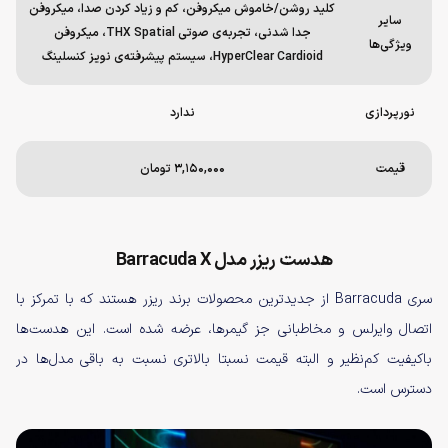
کلید روشن/خاموش میکروفن، کم و زیاد کردن صدا، میکروفن
سایر
جدا شدنی، تجربه‌ی صوتی THX Spatial، میکروفن
ویژگی‌ها
HyperClear Cardioid، سیستم پیشرفته‌ی نویز کنسلینگ
نورپردازی
ندارد
قیمت
۳,۱۵۰,۰۰۰ تومان
هدست ریزر مدل Barracuda X
سری Barracuda از جدیدترین محصولات برند ریزر هستند که با تمرکز با
اتصال وایرلس و مخاطبانی جز گیمرها، عرضه شده است. این هدست‌ها
باکیفیت کم‌نظیر و البته قیمت نسبتا بالاتری نسبت به باقی مدل‌ها در
دسترس است.