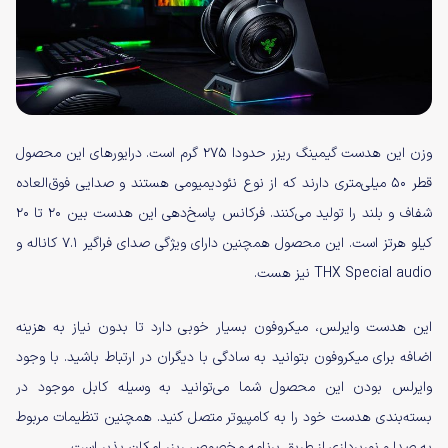
وزن این هدست گیمینگ ریزر حدودا ۲۷۵ گرم است. درایورهای این محصول
قطر ۵۰ میلی‌متری دارند که از نوع نئودیمیومی هستند و صدایی فوق‌العاده
شفاف و بلند را تولید می‌کنند. فرکانس پاسخ‌دهی این هدست بین ۲۰ تا ۲۰
کیلو هرتز است. این محصول همچنین دارای ویژگی صدای فراگیر ۷.۱ کاناله و
THX Special audio نیز هست.
این هدست وایرلس، میکروفون بسیار خوبی دارد تا بدون نیاز به هزینه
اضافه برای میکروفون بتوانید به سادگی با دیگران در ارتباط باشید. با وجود
وایرلس بودن این محصول شما می‌توانید به وسیله کابل موجود در
بسته‌بندی هدست خود را به کامپیوتر متصل کنید. همچنین تنظیمات مربوط
به صدا و نورپردازی از طریق برنامه مخصوص ریزر امکان پذیر است.