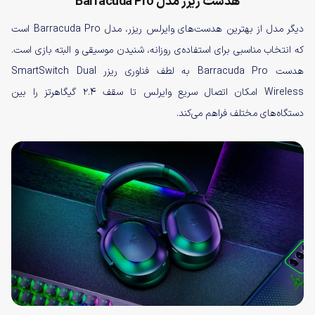
هدست ریزر مدل Barracuda Pro
دیگر مدل از بهترین هدست‌های وایرلس ریزر، مدل Barracuda Pro است
که انتخاب مناسبی برای استفاده‌ی روزانه، شنیدن موسیقی و البته بازی است.
هدست Barracuda Pro به لطف فناوری ریزر SmartSwitch Dual
Wireless امکان اتصال سریع وایرلس تا سقف ۲.۴ گیگاهرتز را بین
دستگاه‌های مختلف فراهم می‌کند.