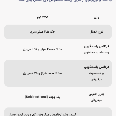
وزن
۲۷۵ گرم
نوع اتصال
جک ۳.۵ میلی‌متری
فرکانس پاسخگویی
۲۰ تا ۲۰۰۰۰ هرتز و ۹۶ دسی‌بل
و حساسیت هدفون
فرکانس پاسخگویی
و حساسیت
۱۰۰ تا ۱۰۰۰۰ هرتز و ۳۸ دسی‌بل
میکروفن
پترن صوتی
یک جهته (Unidirectional)
میکروفن
کلید روشن/خاموش میکروفن، کم و زیاد کردن صدا،