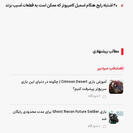
۲۰ اشتباه رایج هنگام اسمبل کامپیوتر که ممکن است به قطعات آسیب بزند
مطالب پیشنهادی
منتخب سردبیر
آموزش بازی Crimson Desert | چگونه در دنیای این بازی
سریع‌تر پیشرفت کنیم؟
1 دیدگاه
بازی Ghost Recon Future Soldier برای مدت محدودی رایگان
شد
0 دیدگاه