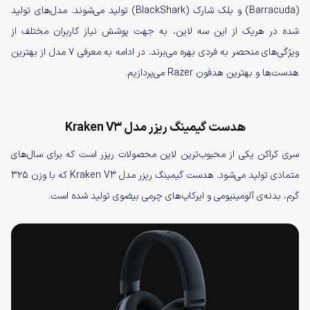
(Barracuda) و بلک شارک (BlackShark) تولید می‌شوند. مدل‌های تولید
شده در هریک از این سه لاین، به جهت پوشش نیاز کاربران مختلف از
ویژگی‌های منحصر به‌ فردی بهره می‌برند. در ادامه به معرفی ۷ مدل از بهترین
هدست‌ها و بهترین هدفون‌ Razer می‌پردازیم.
هدست گیمینگ ریزر مدل Kraken V3
سری کراکن یکی از محبوب‌ترین لاین‌ محصولات ریزر است که برای سال‌های
متمادی تولید می‌شود. هدست گیمینگ ریزر مدل Kraken V3 که با وزن ۳۲۵
گرم، بدنه‌ی آلومینیومی و ایرکاپ‌های چرمی بیضوی تولید شده است.