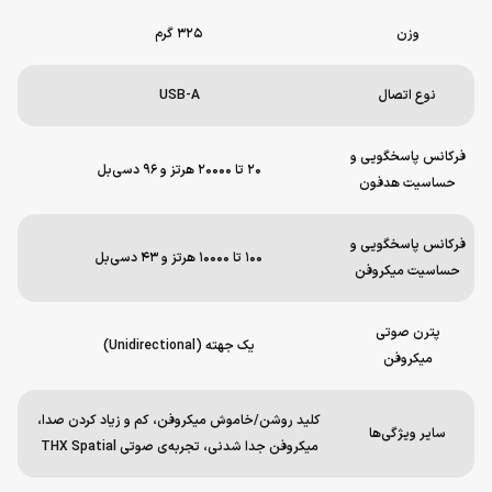
وزن
۳۲۵ گرم
نوع اتصال
USB-A
فرکانس پاسخگویی و
۲۰ تا ۲۰۰۰۰ هرتز و ۹۶ دسی‌بل
حساسیت هدفون
فرکانس پاسخگویی و
۱۰۰ تا ۱۰۰۰۰ هرتز و ۴۳ دسی‌بل
حساسیت میکروفن
پترن صوتی
یک جهته (Unidirectional)
میکروفن
کلید روشن/خاموش میکروفن، کم و زیاد کردن صدا،
سایر ویژگی‌ها
میکروفن جدا شدنی، تجربه‌ی صوتی THX Spatial