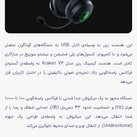
این هدست ریزر به وسیله‌ی کابل USB به دستگاه‌های گوناگون متصل
می‌شود و با کامپیوتر،‌ کنسول‌های پلی استیشن و نینتندو سوییچ در سازگاری
کامل است. هدست گیمینگ ریزر مدل Kraken V3 به واسطه‌‌ی گستره‌ی
فرکانس پاسخگویی بالا، تجربه‌ی صوتی باکیفیتی را در اختیار کاربران قرار
می‌دهد.
دستگاه مجهز به یک میکروفن جدا شدنی با فرکانس پاسخگویی ۱۰۰ تا ۱۰۰۰۰
هرتز (Hz) و حساسیت حدود ۴۳ دسی‌بل (dB)، صدایی شفاف و رسا را از
شما انتقال می‌دهد. این میکروفن به واسطه‌ی طراحی یک جهته
(Unidirectional)، از انتقال نویز و صدای محیط جلوگیری می‌کند.